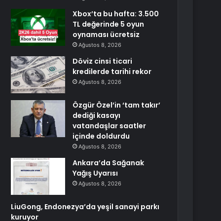
Xbox’ta bu hafta: 3.500
TL değerinde 5 oyun
oynaması ücretsiz
Ağustos 8, 2026
Döviz cinsi ticari
kredilerde tarihi rekor
Ağustos 8, 2026
Özgür Özel’in ‘tam takır’
dediği kasayı
vatandaşlar saatler
içinde doldurdu
Ağustos 8, 2026
Ankara’da Sağanak
Yağış Uyarısı
Ağustos 8, 2026
LiuGong, Endonezya’da yeşil sanayi parkı
kuruyor