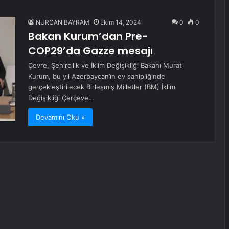
NURCAN BAYRAM
Ekim 14, 2024
0
0
Bakan Kurum’dan Pre-
COP29’da Gazze mesajı
Çevre, Şehircilik ve İklim Değişikliği Bakanı Murat
Kurum, bu yıl Azerbaycan’ın ev sahipliğinde
gerçekleştirilecek Birleşmiş Milletler (BM) İklim
Değişikliği Çerçeve…
Devamını Oku »