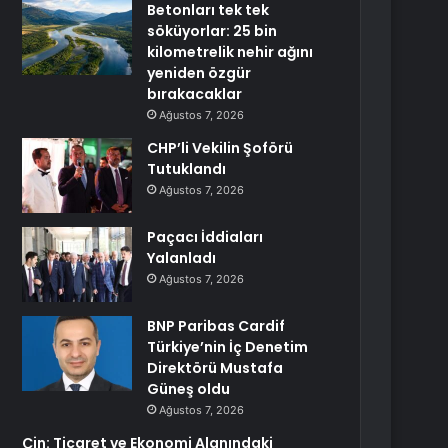
Betonları tek tek
söküyorlar: 25 bin
kilometrelik nehir ağını
yeniden özgür
bırakacaklar
Ağustos 7, 2026
CHP’li Vekilin Şoförü
Tutuklandı
Ağustos 7, 2026
Paçacı İddiaları
Yalanladı
Ağustos 7, 2026
BNP Paribas Cardif
Türkiye’nin İç Denetim
Direktörü Mustafa
Güneş oldu
Ağustos 7, 2026
Çin: Ticaret ve Ekonomi Alanındaki