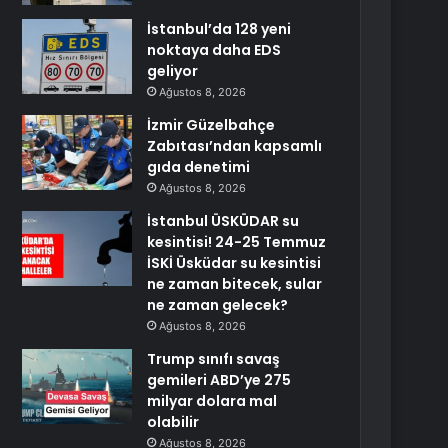
İstanbul’da 128 yeni
noktaya daha EDS
geliyor
Ağustos 8, 2026
İzmir Güzelbahçe
Zabıtası’ndan kapsamlı
gıda denetimi
Ağustos 8, 2026
İstanbul ÜSKÜDAR su
kesintisi! 24-25 Temmuz
İSKİ Üsküdar su kesintisi
ne zaman bitecek, sular
ne zaman gelecek?
Ağustos 8, 2026
Trump sınıfı savaş
gemileri ABD’ye 275
milyar dolara mal
olabilir
Ağustos 8, 2026