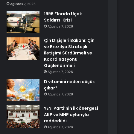
Ağustos 7, 2026
1996 Florida Uçak
Saldırısı Krizi
Ağustos 7, 2026
Çin Dışişleri Bakanı: Çin
ve Brezilya Stratejik
İletişimi Sürdürmeli ve
Koordinasyonu
Güçlendirmeli
Ağustos 7, 2026
D vitamini neden düşük
çıkar?
Ağustos 7, 2026
YENİ Parti’nin ilk önergesi
AKP ve MHP oylarıyla
reddedildi
Ağustos 7, 2026