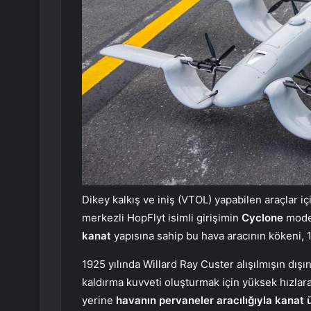
Dikey kalkış ve iniş (VTOL) yapabilen araçlar i
merkezli HopFlyt isimli girişimin
Cyclone
model
kanat
yapısına sahip bu hava aracının kökeni, 1
1925 yılında Willard Ray Custer alışılmışın dış
kaldırma kuvveti oluşturmak için yüksek hızlar
yerine
havanın pervaneler aracılığıyla kanat ü