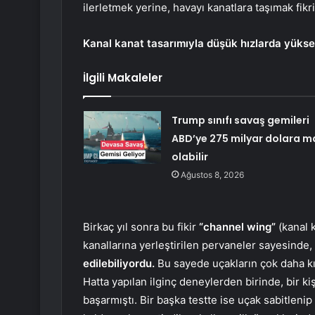
ilerletmek yerine, havayı kanatlara taşımak fikr
Kanal kanat tasarımıyla düşük hızlarda yükse
İlgili Makaleler
Trump sınıfı savaş gemileri
ABD’ye 275 milyar dolara m
olabilir
Ağustos 8, 2026
Birkaç yıl sonra bu fikir
“channel wing”
(kanal k
kanallarına yerleştirilen pervaneler sayesinde,
edilebiliyordu.
Bu sayede uçakların çok daha k
Hatta yapılan ilginç deneylerden birinde, bir k
başarmıştı. Bir başka testte ise uçak sabitlenip