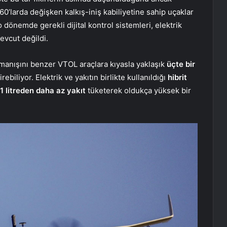
60’larda değişken kalkış-iniş kabiliyetine sahip uçaklar
o dönemde gerekli dijital kontrol sistemleri, elektrik
evcut değildi.
ırmanışını benzer VTOL araçlara kıyasla yaklaşık
üçte bir
ebiliyor. Elektrik ve yakıtın birlikte kullanıldığı
hibrit
1 litreden daha az yakıt
tüketerek oldukça yüksek bir