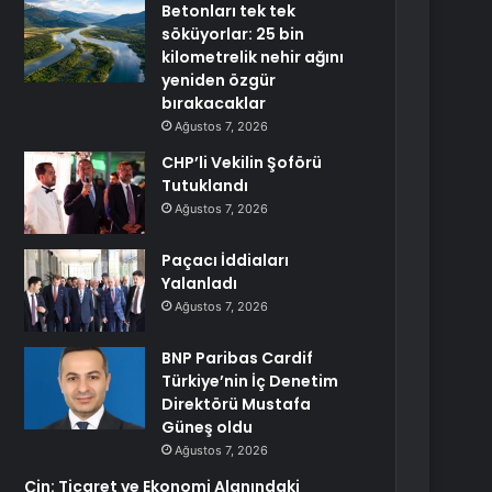
Betonları tek tek
söküyorlar: 25 bin
kilometrelik nehir ağını
yeniden özgür
bırakacaklar
Ağustos 7, 2026
CHP’li Vekilin Şoförü
Tutuklandı
Ağustos 7, 2026
Paçacı İddiaları
Yalanladı
Ağustos 7, 2026
BNP Paribas Cardif
Türkiye’nin İç Denetim
Direktörü Mustafa
Güneş oldu
Ağustos 7, 2026
Çin: Ticaret ve Ekonomi Alanındaki