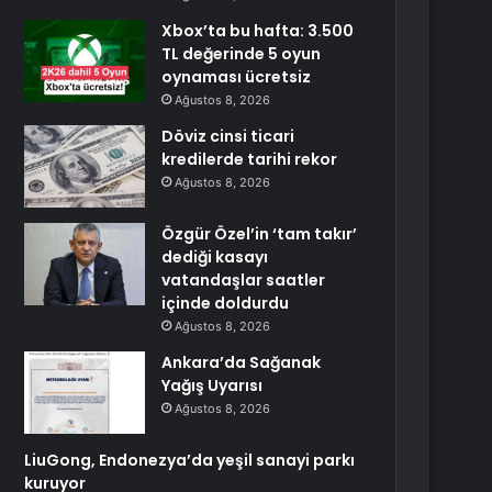
Xbox’ta bu hafta: 3.500
TL değerinde 5 oyun
oynaması ücretsiz
Ağustos 8, 2026
Döviz cinsi ticari
kredilerde tarihi rekor
Ağustos 8, 2026
Özgür Özel’in ‘tam takır’
dediği kasayı
vatandaşlar saatler
içinde doldurdu
Ağustos 8, 2026
Ankara’da Sağanak
Yağış Uyarısı
Ağustos 8, 2026
LiuGong, Endonezya’da yeşil sanayi parkı
kuruyor