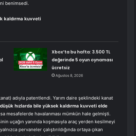
ini benimsedi.
k kaldırma kuvveti
Xbox’ta bu hafta: 3.500 TL
al
değerinde 5 oyun oynaması
ücretsiz
Ağustos 8, 2026
anat) adıyla patentlendi. Yarım daire şeklindeki kanat
düşük hızlarda bile yüksek kaldırma kuvveti elde
ısa mesafelerde havalanması mümkün hale gelmişti.
işinin uçağın yanında koşmasıyla araç yerden kesilmeyi
 yalnızca pervaneler çalıştırıldığında ortaya çıkan