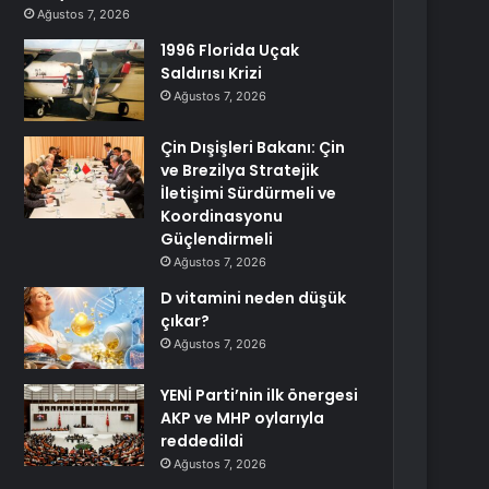
Ağustos 7, 2026
1996 Florida Uçak
Saldırısı Krizi
Ağustos 7, 2026
Çin Dışişleri Bakanı: Çin
ve Brezilya Stratejik
İletişimi Sürdürmeli ve
Koordinasyonu
Güçlendirmeli
Ağustos 7, 2026
D vitamini neden düşük
çıkar?
Ağustos 7, 2026
YENİ Parti’nin ilk önergesi
AKP ve MHP oylarıyla
reddedildi
Ağustos 7, 2026