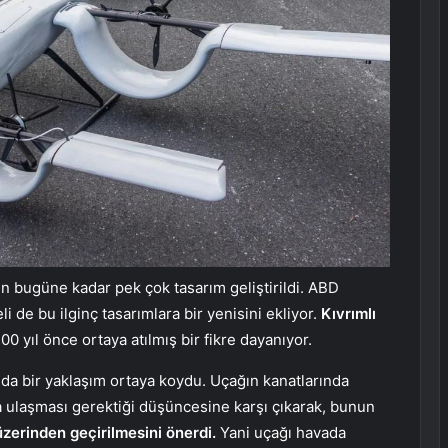
çin bugüne kadar pek çok tasarım geliştirildi. ABD
i de bu ilginç tasarımlara bir yenisini ekliyor.
Kıvrımlı
00 yıl önce ortaya atılmış bir fikre dayanıyor.
ında bir yaklaşım ortaya koydu. Uçağın kanatlarında
a ulaşması gerektiği düşüncesine karşı çıkarak, bunun
zerinden geçirilmesini önerdi.
Yani uçağı havada