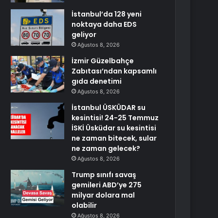
İstanbul’da 128 yeni
noktaya daha EDS
geliyor
Ağustos 8, 2026
İzmir Güzelbahçe
Zabıtası’ndan kapsamlı
gıda denetimi
Ağustos 8, 2026
İstanbul ÜSKÜDAR su
kesintisi! 24-25 Temmuz
İSKİ Üsküdar su kesintisi
ne zaman bitecek, sular
ne zaman gelecek?
Ağustos 8, 2026
Trump sınıfı savaş
gemileri ABD’ye 275
milyar dolara mal
olabilir
Ağustos 8, 2026