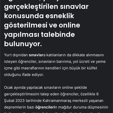
gerçekleştirilen sınavlar
konusunda esneklik
gösterilmesi ve online
yapılması talebinde
bulunuyor.
Yurt dışından
sınavlar
a katılanların da dikkate alınmasını
isteyen öğrenciler, sınavların barınma, yol ücreti ve yeme
içme gibi masraflarının kendileri için büyük bir külfet
olduğunu ifade ediyor.
Ocak ayında yapılacak sınavların online şekilde
gerçekleştirilmesini talep eden öğrenciler, özellikle 6
Şubat 2023 tarihinde Kahramanmaraş merkezli yaşanan
depremlerin bazı
öğrencileri
n mağdur duruma düşmesinin