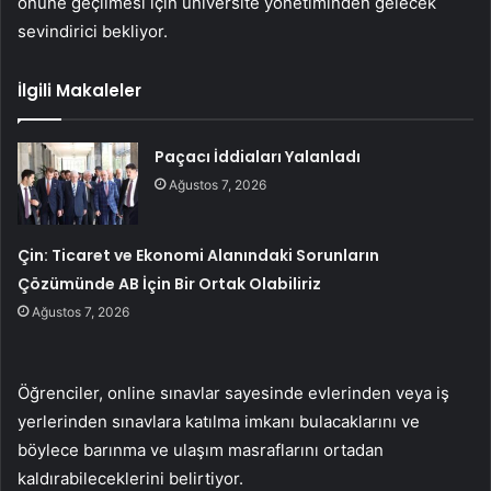
önüne geçilmesi için üniversite yönetiminden gelecek
sevindirici bekliyor.
İlgili Makaleler
Paçacı İddiaları Yalanladı
Ağustos 7, 2026
Çin: Ticaret ve Ekonomi Alanındaki Sorunların
Çözümünde AB İçin Bir Ortak Olabiliriz
Ağustos 7, 2026
Öğrenciler, online sınavlar sayesinde evlerinden veya iş
yerlerinden sınavlara katılma imkanı bulacaklarını ve
böylece barınma ve ulaşım masraflarını ortadan
kaldırabileceklerini belirtiyor.