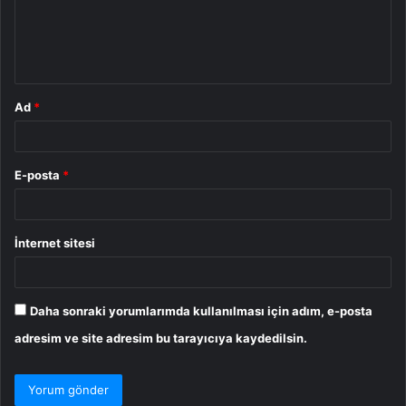
u
m
*
Ad
*
E-posta
*
İnternet sitesi
Daha sonraki yorumlarımda kullanılması için adım, e-posta
adresim ve site adresim bu tarayıcıya kaydedilsin.