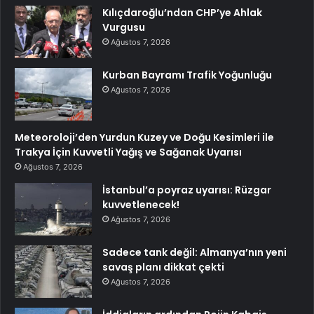
Kılıçdaroğlu’ndan CHP’ye Ahlak
Vurgusu
Ağustos 7, 2026
Kurban Bayramı Trafik Yoğunluğu
Ağustos 7, 2026
Meteoroloji’den Yurdun Kuzey ve Doğu Kesimleri ile
Trakya İçin Kuvvetli Yağış ve Sağanak Uyarısı
Ağustos 7, 2026
İstanbul’a poyraz uyarısı: Rüzgar
kuvvetlenecek!
Ağustos 7, 2026
Sadece tank değil: Almanya’nın yeni
savaş planı dikkat çekti
Ağustos 7, 2026