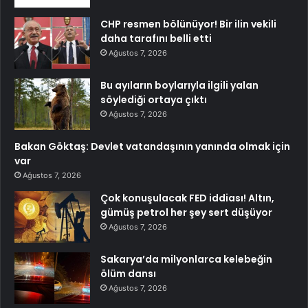
CHP resmen bölünüyor! Bir ilin vekili
daha tarafını belli etti
Ağustos 7, 2026
Bu ayıların boylarıyla ilgili yalan
söylediği ortaya çıktı
Ağustos 7, 2026
Bakan Göktaş: Devlet vatandaşının yanında olmak için
var
Ağustos 7, 2026
Çok konuşulacak FED iddiası! Altın,
gümüş petrol her şey sert düşüyor
Ağustos 7, 2026
Sakarya’da milyonlarca kelebeğin
ölüm dansı
Ağustos 7, 2026