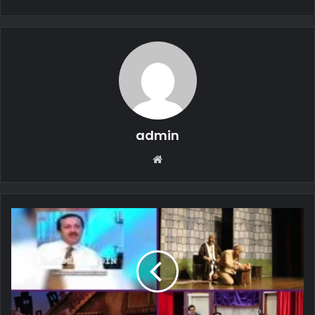
admin
Web
sitesi