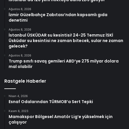
Ağustos 8, 2026
İzmir Güzelbahçe Zabıtası’ndan kapsamlı gıda
denetimi
Ağustos 8, 2026
İstanbul ÜSKÜDAR su kesintisi! 24-25 Temmuz İSKİ
Üsküdar su kesintisi ne zaman bitecek, sular ne zaman
gelecek?
Ağustos 8, 2026
Trump sınıfı savaş gemileri ABD’ye 275 milyar dolara
mal olabilir
Rastgele Haberler
Nisan 4, 2026
Esnaf Odalarından TÜRMOB’a Sert Tepki
Kasım 6, 2023
Mamakspor Bölgesel Amatör Lig’e yükselmek için
çalışıyor