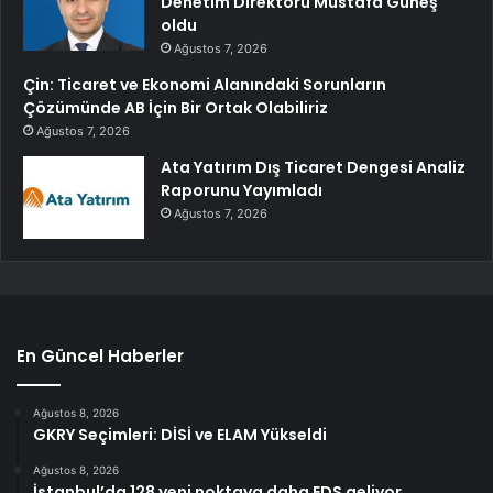
Denetim Direktörü Mustafa Güneş
oldu
Ağustos 7, 2026
Çin: Ticaret ve Ekonomi Alanındaki Sorunların
Çözümünde AB İçin Bir Ortak Olabiliriz
Ağustos 7, 2026
Ata Yatırım Dış Ticaret Dengesi Analiz
Raporunu Yayımladı
Ağustos 7, 2026
En Güncel Haberler
Ağustos 8, 2026
GKRY Seçimleri: DİSİ ve ELAM Yükseldi
Ağustos 8, 2026
İstanbul’da 128 yeni noktaya daha EDS geliyor