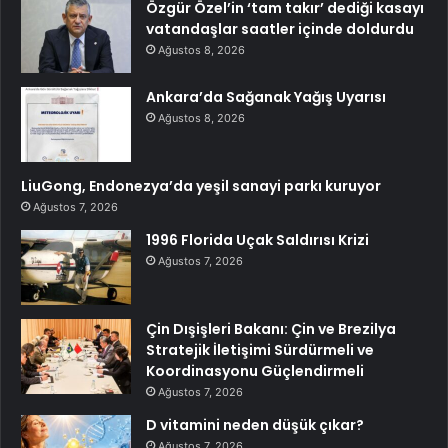
Özgür Özel’in ‘tam takır’ dediği kasayı
vatandaşlar saatler içinde doldurdu
Ağustos 8, 2026
Ankara’da Sağanak Yağış Uyarısı
Ağustos 8, 2026
LiuGong, Endonezya’da yeşil sanayi parkı kuruyor
Ağustos 7, 2026
1996 Florida Uçak Saldırısı Krizi
Ağustos 7, 2026
Çin Dışişleri Bakanı: Çin ve Brezilya
Stratejik İletişimi Sürdürmeli ve
Koordinasyonu Güçlendirmeli
Ağustos 7, 2026
D vitamini neden düşük çıkar?
Ağustos 7, 2026