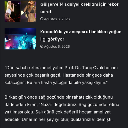
Gülşen’e 14 saniyelik reklam için rekor
ücret
Ağustos 6, 2026
Kocaeli’de yaz neşesi etkinlikleri yoğun
ilgi görüyor
Ağustos 6, 2026
“Dün sabah retina ameliyatım Prof. Dr. Tunç Ovalı hocam
sayesinde çok başarılı geçti. Hastanede bir gece daha
kalacağım. Bu ara hasta yatağında bile yakışıklıyım.”
Birkaç gün önce sağ gözünde bir rahatsızlık olduğunu
ifade eden Eren, “Nazar değdirdiniz. Sağ gözümde retina
yırtılması oldu. Salı günü çok değerli hocam ameliyat
edecek. Umarım her şey iyi olur, dualarınızla” demişti.