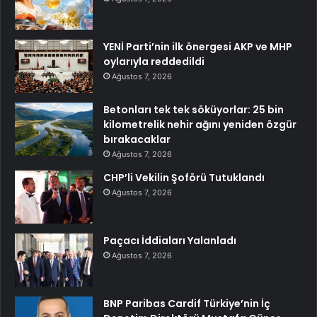
YENİ Parti’nin ilk önergesi AKP ve MHP
oylarıyla reddedildi
Ağustos 7, 2026
Betonları tek tek söküyorlar: 25 bin
kilometrelik nehir ağını yeniden özgür
bırakacaklar
Ağustos 7, 2026
CHP’li Vekilin Şoförü Tutuklandı
Ağustos 7, 2026
Paçacı İddiaları Yalanladı
Ağustos 7, 2026
BNP Paribas Cardif Türkiye’nin İç