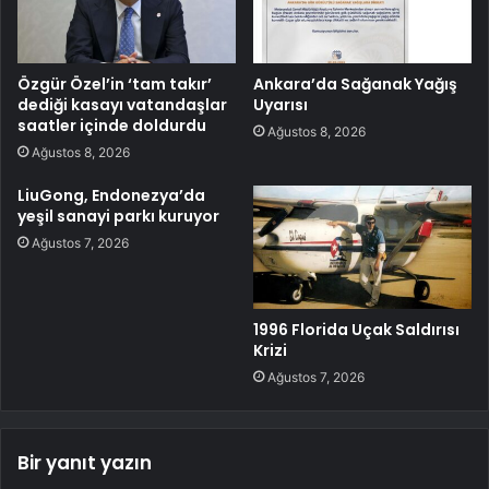
Özgür Özel’in ‘tam takır’
Ankara’da Sağanak Yağış
dediği kasayı vatandaşlar
Uyarısı
saatler içinde doldurdu
Ağustos 8, 2026
Ağustos 8, 2026
LiuGong, Endonezya’da
yeşil sanayi parkı kuruyor
Ağustos 7, 2026
1996 Florida Uçak Saldırısı
Krizi
Ağustos 7, 2026
Bir yanıt yazın