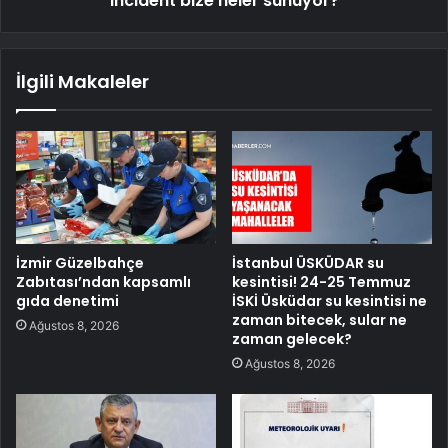
Incident bize neler sunuyor?
İlgili Makaleler
İzmir Güzelbahçe
İstanbul ÜSKÜDAR su
Zabıtası’ndan kapsamlı
kesintisi! 24-25 Temmuz
gıda denetimi
İSKİ Üsküdar su kesintisi ne
zaman bitecek, sular ne
Ağustos 8, 2026
zaman gelecek?
Ağustos 8, 2026