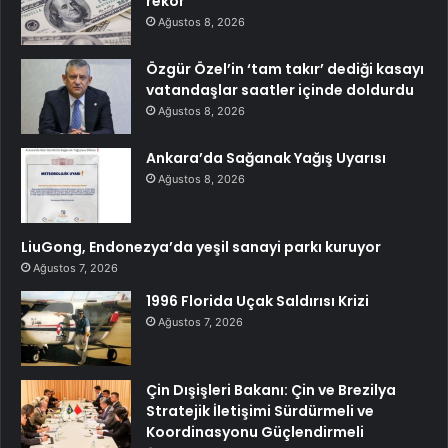
rekor
Ağustos 8, 2026
Özgür Özel’in ‘tam takır’ dediği kasayı
vatandaşlar saatler içinde doldurdu
Ağustos 8, 2026
Ankara’da Sağanak Yağış Uyarısı
Ağustos 8, 2026
LiuGong, Endonezya’da yeşil sanayi parkı kuruyor
Ağustos 7, 2026
1996 Florida Uçak Saldırısı Krizi
Ağustos 7, 2026
Çin Dışişleri Bakanı: Çin ve Brezilya
Stratejik İletişimi Sürdürmeli ve
Koordinasyonu Güçlendirmeli