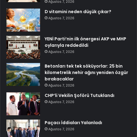
Ağustos 7, 2026
D vitamini neden düşük çıkar?
Ağustos 7, 2026
YENİ Parti’nin ilk önergesi AKP ve MHP
oylarıyla reddedildi
Ağustos 7, 2026
Betonları tek tek söküyorlar: 25 bin
kilometrelik nehir ağını yeniden özgür
bırakacaklar
Ağustos 7, 2026
CHP’li Vekilin Şoförü Tutuklandı
Ağustos 7, 2026
Paçacı İddiaları Yalanladı
Ağustos 7, 2026