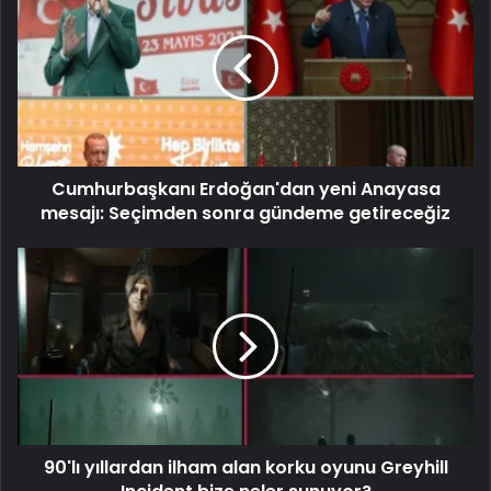
Cumhurbaşkanı Erdoğan'dan yeni Anayasa
mesajı: Seçimden sonra gündeme getireceğiz
90'lı yıllardan ilham alan korku oyunu Greyhill