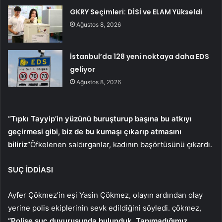
GKRY Seçimleri: DİSİ ve ELAM Yükseldi
Ağustos 8, 2026
İstanbul’da 128 yeni noktaya daha EDS
geliyor
Ağustos 8, 2026
“Tıpkı Tayyip’in yüzünü buruşturup başına bu atkıyı
geçirmesi gibi, biz de bu kumaşı çıkarıp atmasını
biliriz”
Öfkelenen saldırganlar, kadının başörtüsünü çıkardı.
SUÇ İDDİASI
Ayfer Çökmez’in eşi Yasin Çökmez, olayın ardından olay
yerine polis ekiplerinin sevk edildiğini söyledi. çökmez,
“Polise suç duyurusunda bulunduk. Tanımadığımız