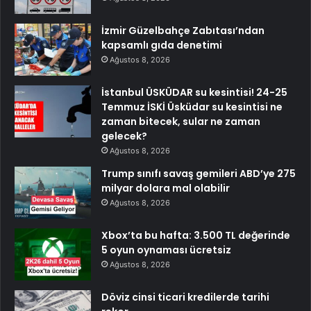
İzmir Güzelbahçe Zabıtası’ndan
kapsamlı gıda denetimi
Ağustos 8, 2026
İstanbul ÜSKÜDAR su kesintisi! 24-25
Temmuz İSKİ Üsküdar su kesintisi ne
zaman bitecek, sular ne zaman
gelecek?
Ağustos 8, 2026
Trump sınıfı savaş gemileri ABD’ye 275
milyar dolara mal olabilir
Ağustos 8, 2026
Xbox’ta bu hafta: 3.500 TL değerinde
5 oyun oynaması ücretsiz
Ağustos 8, 2026
Döviz cinsi ticari kredilerde tarihi