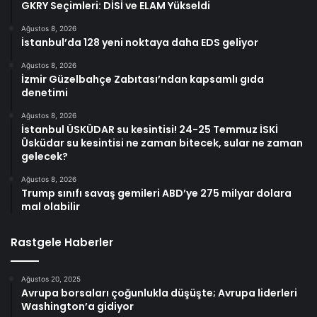
GKRY Seçimleri: DİSİ ve ELAM Yükseldi
Ağustos 8, 2026
İstanbul’da 128 yeni noktaya daha EDS geliyor
Ağustos 8, 2026
İzmir Güzelbahçe Zabıtası’ndan kapsamlı gıda
denetimi
Ağustos 8, 2026
İstanbul ÜSKÜDAR su kesintisi! 24-25 Temmuz İSKİ
Üsküdar su kesintisi ne zaman bitecek, sular ne zaman
gelecek?
Ağustos 8, 2026
Trump sınıfı savaş gemileri ABD’ye 275 milyar dolara
mal olabilir
Rastgele Haberler
Ağustos 20, 2025
Avrupa borsaları çoğunlukla düşüşte; Avrupa liderleri
Washington’a gidiyor