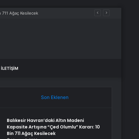
İLETIŞIM
Son Eklenen
Balıkesir Havran’daki Altın Madeni
Kapasite Artışına “Çed Olumlu” Kararı: 10
Bin 711 Ağaç Kesilecek