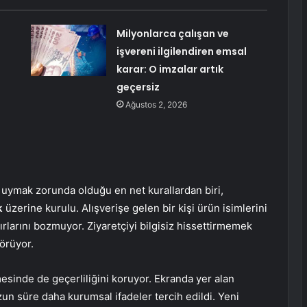
Milyonlarca çalışan ve
işvereni ilgilendiren emsal
karar: O imzalar artık
geçersiz
Ağustos 2, 2026
uymak zorunda olduğu en net kurallardan biri,
k
üzerine kurulu. Alışverişe gelen bir kişi ürün isimlerini
avırlarını bozmuyor. Ziyaretçiyi bilgisiz hissettirmemek
örüyor.
mesinde de geçerliliğini koruyor. Ekranda yer alan
un süre daha kurumsal ifadeler tercih edildi. Yeni