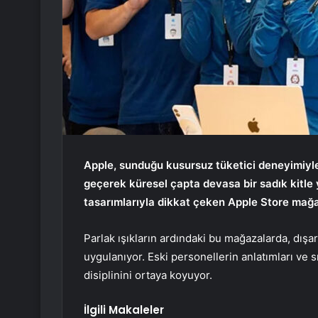
Apple, sunduğu kusursuz tüketici deneyimiyle 
geçerek küresel çapta devasa bir sadık kitle y
tasarımlarıyla dikkat çeken Apple Store mağaz
Parlak ışıkların ardındaki bu mağazalarda, dışa
uygulanıyor. Eski personellerin anlatımları ve 
disiplinini ortaya koyuyor.
İlgili Makaleler