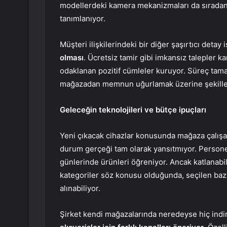
modellerdeki kamera mekanizmaları da sıradan 
tanımlanıyor.
Müşteri ilişkilerindeki bir diğer şaşırtıcı deta
olması
. Ücretsiz tamir gibi imkansız talepler
odaklanan pozitif cümleler kuruyor. Süreç tama
mağazadan memnun uğurlamak üzerine şekille
Geleceğin teknolojileri ve bütçe ipuçları
Yeni çıkacak cihazlar konusunda mağaza çalışa
durum gerçeği tam olarak yansıtmıyor. Person
günlerinde ürünleri öğreniyor. Ancak katlanabil
kategoriler söz konusu olduğunda, seçilen baz
alınabiliyor.
Şirket kendi mağazalarında neredeyse hiç indir