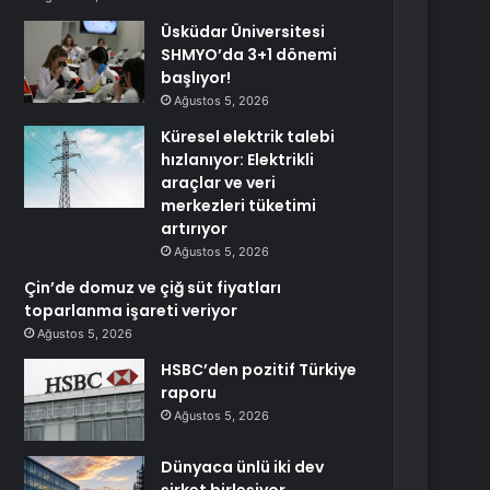
Üsküdar Üniversitesi
SHMYO’da 3+1 dönemi
başlıyor!
Ağustos 5, 2026
Küresel elektrik talebi
hızlanıyor: Elektrikli
araçlar ve veri
merkezleri tüketimi
artırıyor
Ağustos 5, 2026
Çin’de domuz ve çiğ süt fiyatları
toparlanma işareti veriyor
Ağustos 5, 2026
HSBC’den pozitif Türkiye
raporu
Ağustos 5, 2026
Dünyaca ünlü iki dev