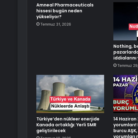
Amneal Pharmaceuticals
hissesi bugün neden
yükseliyor?
Temmuz 31, 2026
Nothing, b
pazarlarda
iddialarını
Temmuz 29,
Türkiye’den nükleer enerjide
14 Haziran
Kanada ortaklığı: Yerli SMR
yorumları!
geliştirilecek
burcu AŞK, 
yorumları 