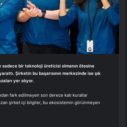
sadece bir teknoloji üreticisi olmanın ötesine
arattı. Şirketin bu başarısının merkezinde ise şık
aları yer alıyor.
rıdan fark edilmeyen son derece katı kurallar
sızan şirket içi bilgiler, bu ekosistemin görünmeyen