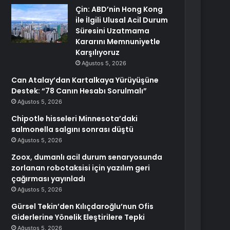
Çin: ABD’nin Hong Kong
ile İlgili Ulusal Acil Durum
Süresini Uzatmama
Kararını Memnuniyetle
Karşılıyoruz
Ağustos 5, 2026
Can Atalay’dan Kartalkaya Yürüyüşüne
Destek: “78 Canın Hesabı Sorulmalı”
Ağustos 5, 2026
Chipotle hisseleri Minnesota’daki
salmonella salgını sonrası düştü
Ağustos 5, 2026
Zoox, dumanlı acil durum senaryosunda
zorlanan robotaksisi için yazılım geri
çağırması yayınladı
Ağustos 5, 2026
Gürsel Tekin’den Kılıçdaroğlu’nun Ofis
Giderlerine Yönelik Eleştirilere Tepki
Ağustos 5, 2026