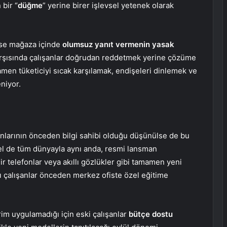
bir “
düğme
” yerine birer işlevsel yetenek olarak
y ise mağaza içinde
olumsuz yanıt vermenin yasak
 karşısında çalışanlar doğrudan reddetmek yerine çözüme
men tüketiciyi sıcak karşılamak, endişeleri dinlemek ve
niyor.
nlarının önceden bilgi sahibi olduğu düşünülse de bu
el de tüm dünyayla aynı anda, resmi lansman
ir telefonlar veya akıllı gözlükler gibi tamamen yeni
ı çalışanlar önceden merkez ofiste özel eğitime
im uygulamadığı için eski çalışanlar
bütçe dostu