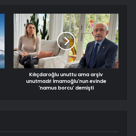
Kılıçdaroğlu unuttu ama arşiv
unutmadı! İmamoğlu'nun evinde
'namus borcu' demişti