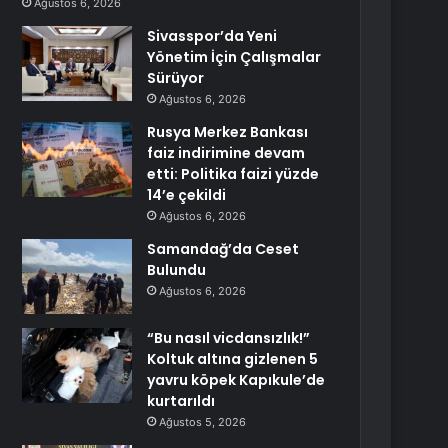
Ağustos 6, 2026
Sivasspor’da Yeni
Yönetim İçin Çalışmalar
Sürüyor
Ağustos 6, 2026
Rusya Merkez Bankası
faiz indirimine devam
etti: Politika faizi yüzde
14’e çekildi
Ağustos 6, 2026
Samandağ’da Ceset
Bulundu
Ağustos 6, 2026
“Bu nasıl vicdansızlık!”
Koltuk altına gizlenen 5
yavru köpek Kapıkule’de
kurtarıldı
Ağustos 5, 2026