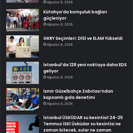
Ağustos 8, 2026
Kütahya’da komşuluk bağları
güçleniyor
Ağustos 8, 2026
GKRY Seçimleri: DİSİ ve ELAM Yükseldi
Ağustos 8, 2026
İstanbul’da 128 yeni noktaya daha EDS
geliyor
Ağustos 8, 2026
İzmir Güzelbahçe Zabıtası’ndan
kapsamlı gıda denetimi
Ağustos 8, 2026
İstanbul ÜSKÜDAR su kesintisi! 24-25
Temmuz İSKİ Üsküdar su kesintisi ne
zaman bitecek, sular ne zaman