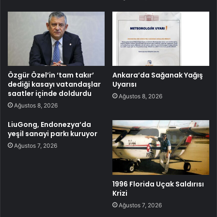
Özgür Özel’in ‘tam takır’
Ankara’da Sağanak Yağış
dediği kasayı vatandaşlar
Uyarısı
saatler içinde doldurdu
Ağustos 8, 2026
Ağustos 8, 2026
LiuGong, Endonezya’da
yeşil sanayi parkı kuruyor
Ağustos 7, 2026
1996 Florida Uçak Saldırısı
Krizi
Ağustos 7, 2026