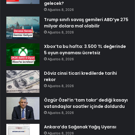
gelecek?
Ağustos 8, 2026
Trump sınıfı savaş gemileri ABD’ye 275
milyar dolara mal olabilir
Ağustos 8, 2026
Xbox’ta bu hafta: 3.500 TL değerinde
5 oyun oynaması ücretsiz
Ağustos 8, 2026
Döviz cinsi ticari kredilerde tarihi
rekor
Ağustos 8, 2026
Özgür Özel’in ‘tam takır’ dediği kasayı
vatandaşlar saatler içinde doldurdu
Ağustos 8, 2026
Ankara’da Sağanak Yağış Uyarısı
Ağustos 8, 2026