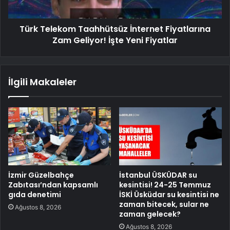
Türk Telekom Taahhütsüz İnternet Fiyatlarına
Zam Geliyor! İşte Yeni Fiyatlar
İlgili Makaleler
İzmir Güzelbahçe
İstanbul ÜSKÜDAR su
Zabıtası’ndan kapsamlı
kesintisi! 24-25 Temmuz
gıda denetimi
İSKİ Üsküdar su kesintisi ne
zaman bitecek, sular ne
Ağustos 8, 2026
zaman gelecek?
Ağustos 8, 2026