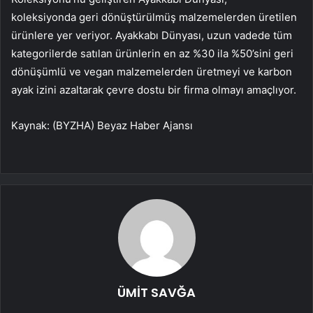
koleksiyonda geri dönüştürülmüş malzemelerden üretilen
ürünlere yer veriyor. Ayakkabı Dünyası, uzun vadede tüm
kategorilerde satılan ürünlerin en az %30 ila %50’sini geri
dönüşümlü ve vegan malzemelerden üretmeyi ve karbon
ayak izini azaltarak çevre dostu bir firma olmayı amaçlıyor.
Kaynak: (BYZHA) Beyaz Haber Ajansı
ÜMİT SAVĞA