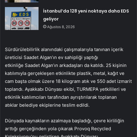
İstanbul’da 128 yeni noktaya daha EDS
geliyor
Ağustos 8, 2026
Sürdürülebilirlik alanındaki çalışmalarıyla tanınan içerik
üreticisi Saadet Algan’ın ev sahipliği yaptığı
etkinliğe Saadet Algan’ın arkadaşları da katıldı. 25 kişinin
katılımıyla gerçekleşen etkinlikte plastik, metal, kağıt ve
cam başta olmak üzere 18 kilogram atık ve 550 adet izmarit
toplandı. Ayakkabı Dünyası ekibi, TURMEPA yetkilileri ve
etkinlik katılımcıları tarafından ayrıştırılarak toplanan
atıklar belediye ekiplerine teslim edildi.
Dünyada kaynakların azalmaya başladığı, çevre kirliliğin
arttığı gerçeğinden yola çıkarak Provoq Recycled
Koleksiyonu’nu geliştiren Ayakkabı Dünyası,