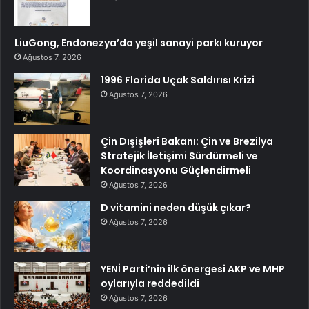
LiuGong, Endonezya’da yeşil sanayi parkı kuruyor
Ağustos 7, 2026
1996 Florida Uçak Saldırısı Krizi
Ağustos 7, 2026
Çin Dışişleri Bakanı: Çin ve Brezilya
Stratejik İletişimi Sürdürmeli ve
Koordinasyonu Güçlendirmeli
Ağustos 7, 2026
D vitamini neden düşük çıkar?
Ağustos 7, 2026
YENİ Parti’nin ilk önergesi AKP ve MHP
oylarıyla reddedildi
Ağustos 7, 2026