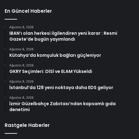
En Güncel Haberler
Ağustos 8, 2026
IBAN’ı olan herkesi ilgilendiren yeni karar : Resmi
Gazete’de bugün yayımlandı
Ağustos 8, 2026
Kütahya’da komşuluk bağları güçleniyor
Ağustos 8, 2026
GKRY Seçimleri: DİSİ ve ELAM Yükseldi
Ağustos 8, 2026
İstanbul’da 128 yeni noktaya daha EDS geliyor
Ağustos 8, 2026
İzmir Güzelbahçe Zabıtası’ndan kapsamlı gıda
denetimi
Rastgele Haberler