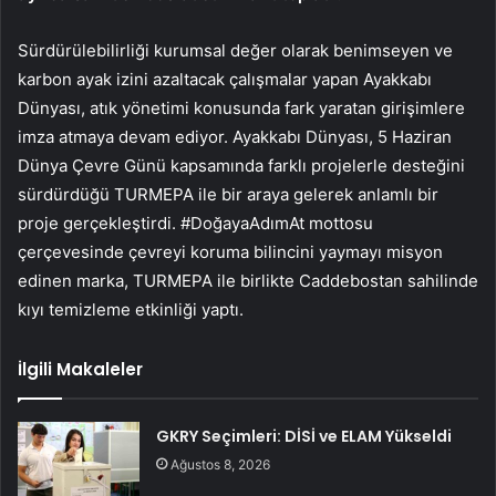
Sürdürülebilirliği kurumsal değer olarak benimseyen ve
karbon ayak izini azaltacak çalışmalar yapan Ayakkabı
Dünyası, atık yönetimi konusunda fark yaratan girişimlere
imza atmaya devam ediyor. Ayakkabı Dünyası, 5 Haziran
Dünya Çevre Günü kapsamında farklı projelerle desteğini
sürdürdüğü TURMEPA ile bir araya gelerek anlamlı bir
proje gerçekleştirdi. #DoğayaAdımAt mottosu
çerçevesinde çevreyi koruma bilincini yaymayı misyon
edinen marka, TURMEPA ile birlikte Caddebostan sahilinde
kıyı temizleme etkinliği yaptı.
İlgili Makaleler
GKRY Seçimleri: DİSİ ve ELAM Yükseldi
Ağustos 8, 2026