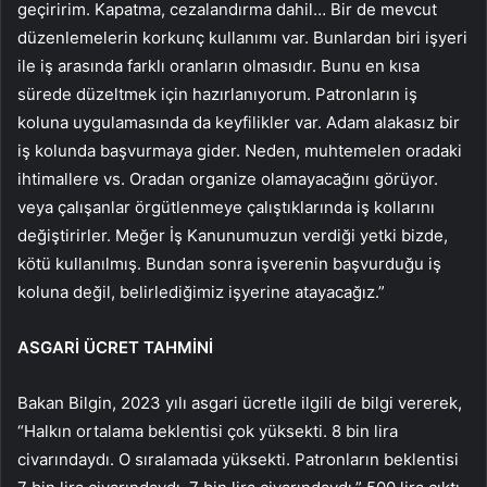
geçiririm. Kapatma, cezalandırma dahil… Bir de mevcut
düzenlemelerin korkunç kullanımı var. Bunlardan biri işyeri
ile iş arasında farklı oranların olmasıdır. Bunu en kısa
sürede düzeltmek için hazırlanıyorum. Patronların iş
koluna uygulamasında da keyfilikler var. Adam alakasız bir
iş kolunda başvurmaya gider. Neden, muhtemelen oradaki
ihtimallere vs. Oradan organize olamayacağını görüyor.
veya çalışanlar örgütlenmeye çalıştıklarında iş kollarını
değiştirirler. Meğer İş Kanunumuzun verdiği yetki bizde,
kötü kullanılmış. Bundan sonra işverenin başvurduğu iş
koluna değil, belirlediğimiz işyerine atayacağız.”
ASGARİ ÜCRET TAHMİNİ
Bakan Bilgin, 2023 yılı asgari ücretle ilgili de bilgi vererek,
“Halkın ortalama beklentisi çok yüksekti. 8 bin lira
civarındaydı. O sıralamada yüksekti. Patronların beklentisi