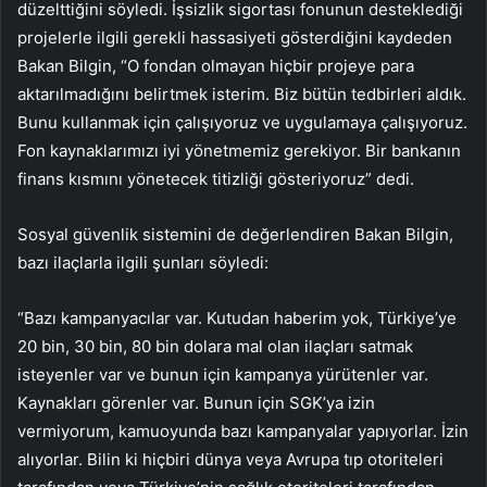
düzelttiğini söyledi. İşsizlik sigortası fonunun desteklediği
projelerle ilgili gerekli hassasiyeti gösterdiğini kaydeden
Bakan Bilgin, “O fondan olmayan hiçbir projeye para
aktarılmadığını belirtmek isterim. Biz bütün tedbirleri aldık.
Bunu kullanmak için çalışıyoruz ve uygulamaya çalışıyoruz.
Fon kaynaklarımızı iyi yönetmemiz gerekiyor. Bir bankanın
finans kısmını yönetecek titizliği gösteriyoruz” dedi.
Sosyal güvenlik sistemini de değerlendiren Bakan Bilgin,
bazı ilaçlarla ilgili şunları söyledi:
“Bazı kampanyacılar var. Kutudan haberim yok, Türkiye’ye
20 bin, 30 bin, 80 bin dolara mal olan ilaçları satmak
isteyenler var ve bunun için kampanya yürütenler var.
Kaynakları görenler var. Bunun için SGK’ya izin
vermiyorum, kamuoyunda bazı kampanyalar yapıyorlar. İzin
alıyorlar. Bilin ki hiçbiri dünya veya Avrupa tıp otoriteleri