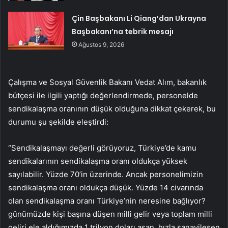
Çin Başbakanı Li Qiang’dan Ukrayna
Başbakanı’na tebrik mesajı
Ağustos 9, 2026
Çalışma ve Sosyal Güvenlik Bakanı Vedat Alım, bakanlık
bütçesi ile ilgili yaptığı değerlendirmede, personelde
sendikalaşma oranının düşük olduğuna dikkat çekerek, bu
durumu şu şekilde eleştirdi:
“Sendikalaşmayı değerli görüyoruz, Türkiye’de kamu
sendikalarının sendikalaşma oranı oldukça yüksek
sayılabilir. Yüzde 70’in üzerinde. Ancak personelimizin
sendikalaşma oranı oldukça düşük. Yüzde 14 civarında
olan sendikalaşma oranı Türkiye’nin neresine bağlıyor?
günümüzde kişi başına düşen milli gelir veya toplam milli
geliri ele aldığımızda 1 trilyon doları aşan, hızla sanayileşen