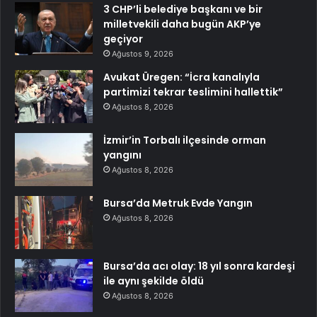
3 CHP’li belediye başkanı ve bir
milletvekili daha bugün AKP’ye
geçiyor
Ağustos 9, 2026
Avukat Üregen: “İcra kanalıyla
partimizi tekrar teslimini hallettik”
Ağustos 8, 2026
İzmir’in Torbalı ilçesinde orman
yangını
Ağustos 8, 2026
Bursa’da Metruk Evde Yangın
Ağustos 8, 2026
Bursa’da acı olay: 18 yıl sonra kardeşi
ile aynı şekilde öldü
Ağustos 8, 2026