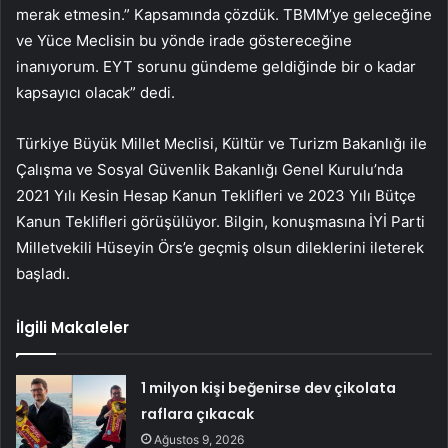
merak etmesin.” Kapsamında çözdük. TBMM’ye geleceğine
ve Yüce Meclisin bu yönde irade göstereceğine
inanıyorum. EYT sorunu gündeme geldiğinde bir o kadar
kapsayıcı olacak” dedi.
Türkiye Büyük Millet Meclisi, Kültür ve Turizm Bakanlığı ile
Çalışma ve Sosyal Güvenlik Bakanlığı Genel Kurulu’nda
2021 Yılı Kesin Hesap Kanun Teklifleri ve 2023 Yılı Bütçe
Kanun Teklifleri görüşülüyor. Bilgin, konuşmasına İYİ Parti
Milletvekili Hüseyin Örs’e geçmiş olsun dileklerini ileterek
başladı.
İlgili Makaleler
1 milyon kişi beğenirse dev çikolata
raflara çıkacak
Ağustos 9, 2026