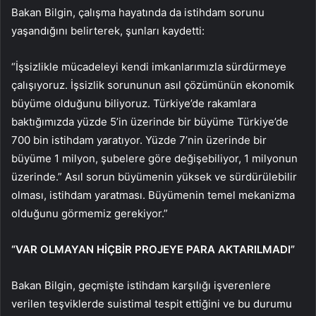
Bakan Bilgin, çalışma hayatında da istihdam sorunu
yaşandığını belirterek, şunları kaydetti:
“İşsizlikle mücadeleyi kendi imkanlarımızla sürdürmeye
çalışıyoruz. İşsizlik sorununun asıl çözümünün ekonomik
büyüme olduğunu biliyoruz. Türkiye’de rakamlara
baktığımızda yüzde 5’in üzerinde bir büyüme Türkiye’de
700 bin istihdam yaratıyor. Yüzde 7’nin üzerinde bir
büyüme 1 milyon, şubelere göre değişebiliyor, 1 milyonun
üzerinde.” Asıl sorun büyümenin yüksek ve sürdürülebilir
olması, istihdam yaratması. Büyümenin temel mekanizma
olduğunu görmemiz gerekiyor.”
“VAR OLMAYAN HİÇBİR PROJEYE PARA AKTARILMADI”
Bakan Bilgin, geçmişte istihdam karşılığı işverenlere
verilen teşviklerde suistimal tespit ettiğini ve bu durumu