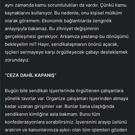
aynı zamanda kamu sorumlulukları da vardır. Çünkü kamu
kaynaklarını kullanıyor. Bu nedenle, onu kişisel mülküm
olarak göremem. Ekonomik bağlantılarda zenginlik
anlayışıyla bakamaz. Bu zihniyet değişiminin
gerçekleşmesi gerekiyor. Arkamıza yaslanıp bu dönüşümü
bekleyelim mi? Hayır, sendikalaşmanın önünü açacak,
işçileri sermayeye karşı örgütleyecek çabayı desteklemek
zorundayız.
“CEZA DAHİL KAPANIŞ”
Bugün bile sendikalı işyerlerinde örgütlenen çalışanlara
yönelik tavırlar var. Organize çalışanları işyerinden atmaya
kadar uzanan girişimler var. Bunlar bana ulaştığında
sendikanın kimliğine asla bakmam. Bunu tüm
konfederasyonlara sorabilirsiniz. İşverenini arayıp üstünü
aratırım ve kanunlarımıza aykırı olan tüm işlemleri gözden