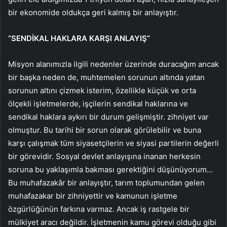
bir ekonomide oldukça geri kalmış bir anlayıştır.
“SENDİKAL HAKLARA KARŞI ANLAYIŞ”
Misyon alanımızla ilgili nedenler üzerinde duracağım ancak
bir başka neden de, muhtemelen sorunun altında yatan
sorunun altını çizmek isterim, özellikle küçük ve orta
ölçekli işletmelerde, işçilerin sendikal haklarına ve
sendikal haklara aykırı bir durum gelişmiştir. zihniyet var
olmuştur. Bu tarihi bir sorun olarak görülebilir ve buna
karşı çalışmak tüm siyasetçilerin ve siyasi partilerin değerli
bir görevidir. Sosyal devlet anlayışına inanan herkesin
soruna bu yaklaşımla bakması gerektiğini düşünüyorum…
Bu muhafazakâr bir anlayıştır, tarım toplumundan gelen
muhafazakar bir zihniyettir ve kamunun işletme
özgürlüğünün farkına varmaz. Ancak iş rastgele bir
mülkiyet aracı değildir. İşletmenin kamu görevi olduğu gibi