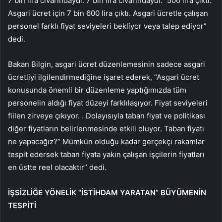
7 bin lira civarındaydı. 7 bin lira civarındaydı.” 500 lira çıktı.
Asgari ücret için 7 bin 600 lira çıktı. Asgari ücretle çalışan
personel farklı fiyat seviyeleri bekliyor veya talep ediyor”
dedi.
Bakan Bilgin, asgari ücret düzenlemesinin sadece asgari
ücretliyi ilgilendirmediğine işaret ederek, “Asgari ücret
konusunda önemli bir düzenleme yaptığımızda tüm
personelin aldığı fiyat düzeyi farklılaşıyor. Fiyat seviyeleri
fiilen zirveye çıkıyor. . Dolayısıyla taban fiyat ve politikası
diğer fiyatların belirlenmesinde etkili oluyor. Taban fiyatı
ne yapacağız?” Mümkün olduğu kadar gerçekçi rakamlar
tespit edersek taban fiyata yakın çalışan işçilerin fiyatları
en üstte reel olacaktır” dedi.
İŞSİZLİĞE YÖNELİK “İSTİHDAM YARATAN” BÜYÜMENİN
TESPİTİ