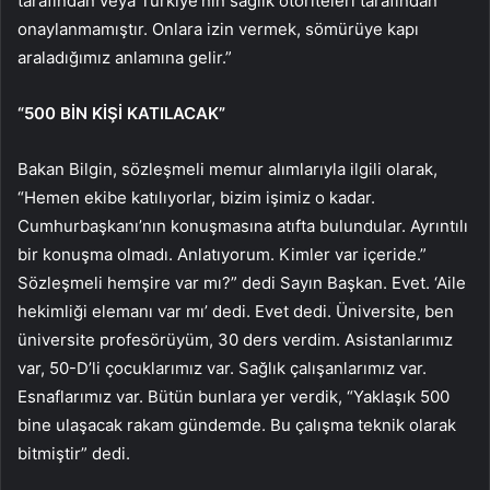
tarafından veya Türkiye’nin sağlık otoriteleri tarafından
onaylanmamıştır. Onlara izin vermek, sömürüye kapı
araladığımız anlamına gelir.”
“500 BİN KİŞİ KATILACAK”
Bakan Bilgin, sözleşmeli memur alımlarıyla ilgili olarak,
“Hemen ekibe katılıyorlar, bizim işimiz o kadar.
Cumhurbaşkanı’nın konuşmasına atıfta bulundular. Ayrıntılı
bir konuşma olmadı. Anlatıyorum. Kimler var içeride.”
Sözleşmeli hemşire var mı?” dedi Sayın Başkan. Evet. ‘Aile
hekimliği elemanı var mı’ dedi. Evet dedi. Üniversite, ben
üniversite profesörüyüm, 30 ders verdim. Asistanlarımız
var, 50-D’li çocuklarımız var. Sağlık çalışanlarımız var.
Esnaflarımız var. Bütün bunlara yer verdik, “Yaklaşık 500
bine ulaşacak rakam gündemde. Bu çalışma teknik olarak
bitmiştir” dedi.