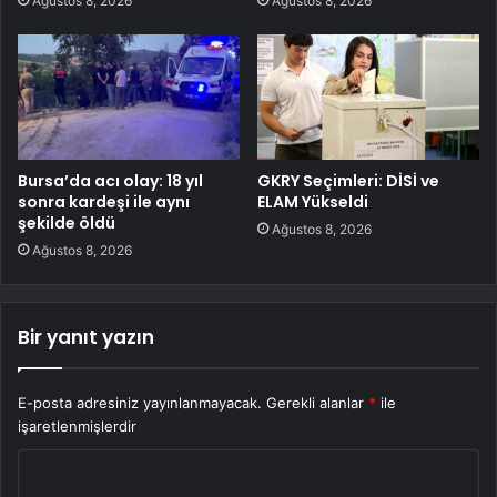
Ağustos 8, 2026
Ağustos 8, 2026
Bursa’da acı olay: 18 yıl
GKRY Seçimleri: DİSİ ve
sonra kardeşi ile aynı
ELAM Yükseldi
şekilde öldü
Ağustos 8, 2026
Ağustos 8, 2026
Bir yanıt yazın
E-posta adresiniz yayınlanmayacak.
Gerekli alanlar
*
ile
işaretlenmişlerdir
Y