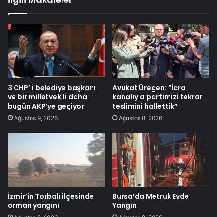
3 CHP’li belediye başkanı
Avukat Üregen: “İcra
ve bir milletvekili daha
kanalıyla partimizi tekrar
bugün AKP’ye geçiyor
teslimini hallettik”
Ağustos 9, 2026
Ağustos 8, 2026
İzmir’in Torbalı ilçesinde
Bursa’da Metruk Evde
orman yangını
Yangın