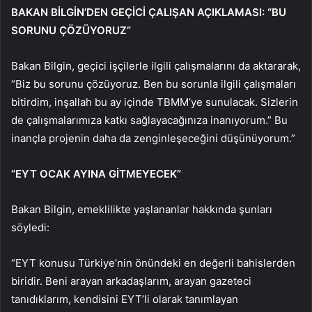
BAKAN BİLGİN’DEN GEÇİCİ ÇALIŞAN AÇIKLAMASI: “BU
SORUNU ÇÖZÜYORUZ”
Bakan Bilgin, geçici işçilerle ilgili çalışmalarını da aktararak,
“Biz bu sorunu çözüyoruz. Ben bu sorunla ilgili çalışmaları
bitirdim, inşallah bu ay içinde TBMM’ye sunulacak. Sizlerin
de çalışmalarımıza katkı sağlayacağınıza inanıyorum.” Bu
inançla projenin daha da zenginleşeceğini düşünüyorum.”
“EYT OCAK AYINA GİTMEYECEK”
Bakan Bilgin, emeklilikte yaşlananlar hakkında şunları
söyledi:
“EYT konusu Türkiye’nin önündeki en değerli bahislerden
biridir. Beni arayan arkadaşlarım, arayan gazeteci
tanıdıklarım, kendisini EYT’li olarak tanımlayan