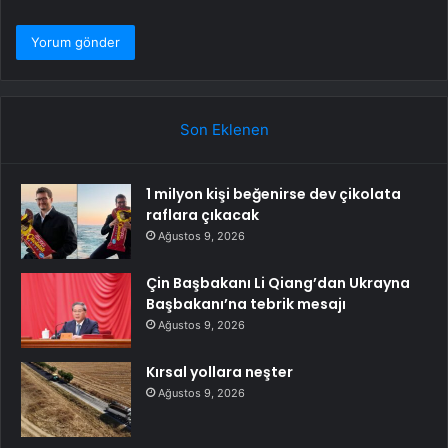
Son Eklenen
1 milyon kişi beğenirse dev çikolata
raflara çıkacak
Ağustos 9, 2026
Çin Başbakanı Li Qiang’dan Ukrayna
Başbakanı’na tebrik mesajı
Ağustos 9, 2026
Kırsal yollara neşter
Ağustos 9, 2026