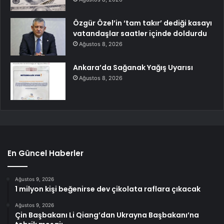
Özgür Özel’in ‘tam takır’ dediği kasayı
vatandaşlar saatler içinde doldurdu
Ağustos 8, 2026
Ankara’da Sağanak Yağış Uyarısı
Ağustos 8, 2026
En Güncel Haberler
Ağustos 9, 2026
1 milyon kişi beğenirse dev çikolata raflara çıkacak
Ağustos 9, 2026
Çin Başbakanı Li Qiang’dan Ukrayna Başbakanı’na