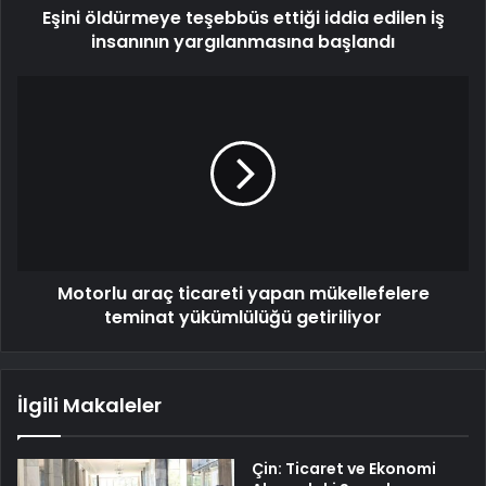
Eşini öldürmeye teşebbüs ettiği iddia edilen iş
insanının yargılanmasına başlandı
Motorlu araç ticareti yapan mükellefelere
teminat yükümlülüğü getiriliyor
İlgili Makaleler
Çin: Ticaret ve Ekonomi