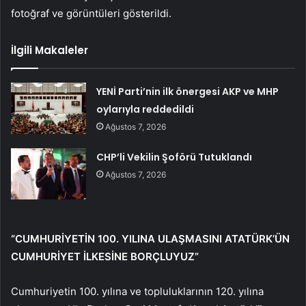
fotoğraf ve görüntüleri gösterildi.
İlgili Makaleler
YENİ Parti’nin ilk önergesi AKP ve MHP
oylarıyla reddedildi
Ağustos 7, 2026
CHP’li Vekilin Şoförü Tutuklandı
Ağustos 7, 2026
“CUMHURİYETİN 100. YILINA ULAŞMASINI ATATÜRK’ÜN
CUMHURİYET İLKESİNE BORÇLUYUZ”
Cumhuriyetin 100. yılına ve topluluklarının 120. yılına