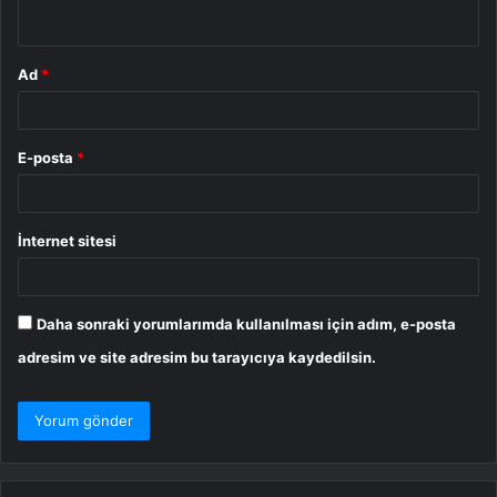
*
Ad
*
E-posta
*
İnternet sitesi
Daha sonraki yorumlarımda kullanılması için adım, e-posta
adresim ve site adresim bu tarayıcıya kaydedilsin.