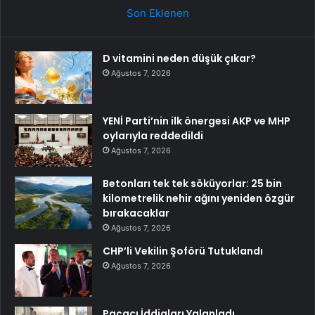
Son Eklenen
D vitamini neden düşük çıkar?
Ağustos 7, 2026
YENİ Parti’nin ilk önergesi AKP ve MHP
oylarıyla reddedildi
Ağustos 7, 2026
Betonları tek tek söküyorlar: 25 bin
kilometrelik nehir ağını yeniden özgür
bırakacaklar
Ağustos 7, 2026
CHP’li Vekilin Şoförü Tutuklandı
Ağustos 7, 2026
Paçacı İddiaları Yalanladı