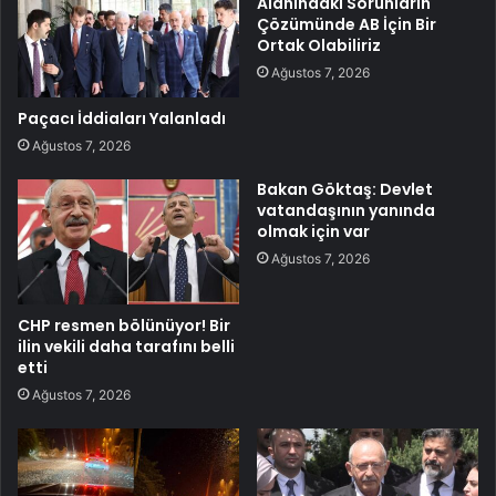
Alanındaki Sorunların
Çözümünde AB İçin Bir
Ortak Olabiliriz
Ağustos 7, 2026
Paçacı İddiaları Yalanladı
Ağustos 7, 2026
Bakan Göktaş: Devlet
vatandaşının yanında
olmak için var
Ağustos 7, 2026
CHP resmen bölünüyor! Bir
ilin vekili daha tarafını belli
etti
Ağustos 7, 2026