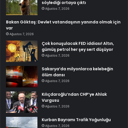
söylediği ortaya çıktı
Ağustos 7, 2026
Bakan Göktaş: Devlet vatandaşının yanında olmak için
var
Ağustos 7, 2026
Çok konuşulacak FED iddiası! Altın,
gümüş petrol her şey sert düşüyor
Ağustos 7, 2026
Sakarya’da milyonlarca kelebeğin
ölüm dansı
Ağustos 7, 2026
Kılıçdaroğlu’ndan CHP’ye Ahlak
Vurgusu
Ağustos 7, 2026
Kurban Bayramı Trafik Yoğunluğu
Ağustos 7, 2026