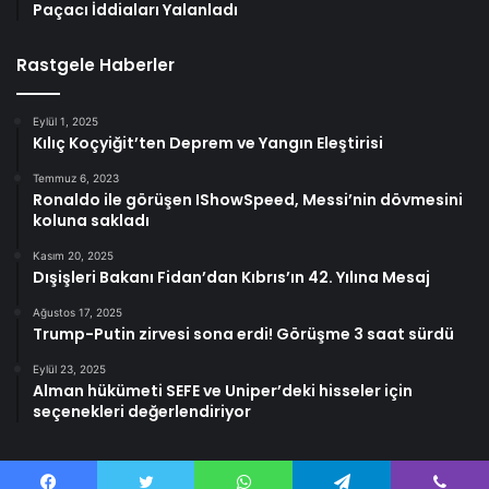
Paçacı İddiaları Yalanladı
Rastgele Haberler
Eylül 1, 2025
Kılıç Koçyiğit’ten Deprem ve Yangın Eleştirisi
Temmuz 6, 2023
Ronaldo ile görüşen IShowSpeed, Messi’nin dövmesini
koluna sakladı
Kasım 20, 2025
Dışişleri Bakanı Fidan’dan Kıbrıs’ın 42. Yılına Mesaj
Ağustos 17, 2025
Trump-Putin zirvesi sona erdi! Görüşme 3 saat sürdü
Eylül 23, 2025
Alman hükümeti SEFE ve Uniper’deki hisseler için
seçenekleri değerlendiriyor