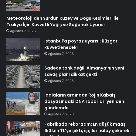
Meteoroloji’den Yurdun Kuzey ve Doğu Kesimleri ile
Trakya İçin Kuvvetli Yağış ve Sağanak Uyarısı
Ağustos 7, 2026
İstanbul’a poyraz uyarısı: Rüzgar
kuvvetlenecek!
Ağustos 7, 2026
Sadece tank değil: Almanya’nın yeni
savaş planı dikkat çekti
Ağustos 7, 2026
İddiaların ardından Rojin Kabaiş
dosyasındaki DNA raporları yeniden
gündemde
Ağustos 7, 2026
Fabrikada rekor zam: En düşük maaş
153 bin TL’ye çıktı, işçiler halay çekerek