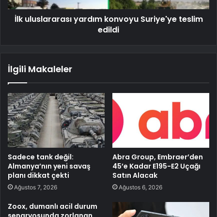
İlk uluslararası yardım konvoyu Suriye'ye teslim
edildi
İlgili Makaleler
Sadece tank değil:
Abra Group, Embraer’den
Almanya’nın yeni savaş
45’e Kadar E195-E2 Uçağı
planı dikkat çekti
Satın Alacak
Ağustos 7, 2026
Ağustos 6, 2026
Zoox, dumanlı acil durum
senaryosunda zorlanan