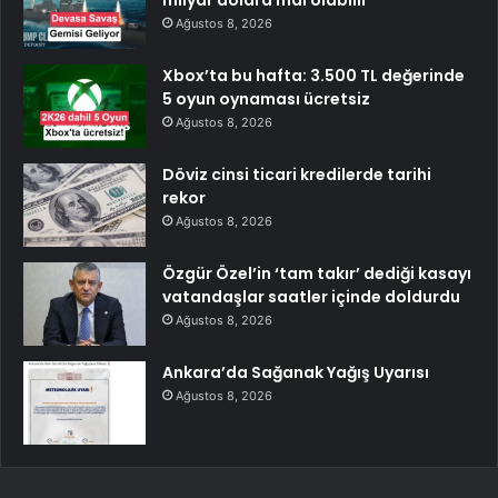
milyar dolara mal olabilir
Ağustos 8, 2026
Xbox’ta bu hafta: 3.500 TL değerinde
5 oyun oynaması ücretsiz
Ağustos 8, 2026
Döviz cinsi ticari kredilerde tarihi
rekor
Ağustos 8, 2026
Özgür Özel’in ‘tam takır’ dediği kasayı
vatandaşlar saatler içinde doldurdu
Ağustos 8, 2026
Ankara’da Sağanak Yağış Uyarısı
Ağustos 8, 2026