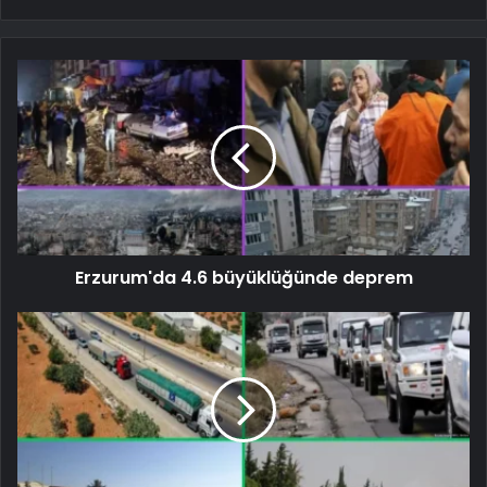
Erzurum'da 4.6 büyüklüğünde deprem