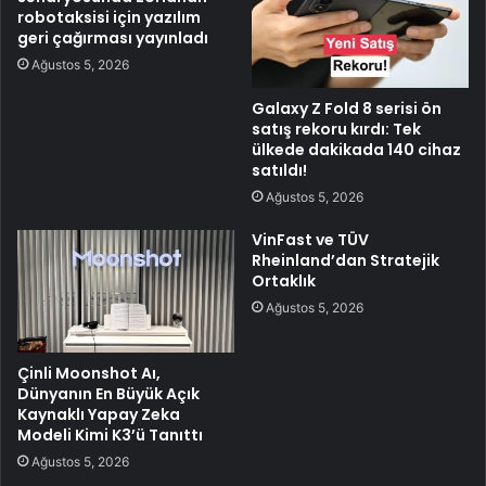
robotaksisi için yazılım
geri çağırması yayınladı
Ağustos 5, 2026
Galaxy Z Fold 8 serisi ön
satış rekoru kırdı: Tek
ülkede dakikada 140 cihaz
satıldı!
Ağustos 5, 2026
VinFast ve TÜV
Rheinland’dan Stratejik
Ortaklık
Ağustos 5, 2026
Çinli Moonshot Aı,
Dünyanın En Büyük Açık
Kaynaklı Yapay Zeka
Modeli Kimi K3’ü Tanıttı
Ağustos 5, 2026