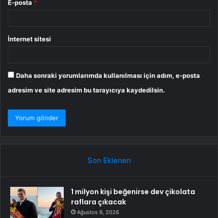
E-posta
*
İnternet sitesi
Daha sonraki yorumlarımda kullanılması için adım, e-posta
adresim ve site adresim bu tarayıcıya kaydedilsin.
Son Eklenen
1 milyon kişi beğenirse dev çikolata
raflara çıkacak
Ağustos 9, 2026