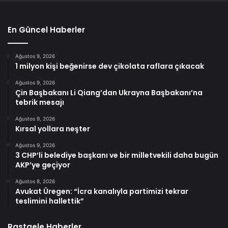
En Güncel Haberler
Ağustos 9, 2026
1 milyon kişi beğenirse dev çikolata raflara çıkacak
Ağustos 9, 2026
Çin Başbakanı Li Qiang’dan Ukrayna Başbakanı’na
tebrik mesajı
Ağustos 9, 2026
Kırsal yollara neşter
Ağustos 9, 2026
3 CHP’li belediye başkanı ve bir milletvekili daha bugün
AKP’ye geçiyor
Ağustos 8, 2026
Avukat Üregen: “İcra kanalıyla partimizi tekrar
teslimini hallettik”
Rastgele Haberler