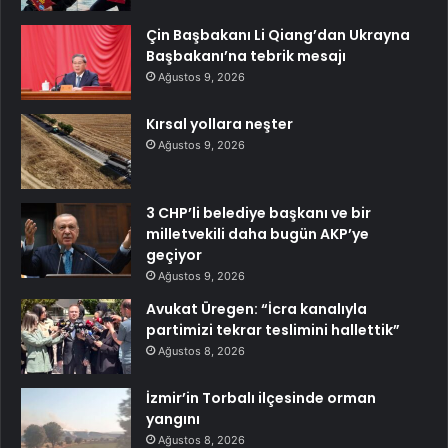
Çin Başbakanı Li Qiang’dan Ukrayna
Başbakanı’na tebrik mesajı
Ağustos 9, 2026
Kırsal yollara neşter
Ağustos 9, 2026
3 CHP’li belediye başkanı ve bir
milletvekili daha bugün AKP’ye
geçiyor
Ağustos 9, 2026
Avukat Üregen: “İcra kanalıyla
partimizi tekrar teslimini hallettik”
Ağustos 8, 2026
İzmir’in Torbalı ilçesinde orman
yangını
Ağustos 8, 2026