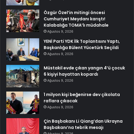
Özgür Özel’in mitingi öncesi
Cumhuriyet Meydanı karıştı!
Kalabalığa TOMA’lı müdahale
Ağustos 9, 2026
YENİ Parti YDK İlk Toplantısını Yaptı,
Başkanlığa Bülent Yücetürk Seçildi
Ağustos 9, 2026
Müstakil evde çıkan yangın 4’ü çocuk
6 kişiyi hayattan kopardı
Ağustos 9, 2026
1 milyon kişi beğenirse dev çikolata
raflara çıkacak
Ağustos 9, 2026
Çin Başbakanı Li Qiang’dan Ukrayna
Başbakanı’na tebrik mesajı
Ağustos 9, 2026