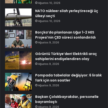
Ağustos 10, 2026
NATO nükleer silah yerleştireceği üç
ülkeyi seçti
Ağustos 10, 2026
Borçka’da planlanan Uğur 1-2 HES
Projesi’nin ÇED süreci sonlandırıldı
Ağustos 9, 2026
Görüntü Türkiye’den! Elektrikli araç
sahiplerini endişelendiren olay
Ağustos 9, 2026
Pompada tabelalar değişiyor: 6 liralık
fark için son saatler
Ağustos 9, 2026
Başkan Çolakbayrakdar, personelle
bayramlaştı
Ağustos 9, 2026