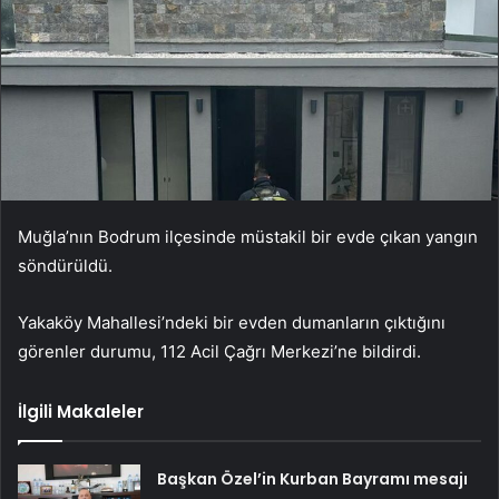
Muğla’nın Bodrum ilçesinde müstakil bir evde çıkan yangın
söndürüldü.
Yakaköy Mahallesi’ndeki bir evden dumanların çıktığını
görenler durumu, 112 Acil Çağrı Merkezi’ne bildirdi.
İlgili Makaleler
Başkan Özel’in Kurban Bayramı mesajı