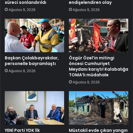
süreci sonlandırıldı
endişelendiren olay
Ağustos 9, 2026
Ağustos 9, 2026
Başkan Çolakbayrakdar,
Özgür Özel’in mitingi
personelle bayramlaştı
öncesi Cumhuriyet
Meydanı karıştı! Kalabalığa
Ağustos 9, 2026
TOMA’lı müdahale
Ağustos 9, 2026
YENİ Parti YDK İlk
Müstakil evde çıkan yangın