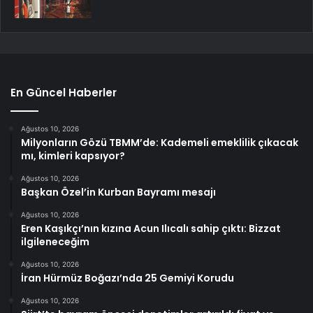
En Güncel Haberler
Ağustos 10, 2026
Milyonların Gözü TBMM’de: Kademeli emeklilik çıkacak
mı, kimleri kapsıyor?
Ağustos 10, 2026
Başkan Özel’in Kurban Bayramı mesajı
Ağustos 10, 2026
Eren Kaşıkçı’nın kızına Acun Ilıcalı sahip çıktı: Bizzat
ilgileneceğim
Ağustos 10, 2026
İran Hürmüz Boğazı’nda 25 Gemiyi Korudu
Ağustos 10, 2026