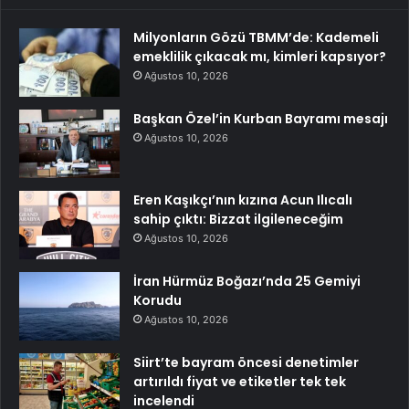
Milyonların Gözü TBMM’de: Kademeli
emeklilik çıkacak mı, kimleri kapsıyor?
Ağustos 10, 2026
Başkan Özel’in Kurban Bayramı mesajı
Ağustos 10, 2026
Eren Kaşıkçı’nın kızına Acun Ilıcalı
sahip çıktı: Bizzat ilgileneceğim
Ağustos 10, 2026
İran Hürmüz Boğazı’nda 25 Gemiyi
Korudu
Ağustos 10, 2026
Siirt’te bayram öncesi denetimler
artırıldı fiyat ve etiketler tek tek
incelendi