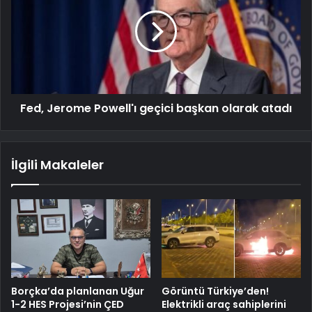
Fed, Jerome Powell'ı geçici başkan olarak atadı
İlgili Makaleler
Borçka’da planlanan Uğur
Görüntü Türkiye’den!
1-2 HES Projesi’nin ÇED
Elektrikli araç sahiplerini