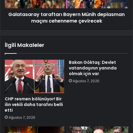
Galatasaray taraftarı Bayern Münih deplasman
maçını cehenneme çevirecek
İlgili Makaleler
Bakan Göktaş: Devlet
vatandaşının yanında
olmak için var
Ağustos 7, 2026
CHP resmen bölünüyor! Bir
ilin vekili daha tarafını belli
etti
Ağustos 7, 2026