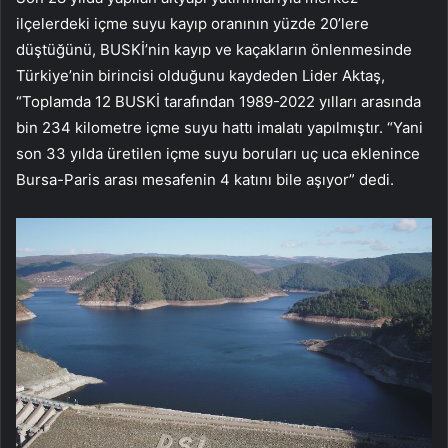
ilçelerdeki içme suyu kayıp oranının yüzde 20’lere
düştüğünü, BUSKİ’nin kayıp ve kaçakların önlenmesinde
Türkiye’nin birincisi olduğunu kaydeden Lider Aktaş,
“Toplamda 12 BUSKİ tarafından 1989-2022 yılları arasında
bin 234 kilometre içme suyu hattı imalatı yapılmıştır. “Yani
son 33 yılda üretilen içme suyu boruları uç uca eklenince
Bursa-Paris arası mesafenin 4 katını bile aşıyor” dedi.