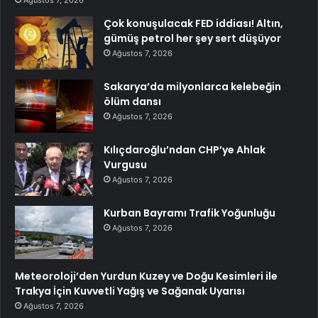
Ağustos 7, 2026
Çok konuşulacak FED iddiası! Altın,
gümüş petrol her şey sert düşüyor
Ağustos 7, 2026
Sakarya’da milyonlarca kelebeğin
ölüm dansı
Ağustos 7, 2026
Kılıçdaroğlu’ndan CHP’ye Ahlak
Vurgusu
Ağustos 7, 2026
Kurban Bayramı Trafik Yoğunluğu
Ağustos 7, 2026
Meteoroloji’den Yurdun Kuzey ve Doğu Kesimleri ile
Trakya İçin Kuvvetli Yağış ve Sağanak Uyarısı
Ağustos 7, 2026