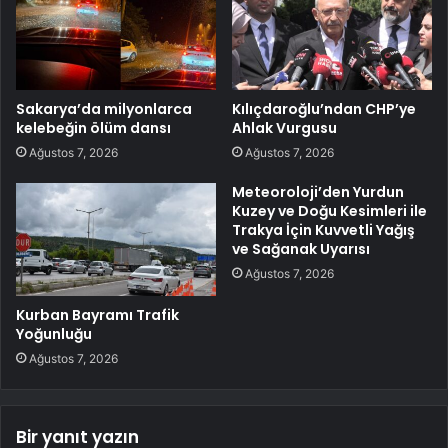
Sakarya’da milyonlarca
Kılıçdaroğlu’ndan CHP’ye
kelebeğin ölüm dansı
Ahlak Vurgusu
Ağustos 7, 2026
Ağustos 7, 2026
Meteoroloji’den Yurdun
Kuzey ve Doğu Kesimleri ile
Trakya İçin Kuvvetli Yağış
ve Sağanak Uyarısı
Ağustos 7, 2026
Kurban Bayramı Trafik
Yoğunluğu
Ağustos 7, 2026
Bir yanıt yazın