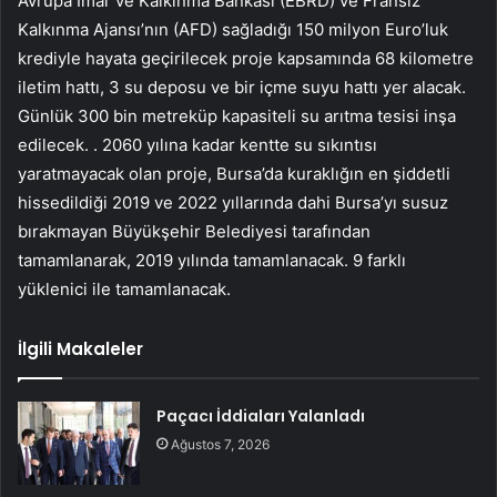
Avrupa İmar ve Kalkınma Bankası (EBRD) ve Fransız
Kalkınma Ajansı’nın (AFD) sağladığı 150 milyon Euro’luk
krediyle hayata geçirilecek proje kapsamında 68 kilometre
iletim hattı, 3 su deposu ve bir içme suyu hattı yer alacak.
Günlük 300 bin metreküp kapasiteli su arıtma tesisi inşa
edilecek. . 2060 yılına kadar kentte su sıkıntısı
yaratmayacak olan proje, Bursa’da kuraklığın en şiddetli
hissedildiği 2019 ve 2022 yıllarında dahi Bursa’yı susuz
bırakmayan Büyükşehir Belediyesi tarafından
tamamlanarak, 2019 yılında tamamlanacak. 9 farklı
yüklenici ile tamamlanacak.
İlgili Makaleler
Paçacı İddiaları Yalanladı
Ağustos 7, 2026