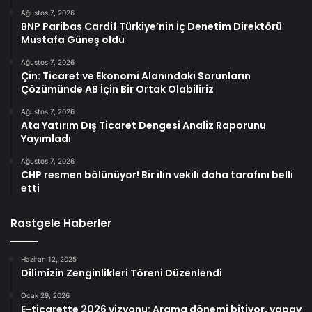
Ağustos 7, 2026
BNP Paribas Cardif Türkiye’nin İç Denetim Direktörü
Mustafa Güneş oldu
Ağustos 7, 2026
Çin: Ticaret ve Ekonomi Alanındaki Sorunların
Çözümünde AB İçin Bir Ortak Olabiliriz
Ağustos 7, 2026
Ata Yatırım Dış Ticaret Dengesi Analiz Raporunu
Yayımladı
Ağustos 7, 2026
CHP resmen bölünüyor! Bir ilin vekili daha tarafını belli
etti
Rastgele Haberler
Haziran 12, 2025
Dilimizin Zenginlikleri Töreni Düzenlendi
Ocak 29, 2026
E-ticarette 2026 vizyonu: Arama dönemi bitiyor, yapay