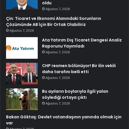
oldu
Ağustos 7, 2026
Çin: Ticaret ve Ekonomi Alanındaki Sorunların
Çözümünde AB İçin Bir Ortak Olabiliriz
Ağustos 7, 2026
Ata Yatırım Dış Ticaret Dengesi Analiz
Raporunu Yayımladı
Ağustos 7, 2026
CHP resmen bölünüyor! Bir ilin vekili
daha tarafını belli etti
Ağustos 7, 2026
Bu ayıların boylarıyla ilgili yalan
söylediği ortaya çıktı
Ağustos 7, 2026
Bakan Göktaş: Devlet vatandaşının yanında olmak için
var