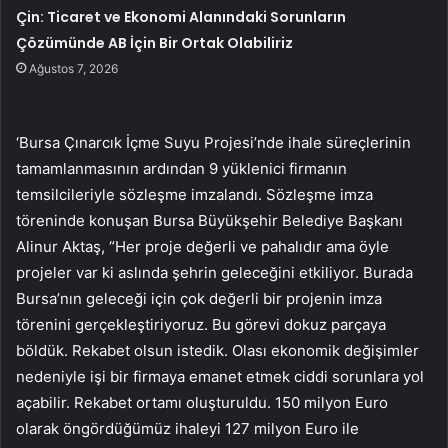
Çin: Ticaret ve Ekonomi Alanındaki Sorunların
Çözümünde AB İçin Bir Ortak Olabiliriz
Ağustos 7, 2026
‘Bursa Çınarcık İçme Suyu Projesi’nde ihale süreçlerinin
tamamlanmasının ardından 9 yüklenici firmanın
temsilcileriyle sözleşme imzalandı. Sözleşme imza
töreninde konuşan Bursa Büyükşehir Belediye Başkanı
Alinur Aktaş, “Her proje değerli ve pahalıdır ama öyle
projeler var ki aslında şehrin geleceğini etkiliyor. Burada
Bursa’nın geleceği için çok değerli bir projenin imza
törenini gerçekleştiriyoruz. Bu görevi dokuz parçaya
böldük. Rekabet olsun istedik. Olası ekonomik değişimler
nedeniyle işi bir firmaya emanet etmek ciddi sorunlara yol
açabilir. Rekabet ortamı oluşturuldu. 150 milyon Euro
olarak öngördüğümüz ihaleyi 127 milyon Euro ile