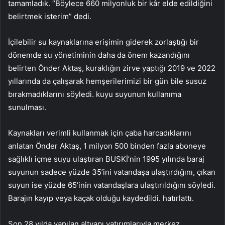
tamamladık. “Böylece 660 milyonluk bir kâr elde edildiğini
belirtmek isterim” dedi.
İçilebilir su kaynaklarına erişimin giderek zorlaştığı bir
dönemde su yönetiminin daha da önem kazandığını
belirten Önder Aktaş, kuraklığın zirve yaptığı 2019 ve 2022
yıllarında da çalışarak hemşerilerimizi bir gün bile susuz
bırakmadıklarını söyledi. kuyu suyunun kullanıma
sunulması.
Kaynakları verimli kullanmak için çaba harcadıklarını
anlatan Önder Aktaş, 1 milyon 500 binden fazla aboneye
sağlıklı içme suyu ulaştıran BUSKİ’nin 1995 yılında baraj
suyunun sadece yüzde 35’ini vatandaşa ulaştırdığını, çıkan
suyun ise yüzde 65’inin vatandaşlara ulaştırıldığını söyledi.
Barajın kayıp veya kaçak olduğu kaydedildi. hatırlattı.
Son 28 yılda yapılan altyapı yatırımlarıyla merkez