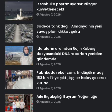
İstanbul’a poyraz uyarısı: Rüzgar
kuvvetlenecek!
Ağustos 7, 2026
Sadece tank değil: Almanya’nın yeni
savaş planı dikkat çekti
Ağustos 7, 2026
İddiaların ardından Rojin Kabaiş
dosyasındaki DNA raporları yeniden
gündemde
Ağustos 7, 2026
Fabrikada rekor zam: En düşük maaş
153 bin TL’ye çıktı, işçiler halay çekerek
kutladı
Ağustos 7, 2026
Aile Bıçakçılığı Bayram Yoğunluğu
Ağustos 7, 2026