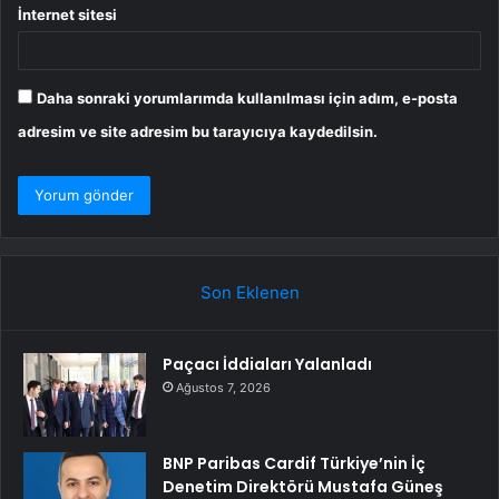
İnternet sitesi
Daha sonraki yorumlarımda kullanılması için adım, e-posta
adresim ve site adresim bu tarayıcıya kaydedilsin.
Son Eklenen
Paçacı İddiaları Yalanladı
Ağustos 7, 2026
BNP Paribas Cardif Türkiye’nin İç
Denetim Direktörü Mustafa Güneş