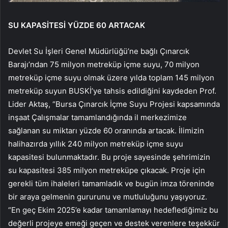
SU KAPASİTESİ YÜZDE 60 ARTACAK
Devlet Su İşleri Genel Müdürlüğü’ne bağlı Çınarcık
Barajı’ndan 75 milyon metreküp içme suyu, 70 milyon
metreküp içme suyu olmak üzere yılda toplam 145 milyon
metreküp suyun BUSKİ’ye tahsis edildiğini kaydeden Prof.
Lider Aktaş, “Bursa Çınarcık İçme Suyu Projesi kapsamında
inşaat Çalışmalar tamamlandığında il merkezimize
sağlanan su miktarı yüzde 60 oranında artacak. İlimizin
halihazırda yıllık 240 milyon metreküp içme suyu
kapasitesi bulunmaktadır. Bu proje sayesinde şehrimizin
su kapasitesi 385 milyon metreküpe çıkacak. Proje için
gerekli tüm ihaleleri tamamladık ve bugün imza töreninde
bir araya gelmenin gururunu ve mutluluğunu yaşıyoruz.
“En geç Ekim 2025’e kadar tamamlamayı hedeflediğimiz bu
değerli projeye emeği geçen ve destek verenlere teşekkür