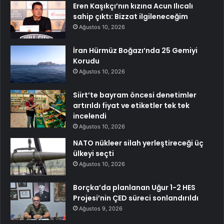
Eren Kaşıkçı’nın kızına Acun Ilıcalı
sahip çıktı: Bizzat ilgileneceğim
Ağustos 10, 2026
İran Hürmüz Boğazı’nda 25 Gemiyi
Korudu
Ağustos 10, 2026
Siirt’te bayram öncesi denetimler
artırıldı fiyat ve etiketler tek tek
incelendi
Ağustos 10, 2026
NATO nükleer silah yerleştireceği üç
ülkeyi seçti
Ağustos 10, 2026
Borçka’da planlanan Uğur 1-2 HES
Projesi’nin ÇED süreci sonlandırıldı
Ağustos 9, 2026