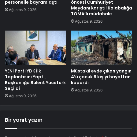
personelle bayramlaştı
öncesi Cumhuriyet
Meydanı karıştı! Kalabalığa
Ağustos 9, 2026
TOMA’lı müdahale
Ağustos 9, 2026
YENİ Parti YDK İlk
Müstakil evde çıkan yangın
Toplantısını Yaptı,
4’ü çocuk 6 kişiyi hayattan
Başkanlığa Bülent Yücetürk
kopardı
Seçildi
Ağustos 9, 2026
Ağustos 9, 2026
Bir yanıt yazın