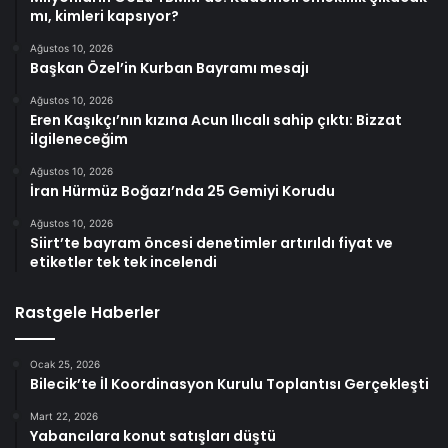
mı, kimleri kapsıyor?
Ağustos 10, 2026
Başkan Özel’in Kurban Bayramı mesajı
Ağustos 10, 2026
Eren Kaşıkçı’nın kızına Acun Ilıcalı sahip çıktı: Bizzat
ilgileneceğim
Ağustos 10, 2026
İran Hürmüz Boğazı’nda 25 Gemiyi Korudu
Ağustos 10, 2026
Siirt’te bayram öncesi denetimler artırıldı fiyat ve
etiketler tek tek incelendi
Rastgele Haberler
Ocak 25, 2026
Bilecik’te İl Koordinasyon Kurulu Toplantısı Gerçekleşti
Mart 22, 2026
Yabancılara konut satışları düştü