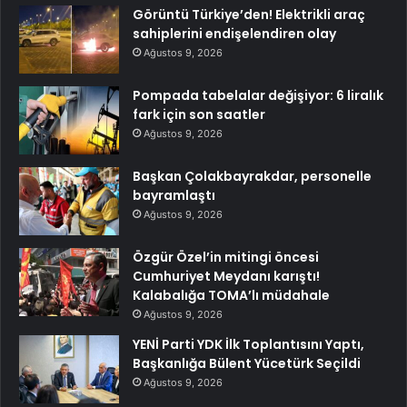
Görüntü Türkiye’den! Elektrikli araç
sahiplerini endişelendiren olay
Ağustos 9, 2026
Pompada tabelalar değişiyor: 6 liralık
fark için son saatler
Ağustos 9, 2026
Başkan Çolakbayrakdar, personelle
bayramlaştı
Ağustos 9, 2026
Özgür Özel’in mitingi öncesi
Cumhuriyet Meydanı karıştı!
Kalabalığa TOMA’lı müdahale
Ağustos 9, 2026
YENİ Parti YDK İlk Toplantısını Yaptı,
Başkanlığa Bülent Yücetürk Seçildi
Ağustos 9, 2026