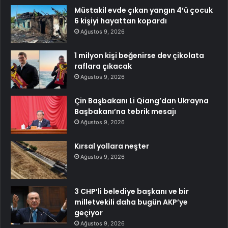
Müstakil evde çıkan yangın 4’ü çocuk
6 kişiyi hayattan kopardı
Ağustos 9, 2026
1 milyon kişi beğenirse dev çikolata
raflara çıkacak
Ağustos 9, 2026
Çin Başbakanı Li Qiang’dan Ukrayna
Başbakanı’na tebrik mesajı
Ağustos 9, 2026
Kırsal yollara neşter
Ağustos 9, 2026
3 CHP’li belediye başkanı ve bir
milletvekili daha bugün AKP’ye
geçiyor
Ağustos 9, 2026