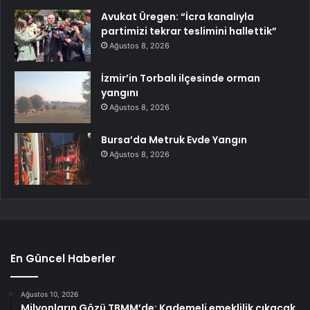
Avukat Üregen: “İcra kanalıyla
partimizi tekrar teslimini hallettik”
Ağustos 8, 2026
İzmir’in Torbalı ilçesinde orman
yangını
Ağustos 8, 2026
Bursa’da Metruk Evde Yangın
Ağustos 8, 2026
En Güncel Haberler
Ağustos 10, 2026
Milyonların Gözü TBMM’de: Kademeli emeklilik çıkacak