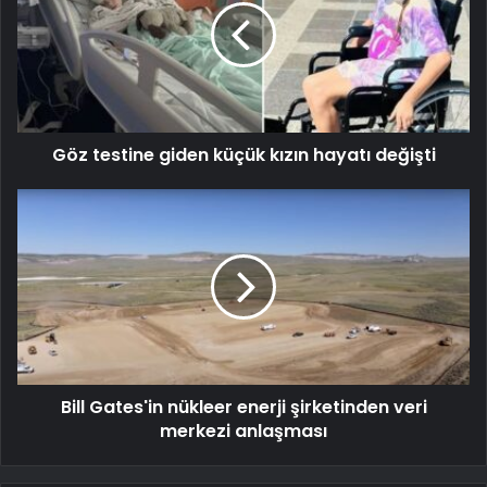
Göz testine giden küçük kızın hayatı değişti
Bill Gates'in nükleer enerji şirketinden veri
merkezi anlaşması