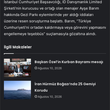
İstanbul Cumhuriyet Başsavcılığı, ID Danışmanlık Limited
Şirketi’nin kurucusu ve ortağı olan menajer Ayşe Barım
hakkında Gezi Parkı eylemlerinde yer aldığı iddiaları
üzerine resen soruşturma başlattı. Barım, “Türkiye
Cumhuriyeti’ni ortadan kaldırmaya veya görevini yapmasını
engellemeye teşebbüs” suçlamasıyla gözaltına alındı.
İlgili Makaleler
Başkan Özel’in Kurban Bayramı mesajı
Ağustos 10, 2026
İran Hürmüz Boğazı’nda 25 Gemiyi
Korudu
Ağustos 10, 2026