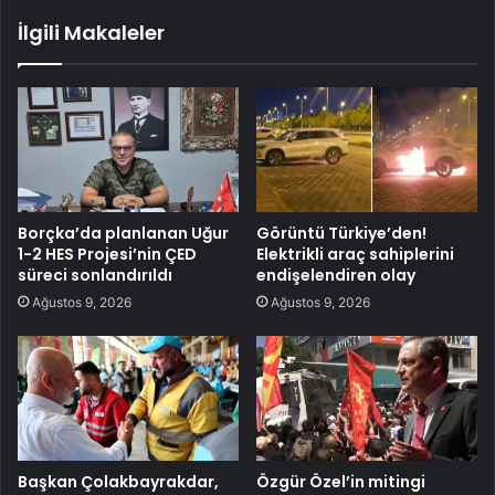
İlgili Makaleler
Borçka’da planlanan Uğur
Görüntü Türkiye’den!
1-2 HES Projesi’nin ÇED
Elektrikli araç sahiplerini
süreci sonlandırıldı
endişelendiren olay
Ağustos 9, 2026
Ağustos 9, 2026
Başkan Çolakbayrakdar,
Özgür Özel’in mitingi