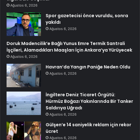
Ağustos 6, 2026
Spor gazetecisi önce vuruldu, sonra
yakıldı
Ağustos 6, 2026
Doruk Madencilik’e Bağlı Yunus Emre Termik Santrali
İşçileri, Alamadıkları Maaşları İçin Ankara’ya Yürüyecek
Ağustos 6, 2026
Havran’da Yangın Paniğe Neden Oldu
Ağustos 6, 2026
İngiltere Deniz Ticaret Örgütü:
Hürmüz Boğazı Yakınlarında Bir Tanker
Saldırıya Uğradı
Ağustos 6, 2026
Gülşen’e 14 saniyelik reklam için rekor
ücret
Ağustos 6, 2026