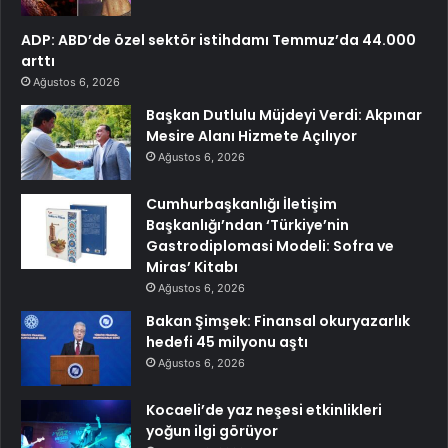
ADP: ABD’de özel sektör istihdamı Temmuz’da 44.000
arttı
Ağustos 6, 2026
Başkan Dutlulu Müjdeyi Verdi: Akpınar
Mesire Alanı Hizmete Açılıyor
Ağustos 6, 2026
Cumhurbaşkanlığı İletişim
Başkanlığı’ndan ‘Türkiye’nin
Gastrodiplomasi Modeli: Sofra ve
Miras’ Kitabı
Ağustos 6, 2026
Bakan Şimşek: Finansal okuryazarlık
hedefi 45 milyonu aştı
Ağustos 6, 2026
Kocaeli’de yaz neşesi etkinlikleri
yoğun ilgi görüyor