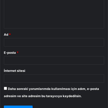
u
m
*
Ad
*
E-posta
*
İnternet sitesi
Daha sonraki yorumlarımda kullanılması için adım, e-posta
adresim ve site adresim bu tarayıcıya kaydedilsin.