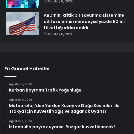
Ağustos 6, 2026
ABD’nin, kritik bir savunma sistemine
ait füzelerinin neredeyse yüzde 80’ini
tükettiği iddia edildi
Ağustos 6, 2026
En Güncel Haberler
Ağustos 7, 2026
Kurban Bayramı Trafik Yoğunluğu
Ağustos 7, 2026
Meteoroloji’den Yurdun Kuzey ve Doğu Kesimleri ile
Trakya İçin Kuvvetli Yağış ve Sağanak Uyarısı
Ağustos 7, 2026
İstanbul’a poyraz uyarısı: Rüzgar kuvvetlenecek!