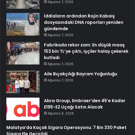
Ağustos 7, 2026
İddiaların ardından Rojin Kabaiş
dosyasındaki DNA raporları yeniden
gündemde
Ağustos 7, 2026
Fabrikada rekor zam: En düşük maaş
153 bin TL’ye çıktı, işçiler halay çekerek
kutladı
Ağustos 7, 2026
Aile Bıçakçılığı Bayram Yoğunluğu
Ağustos 7, 2026
Abra Group, Embraer’den 45’e Kadar
E195-E2 Uçağı Satın Alacak
Ağustos 6, 2026
Malatya’da Kaçak Sigara Operasyonu: 7 Bin 330 Paket
Sigara Ele Geçirildi