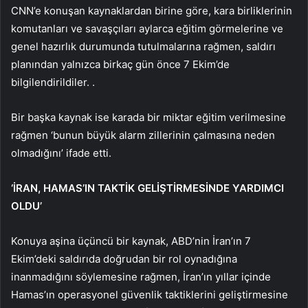
CNN’e konuşan kaynaklardan birine göre, kara birliklerinin
komutanları ve savaşçıları aylarca eğitim görmelerine ve
genel hazırlık durumunda tutulmalarına rağmen, saldırı
planından yalnızca birkaç gün önce 7 Ekim’de
bilgilendirildiler. .
Bir başka kaynak ise karada bir miktar eğitim verilmesine
rağmen ‘bunun büyük alarm zillerinin çalmasına neden
olmadığını’ ifade etti.
‘İRAN, HAMAS’IN TAKTİK GELİŞTİRMESİNDE YARDIMCI
OLDU’
Konuya aşina üçüncü bir kaynak, ABD’nin İran’ın 7
Ekim’deki saldırıda doğrudan bir rol oynadığına
inanmadığını söylemesine rağmen, İran’ın yıllar içinde
Hamas’ın operasyonel güvenlik taktiklerini geliştirmesine