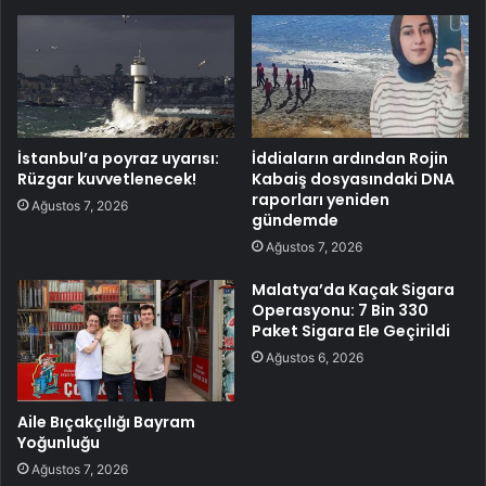
İstanbul’a poyraz uyarısı:
İddiaların ardından Rojin
Rüzgar kuvvetlenecek!
Kabaiş dosyasındaki DNA
raporları yeniden
Ağustos 7, 2026
gündemde
Ağustos 7, 2026
Malatya’da Kaçak Sigara
Operasyonu: 7 Bin 330
Paket Sigara Ele Geçirildi
Ağustos 6, 2026
Aile Bıçakçılığı Bayram
Yoğunluğu
Ağustos 7, 2026