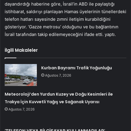
dayandırdığı haberine göre, İsrail’in ABD ile paylaştığı
istihbarat, saldırıyı planlayan Hamas üyelerinin tünellerdeki
telefon hatları sayesinde zımni iletişim kurabildiğini
gösteriyor. ‘Gazze metrosu’ olduğunu ve bu bağlantının
İsrail tarafından takip edilemeyeceğini ifade etti. yaptı.
İlgili Makaleler
Kurban Bayramı Trafik Yoğunluğu
Ağustos 7, 2026
Meteoroloji’den Yurdun Kuzey ve Doğu Kesimleri ile
Trakya İçin Kuvvetli Yağış ve Sağanak Uyarısı
Ağustos 7, 2026
‘TELEFON VEYA BİLGİSAYAR KULLANMADILAR’