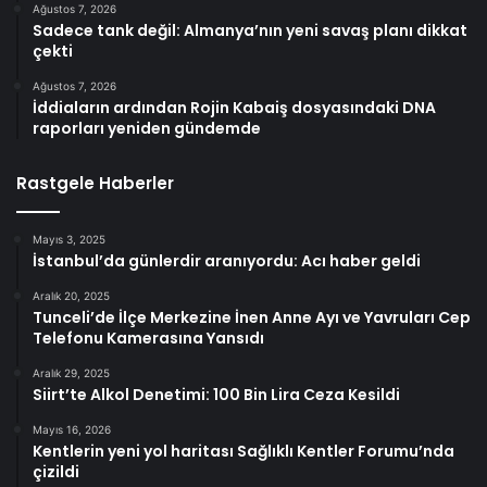
Ağustos 7, 2026
Sadece tank değil: Almanya’nın yeni savaş planı dikkat
çekti
Ağustos 7, 2026
İddiaların ardından Rojin Kabaiş dosyasındaki DNA
raporları yeniden gündemde
Rastgele Haberler
Mayıs 3, 2025
İstanbul’da günlerdir aranıyordu: Acı haber geldi
Aralık 20, 2025
Tunceli’de İlçe Merkezine İnen Anne Ayı ve Yavruları Cep
Telefonu Kamerasına Yansıdı
Aralık 29, 2025
Siirt’te Alkol Denetimi: 100 Bin Lira Ceza Kesildi
Mayıs 16, 2026
Kentlerin yeni yol haritası Sağlıklı Kentler Forumu’nda
çizildi