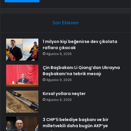
Son Eklenen
1 milyon kişi beğenirse dev çikolata
raflara çıkacak
Ağustos 9, 2026
Çin Başbakanı Li Qiang’dan Ukrayna
Başbakanı’na tebrik mesajı
Ağustos 9, 2026
Kırsal yollara neşter
Ağustos 9, 2026
3 CHP’li belediye başkanı ve bir
milletvekili daha bugün AKP’ye