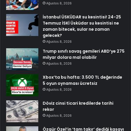
Ağustos 8, 2026
İstanbul ÜSKÜDAR su kesintisi! 24-25
Temmuz İSKİ Üsküdar su kesintisi ne
zaman bitecek, sular ne zaman
gelecek?
Ağustos 8, 2026
Trump sınıfı savaş gemileri ABD’ye 275
milyar dolara mal olabilir
Ağustos 8, 2026
Xbox’ta bu hafta: 3.500 TL değerinde
5 oyun oynaması ücretsiz
Ağustos 8, 2026
Döviz cinsi ticari kredilerde tarihi
rekor
Ağustos 8, 2026
Özgür Özel’in ‘tam takır’ dediği kasayı