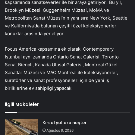
kapsamında sanatseverler ile bir araya getiriyor. Bu yıl,
Brooklyn Müzesi, Guggenheim Müzesi, MoMA ve
Metropolitan Sanat Müzesi’nin yanı sıra New York, Seattle
ve Kaliforniya’da bulunan çeşitli özel koleksiyonerler
konuklar arasında yer alıyor.
Focus America kapsamına ek olarak, Contemporary
Istanbul aynı zamanda Ontario Sanat Galerisi, Toronto
Sanat Bienali, Kanada Ulusal Galerisi, Montreal Güzel
Sanatlar Müzesi ve MAC Montreal ile koleksiyonerler,
küratörler ve sanat profesyonelleri için de yeni iş
birliklerine ev sahipliği yapacak.
İlgili Makaleler
Kırsal yollara neşter
Ağustos 9, 2026