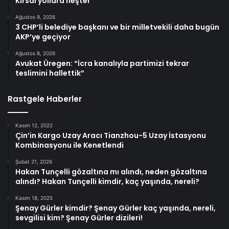
Kırsal yollara neşter
Ağustos 9, 2026
3 CHP’li belediye başkanı ve bir milletvekili daha bugün
AKP’ye geçiyor
Ağustos 8, 2026
Avukat Üregen: “İcra kanalıyla partimizi tekrar
teslimini hallettik”
Rastgele Haberler
Kasım 12, 2022
Çin’in Kargo Uzay Aracı Tianzhou-5 Uzay İstasyonu
Kombinasyonu ile Kenetlendi
Şubat 21, 2026
Hakan Tunçelli gözaltına mı alındı, neden gözaltına
alındı? Hakan Tunçelli kimdir, kaç yaşında, nereli?
Kasım 18, 2025
Şenay Gürler kimdir? Şenay Gürler kaç yaşında, nereli,
sevgilisi kim? Şenay Gürler dizileri!