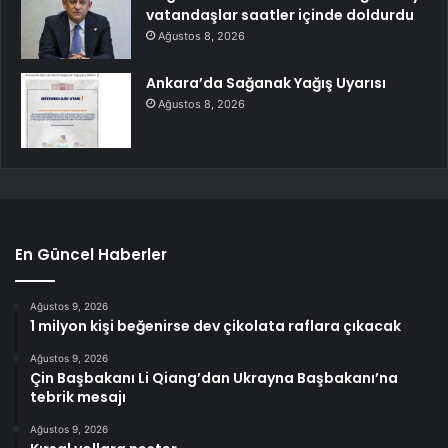
vatandaşlar saatler içinde doldurdu
Ağustos 8, 2026
Ankara’da Sağanak Yağış Uyarısı
Ağustos 8, 2026
En Güncel Haberler
Ağustos 9, 2026
1 milyon kişi beğenirse dev çikolata raflara çıkacak
Ağustos 9, 2026
Çin Başbakanı Li Qiang’dan Ukrayna Başbakanı’na
tebrik mesajı
Ağustos 9, 2026