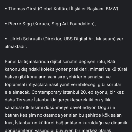
• Thomas Girst (Global Kültürel İlişkiler Başkanı, BMW)
• Pierre Sigg (Kurucu, Sigg Art Foundation),
• Ulrich Schruath (Direktör, UBS Digital Art Museum) yer
almaktadır.
Panel tartışmalarında dijital sanatın değişen rolü, Batı
kanonu dışındaki koleksiyoner pratikleri, mimari ve kültürel
hafıza gibi konuların yanı sıra şehirlerin sanatsal ve
toplumsal ihtiyaçlara nasıl yanıt verebileceği gibi sorular
ele alınacak. Contemporary Istanbul 20. edisyonu, bir kez
daha Tersane İstanbul’da gerçekleşerek iki on yıllık
sanatsal etkileşimi düşünmeye davet ediyor. Doğu ile
batının kesişim noktasında yer alan bu şehirde kök salan
fuar, İstanbul’un kültürel bağlantıların kurulduğu ve dinamik
dönüşümlerin yaşandığı büyüyen bir merkez olarak