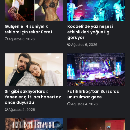
Gülşen’e 14 saniyelik
Kocaeli’de yaz neşesi
reklam için rekor ücret
etkinlikleri yoğun ilgi
görüyor
Ağustos 6, 2026
Ağustos 6, 2026
Sır gibi saklıyorlardı:
Fatih Erkoç’tan Bursa’da
Yenenler çifti acı haberi az
unutulmaz gece
önce duyurdu
Ağustos 4, 2026
Ağustos 4, 2026