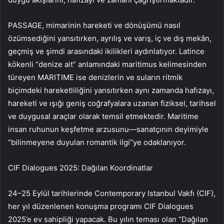
PASSAGE, mimarinin hareketi ve dönüşümü nasıl
özümsediğini yansıtırken, ayrılış ve varış, iç ve dış mekân,
geçmiş ve şimdi arasındaki ikilikleri aydınlatıyor. Latince
kökenli “denize ait” anlamındaki maritimus kelimesinden
türeyen MARITIME ise denizlerin ve suların ritmik
biçimdeki hareketliliğini yansıtırken aynı zamanda hafızayı,
hareketi ve ışığı geniş coğrafyalara uzanan fiziksel, tarihsel
ve duygusal araçlar olarak temsil etmektedir. Maritime
insan ruhunun keşfetme arzusunu—sanatçının deyimiyle
“bilinmeyene duyulan romantik ilgi”ye odaklanıyor.
CIF Dialogues 2025: Dağılan Koordinatlar
24–25 Eylül tarihlerinde Contemporary Istanbul Vakfı (CIF),
her yıl düzenlenen konuşma programı CIF Dialogues
2025’e ev sahipliği yapacak. Bu yılın teması olan “Dağılan