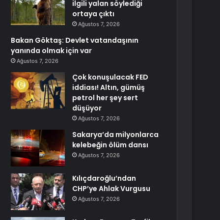
ilgili yalan söylediği
ortaya çıktı
Ağustos 7, 2026
Bakan Göktaş: Devlet vatandaşının
yanında olmak için var
Ağustos 7, 2026
Çok konuşulacak FED
iddiası! Altın, gümüş
petrol her şey sert
düşüyor
Ağustos 7, 2026
Sakarya’da milyonlarca
kelebeğin ölüm dansı
Ağustos 7, 2026
Kılıçdaroğlu’ndan
CHP’ye Ahlak Vurgusu
Ağustos 7, 2026