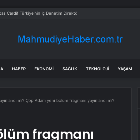
bas Cardif Türkiye’nin İç Denetim Direktörü Mustafa Güneş oldu
FA
HABER
EKONOMI
SAĞLIK
TEKNOLOJI
YAŞAM
ayınlandı mı? Çöp Adam yeni bölüm fragmanı yayınlandı mı?
ölüm fragmanı