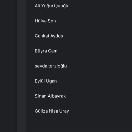
Ali Yoğurtçuoğlu
Hülya Şen
Cankat Aydos
Büşra Cam
seyda terzioğlu
Eylül Ugan
Sinan Albayrak
Güliza Nisa Uray