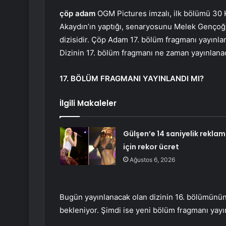
çöp adam
OGM Pictures imzalı, ilk bölümü 30 
Akaydın’ın yaptığı, senaryosunu Melek Gençoğl
dizisidir. Çöp Adam 17. bölüm fragmanı yayınl
Dizinin 17. bölüm fragmanı ne zaman yayınlana
17. BÖLÜM FRAGMANI YAYINLANDI MI?
İlgili Makaleler
Gülşen’e 14 saniyelik reklam
için rekor ücret
Ağustos 6, 2026
Bugün yayınlanacak olan dizinin 16. bölümünün
bekleniyor. Şimdi ise yeni bölüm fragmanı yay