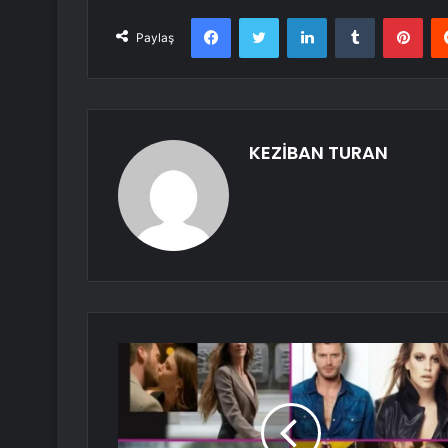
Facebook
Twitter
LinkedIn
Tumblr
Pint
Paylaş
KEZİBAN TURAN