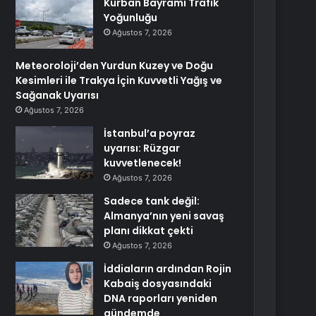
Kurban Bayramı Trafik
Yoğunluğu
Ağustos 7, 2026
Meteoroloji’den Yurdun Kuzey ve Doğu
Kesimleri ile Trakya İçin Kuvvetli Yağış ve
Sağanak Uyarısı
Ağustos 7, 2026
İstanbul’a poyraz
uyarısı: Rüzgar
kuvvetlenecek!
Ağustos 7, 2026
Sadece tank değil:
Almanya’nın yeni savaş
planı dikkat çekti
Ağustos 7, 2026
İddiaların ardından Rojin
Kabaiş dosyasındaki
DNA raporları yeniden
gündemde