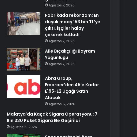
Ağustos 7, 2026
Fabrikada rekor zam: En
düşük maaş 153 bin TL’ye
çıktı, işçiler halay
çekerek kutladı
Ağustos 7, 2026
Aile Bıçakçılığı Bayram
Yoğunluğu
Ağustos 7, 2026
Abra Group,
Embraer’den 45’e Kadar
E195-E2 Uçağı Satın
Alacak
Ağustos 6, 2026
Malatya’da Kaçak Sigara Operasyonu: 7
Bin 330 Paket Sigara Ele Geçirildi
Ağustos 6, 2026