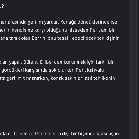
U?
mer arasında gerilim yaratır. Konağa döndüklerinde ise
er’in kendisine karşı olduğunu hisseden Peri, ani bir
r ana tanık olan Berrin, onu teselli edebilecek tek kişinin
lan yapar. Bülent, Dilber’den kurtulmak için farklı bir
 gördükleri karşısında şok olurken Peri, kahvaltı
a gerilim tırmanırken, konak sakinleri asıl tehlikenin
am; Tamer ve Peri’nin sıra dışı bir biçimde karşılaşan