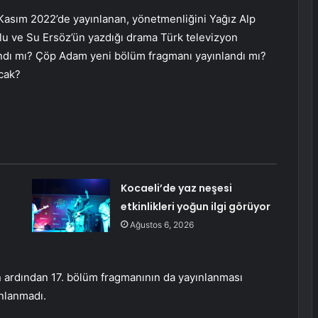
Kasım 2022’de yayınlanan, yönetmenliğini Yağız Alp
u ve Su Ersöz’ün yazdığı drama Türk televizyon
andı mı? Çöp Adam yeni bölüm fragmanı yayınlandı mı?
cak?
Kocaeli’de yaz neşesi
etkinlikleri yoğun ilgi görüyor
Ağustos 6, 2026
 ardından 17. bölüm fragmanının da yayınlanması
ınlanmadı.