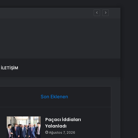
İLETIŞIM
Son Eklenen
Paçacı İddiaları
Yalanladı
Ağustos 7, 2026