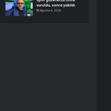
Spor gazetecisi önce
vuruldu, sonra yakıldı
Ağustos 6, 2026