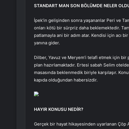
STANDART MAN SON BÖLÜMDE NELER OLD
İpek’in gelişinden sonra yaşananlar Peri ve Ta
onları kötü bir sürpriz daha beklemektedir. Tam
patlamayla ani bir adım atar. Kendisi için acı bi
yanına gider.
Dilber, Yavuz ve Meryem’i telafi etmek için bir p
plan hazırlamaktadır. Ertesi sabah Selim otelde
masasında beklenmedik biriyle karşılaşır. Konutt
kapıda olduğundan habersizdir.
HAYIR KONUSU NEDİR?
Gerçek bir hayat hikayesinden uyarlanan Çöp Ad