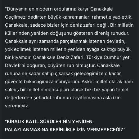
“Dünyanın en modern ordularına karşı ‘Çanakkale
Geçilmez’ dedirten büyük kahramanları rahmetle yad ettik.
Çanakkale, sadece bizler için deniz zaferi değil. Bir milletin
küllerinden yeniden doğuşunu gösteren direniş ruhudur.
Çanakkale aynı zamanda parçalanmak istenen devletin,
yok edilmek istenen milletin yeniden ayağa kalktığı büyük
bir kıyamdır. Çanakkale Deniz Zaferi, Türkiye Cumhuriyeti
Devleti’ni doğuran, büyüten ruh olmuştur. Çanakkale
ruhuna ne kadar sahip çıkarsak geleceğimize o kadar
güvenle bakacağımıza inanıyorum. Asker millet olarak nam
salmış bir milletin mensupları olarak bizi biz yapan temel
değerlerden şehadet ruhunun zayıflamasına asla izin
veremeyiz.
“KİRALIK KATİL SÜRÜLERİNİN YENİDEN
PALAZLANMASINA KESİNLİKLE İZİN VERMEYECEĞİZ”