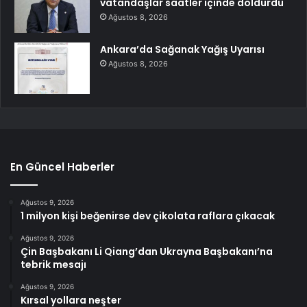
vatandaşlar saatler içinde doldurdu
Ağustos 8, 2026
Ankara’da Sağanak Yağış Uyarısı
Ağustos 8, 2026
En Güncel Haberler
Ağustos 9, 2026
1 milyon kişi beğenirse dev çikolata raflara çıkacak
Ağustos 9, 2026
Çin Başbakanı Li Qiang’dan Ukrayna Başbakanı’na
tebrik mesajı
Ağustos 9, 2026
Kırsal yollara neşter