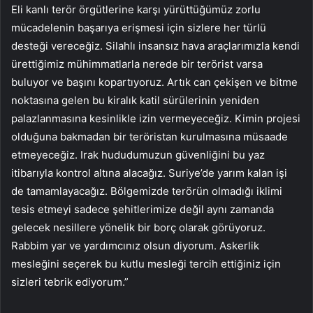
Eli kanlı terör örgütlerine karşı yürüttüğümüz zorlu
mücadelenin başarıya erişmesi için sizlere her türlü
desteği vereceğiz. Silahlı insansız hava araçlarımızla kendi
ürettiğimiz mühimmatlarla nerede bir terörist varsa
buluyor ve başını kopartıyoruz. Artık can çekişen ve bitme
noktasına gelen bu kiralık katil sürülerinin yeniden
palazlanmasına kesinlikle izin vermeyeceğiz. Kimin projesi
olduğuna bakmadan bir teröristan kurulmasına müsaade
etmeyeceğiz. Irak hududumuzun güvenliğini bu yaz
itibarıyla kontrol altına alacağız. Suriye’de yarım kalan işi
de tamamlayacağız. Bölgemizde terörün olmadığı iklimi
tesis etmeyi sadece şehitlerimize değil aynı zamanda
gelecek nesillere yönelik bir borç olarak görüyoruz.
Rabbim yar ve yardımcınız olsun diyorum. Askerlik
mesleğini seçerek bu kutlu mesleği tercih ettiğiniz için
sizleri tebrik ediyorum.”