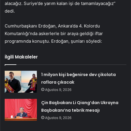
alacağız. Suriye’de yarım kalan işi de tamamlayacağız”
dedi.
Cumhurbaşkanı Erdoğan, Ankara’da 4. Kolordu
Komutanlığı’nda askerlerle bir araya geldiği iftar
programında konuştu. Erdoğan, şunları söyledi:
İlgili Makaleler
1 milyon kişi beğenirse dev çikolata
raflara çıkacak
Ağustos 9, 2026
Çin Başbakanı Li Qiang’dan Ukrayna
Başbakanı’na tebrik mesajı
Ağustos 9, 2026