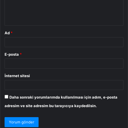
m
*
Ad
*
E-posta
*
İnternet sitesi
Daha sonraki yorumlarımda kullanılması için adım, e-posta
adresim ve site adresim bu tarayıcıya kaydedilsin.