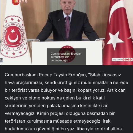
Cumhurbaşkanı Recep Tayyip Erdoğan, “Silahlı insansız
hava araçlarımızla, kendi ürettiğimiz mühimmatlarla nerede
bir terörist varsa buluyor ve başını kopartıyoruz. Artık can
çekişen ve bitme noktasına gelen bu kiralık katil
sürülerinin yeniden palazlanmasına kesinlikle izin
vermeyeceğiz. Kimin projesi olduğuna bakmadan bir
teröristan kurulmasına müsaade etmeyeceğiz. Irak
hududumuzun güvenliğini bu yaz itibarıyla kontrol altına