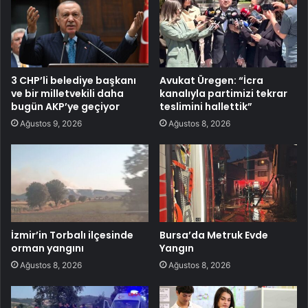
3 CHP’li belediye başkanı
Avukat Üregen: “İcra
ve bir milletvekili daha
kanalıyla partimizi tekrar
bugün AKP’ye geçiyor
teslimini hallettik”
Ağustos 9, 2026
Ağustos 8, 2026
İzmir’in Torbalı ilçesinde
Bursa’da Metruk Evde
orman yangını
Yangın
Ağustos 8, 2026
Ağustos 8, 2026