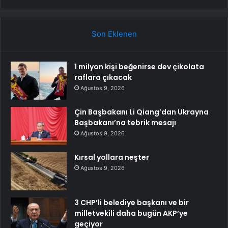
Son Eklenen
1 milyon kişi beğenirse dev çikolata
raflara çıkacak
Ağustos 9, 2026
Çin Başbakanı Li Qiang’dan Ukrayna
Başbakanı’na tebrik mesajı
Ağustos 9, 2026
Kırsal yollara neşter
Ağustos 9, 2026
3 CHP’li belediye başkanı ve bir
milletvekili daha bugün AKP’ye
geçiyor