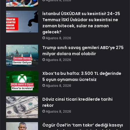
İstanbul ÜSKÜDAR su kesintisi! 24-25
Temmuz İSKİ Üsküdar su kesintisi ne
zaman bitecek, sular ne zaman
gelecek?
Ağustos 8, 2026
Trump sınıfı savaş gemileri ABD’ye 275
milyar dolara mal olabilir
Ağustos 8, 2026
Xbox’ta bu hafta: 3.500 TL değerinde
5 oyun oynaması ücretsiz
Ağustos 8, 2026
Döviz cinsi ticari kredilerde tarihi
rekor
Ağustos 8, 2026
Özgür Özel’in ‘tam takır’ dediği kasayı