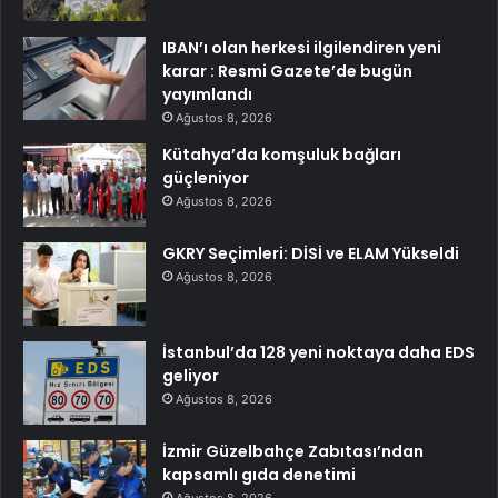
IBAN’ı olan herkesi ilgilendiren yeni
karar : Resmi Gazete’de bugün
yayımlandı
Ağustos 8, 2026
Kütahya’da komşuluk bağları
güçleniyor
Ağustos 8, 2026
GKRY Seçimleri: DİSİ ve ELAM Yükseldi
Ağustos 8, 2026
İstanbul’da 128 yeni noktaya daha EDS
geliyor
Ağustos 8, 2026
İzmir Güzelbahçe Zabıtası’ndan
kapsamlı gıda denetimi
Ağustos 8, 2026