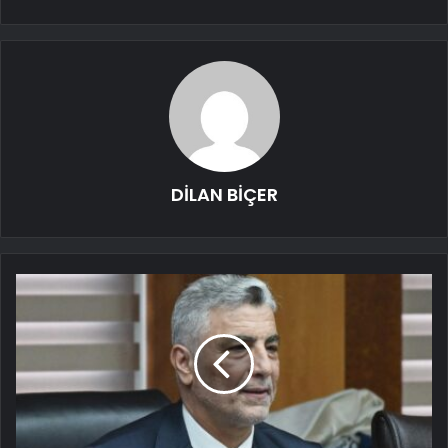
DİLAN BİÇER