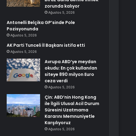
zorunda kalıyor
Ağustos 5, 2026
Antonelli Belçika GP’sinde Pole
Pozisyonunda
Ağustos 5, 2026
AK Parti Tunceli İl Başkanı istifa etti
Ağustos 5, 2026
Avrupa ABD’ye meydan
okudu: En çok kullanılan
siteye 890 milyon Euro
ceza verdi
Ağustos 5, 2026
Çin: ABD’nin Hong Kong
ile İlgili Ulusal Acil Durum
Süresini Uzatmama
Kararını Memnuniyetle
Karşılıyoruz
Ağustos 5, 2026