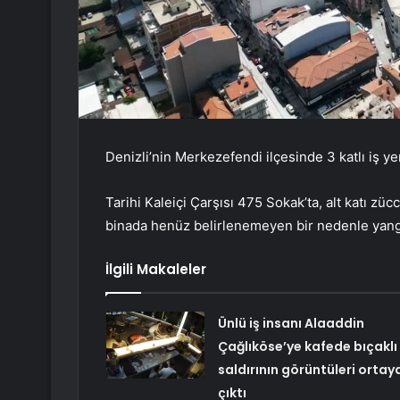
Denizli’nin Merkezefendi ilçesinde 3 katlı iş y
Tarihi Kaleiçi Çarşısı 475 Sokak’ta, alt katı züc
binada henüz belirlenemeyen bir nedenle yangı
İlgili Makaleler
Ünlü iş insanı Alaaddin
Çağlıköse’ye kafede bıçaklı
saldırının görüntüleri ortay
çıktı