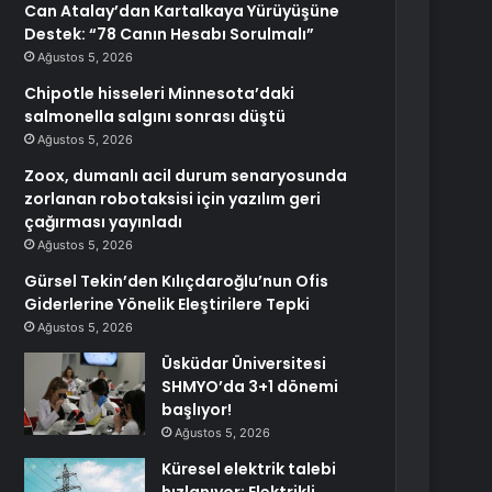
Can Atalay’dan Kartalkaya Yürüyüşüne
Destek: “78 Canın Hesabı Sorulmalı”
Ağustos 5, 2026
Chipotle hisseleri Minnesota’daki
salmonella salgını sonrası düştü
Ağustos 5, 2026
Zoox, dumanlı acil durum senaryosunda
zorlanan robotaksisi için yazılım geri
çağırması yayınladı
Ağustos 5, 2026
Gürsel Tekin’den Kılıçdaroğlu’nun Ofis
Giderlerine Yönelik Eleştirilere Tepki
Ağustos 5, 2026
Üsküdar Üniversitesi
SHMYO’da 3+1 dönemi
başlıyor!
Ağustos 5, 2026
Küresel elektrik talebi