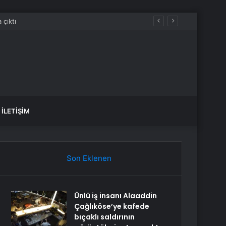
İLETIŞIM
Son Eklenen
Ünlü iş insanı Alaaddin
Çağlıköse’ye kafede
bıçaklı saldırının