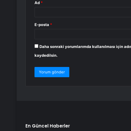
Ad
*
E-posta
*
Daha sonraki yorumlarımda kullanılması için adı
kaydedilsin.
En Güncel Haberler