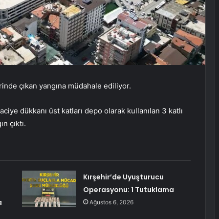
erinde çıkan yangına müdahale ediliyor.
caciye dükkanı üst katları depo olarak kullanılan 3 katlı
n çıktı.
Kırşehir’de Uyuşturucu
Operasyonu: 1 Tutuklama
a
Ağustos 6, 2026