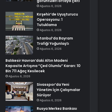
görüntüleri ortaya çıktı
Ağustos 6, 2026
Kırşehir’de Uyuşturucu
Operasyonu: 1
Tutuklama
Ağustos 6, 2026
İstanbul’da Bayram
Trafiği Yoğunlaştı
Ağustos 6, 2026
Balıkesir Havran’daki Altın Madeni
Kapasite Artışına “Çed Olumlu” Kararı: 10
Bin 711 Ağaç Kesilecek
Ağustos 6, 2026
Sivasspor’da Yeni
Yönetim İçin Çalışmalar
Sürüyor
Ağustos 6, 2026
Rusya Merkez Bankası