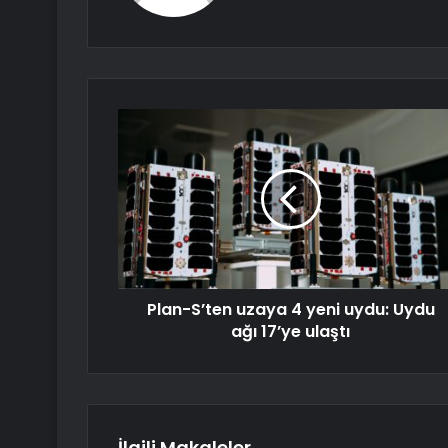
Plan-S’ten uzaya 4 yeni uydu: Uydu
ağı 17’ye ulaştı
İlgili Makaleler