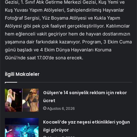
Gezisi, 1. Sınıf Atık Getirme Merkezi Gezisi, Kuş Yemi ve
Kuş Yuvası Yapım Atölyeleri, Sahiplendirilmiş Hayvanlar
Fotoğraf Sergisi, Yüz Boyama Atölyesi ve Kukla Yapım
Atölyesi gibi pek çok faaliyet gerçekleştiriliyor. Katılımcılar
hem eğlenceli vakit geçiriyor hem de hayvan dostlarımızın
yaşamına dair farkındalık kazanıyor. Program, 3 Ekim Cuma
günü başladı ve 4 Ekim Dünya Hayvanları Koruma
Günü’nde saat 17.00’de sona erecek.
İlgili Makaleler
Gülşen’e 14 saniyelik reklam için rekor
ücret
Ağustos 6, 2026
Kocaeli’de yaz neşesi etkinlikleri yoğun
ilgi görüyor