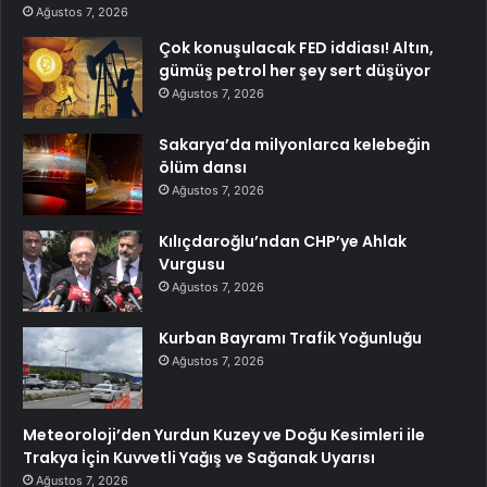
Ağustos 7, 2026
Çok konuşulacak FED iddiası! Altın,
gümüş petrol her şey sert düşüyor
Ağustos 7, 2026
Sakarya’da milyonlarca kelebeğin
ölüm dansı
Ağustos 7, 2026
Kılıçdaroğlu’ndan CHP’ye Ahlak
Vurgusu
Ağustos 7, 2026
Kurban Bayramı Trafik Yoğunluğu
Ağustos 7, 2026
Meteoroloji’den Yurdun Kuzey ve Doğu Kesimleri ile
Trakya İçin Kuvvetli Yağış ve Sağanak Uyarısı
Ağustos 7, 2026