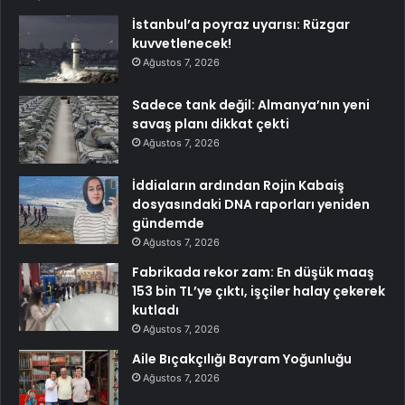
İstanbul’a poyraz uyarısı: Rüzgar
kuvvetlenecek!
Ağustos 7, 2026
Sadece tank değil: Almanya’nın yeni
savaş planı dikkat çekti
Ağustos 7, 2026
İddiaların ardından Rojin Kabaiş
dosyasındaki DNA raporları yeniden
gündemde
Ağustos 7, 2026
Fabrikada rekor zam: En düşük maaş
153 bin TL’ye çıktı, işçiler halay çekerek
kutladı
Ağustos 7, 2026
Aile Bıçakçılığı Bayram Yoğunluğu
Ağustos 7, 2026