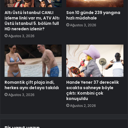
Altı Üstü İstanbul CANLI
Son 10 günde 239 yangına
izleme linki var mı, ATV Altı
hızlı müdahale
Üstü İstanbul 5. bölüm full
Ağustos 3, 2026
HD nereden izlenir?
Ağustos 3, 2026
Romantik çift plaja indi,
Hande Yener 37 derecelik
herkes aynı detaya takıldı
sıcakta sahneye böyle
çıktı: Kombini çok
Ağustos 3, 2026
konuşuldu
Ağustos 2, 2026