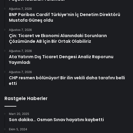
Ağustos 7, 2026
BNP Paribas Cardif Türkiye’nin İç Denetim Direktörü
Mustafa Güneş oldu
Ağustos 7, 2026
Çin: Ticaret ve Ekonomi Alanındaki Sorunların
Çözümünde AB İçin Bir Ortak Olabiliriz
Ağustos 7, 2026
Ata Yatırım Dış Ticaret Dengesi Analiz Raporunu
Yayımladı
Ağustos 7, 2026
CHP resmen bölünüyor! Bir ilin vekili daha tarafını belli
etti
Rastgele Haberler
Mart 20, 2025
Son dakika… Osman Sınav hayatını kaybetti
Ekim 5, 2024