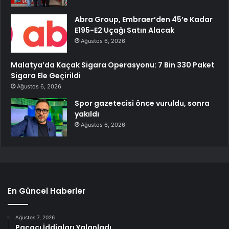
Abra Group, Embraer’den 45’e Kadar
E195-E2 Uçağı Satın Alacak
Ağustos 6, 2026
Malatya’da Kaçak Sigara Operasyonu: 7 Bin 330 Paket
Sigara Ele Geçirildi
Ağustos 6, 2026
Spor gazetecisi önce vuruldu, sonra
yakıldı
Ağustos 6, 2026
En Güncel Haberler
Ağustos 7, 2026
Paçacı İddiaları Yalanladı