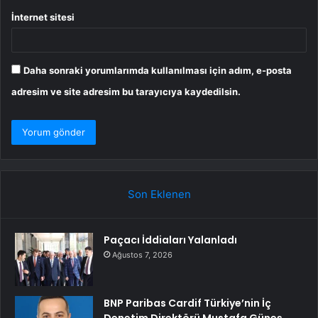
İnternet sitesi
Daha sonraki yorumlarımda kullanılması için adım, e-posta
adresim ve site adresim bu tarayıcıya kaydedilsin.
Son Eklenen
Paçacı İddiaları Yalanladı
Ağustos 7, 2026
BNP Paribas Cardif Türkiye’nin İç