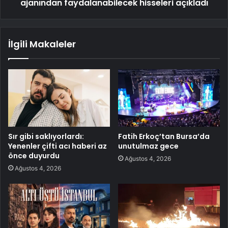
ajanından faydalanabilecek hisseleri açıkladı
İlgili Makaleler
Sır gibi saklıyorlardı:
Fatih Erkoç’tan Bursa’da
Yenenler çifti acı haberi az
unutulmaz gece
önce duyurdu
Ağustos 4, 2026
Ağustos 4, 2026