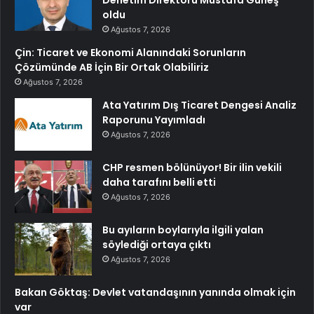
Denetim Direktörü Mustafa Güneş
oldu
Ağustos 7, 2026
Çin: Ticaret ve Ekonomi Alanındaki Sorunların
Çözümünde AB İçin Bir Ortak Olabiliriz
Ağustos 7, 2026
Ata Yatırım Dış Ticaret Dengesi Analiz
Raporunu Yayımladı
Ağustos 7, 2026
CHP resmen bölünüyor! Bir ilin vekili
daha tarafını belli etti
Ağustos 7, 2026
Bu ayıların boylarıyla ilgili yalan
söylediği ortaya çıktı
Ağustos 7, 2026
Bakan Göktaş: Devlet vatandaşının yanında olmak için
var