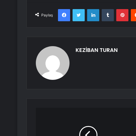
Facebook
Twitter
LinkedIn
Tumblr
Pint
Paylaş
KEZİBAN TURAN