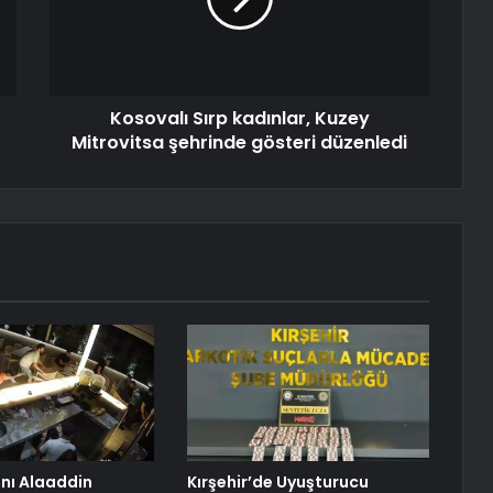
Kosovalı Sırp kadınlar, Kuzey
Mitrovitsa şehrinde gösteri düzenledi
anı Alaaddin
Kırşehir’de Uyuşturucu