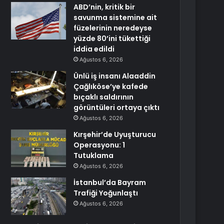
ABD’nin, kritik bir
savunma sistemine ait
füzelerinin neredeyse
yüzde 80’ini tükettiği
iddia edildi
Ağustos 6, 2026
Ünlü iş insanı Alaaddin
Çağlıköse’ye kafede
bıçaklı saldırının
görüntüleri ortaya çıktı
Ağustos 6, 2026
Kırşehir’de Uyuşturucu
Operasyonu: 1
Tutuklama
Ağustos 6, 2026
İstanbul’da Bayram
Trafiği Yoğunlaştı
Ağustos 6, 2026