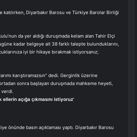
katılırken, Diyarbakır Barosu ve Türkiye Barolar Birliği
kulu’nun da yer aldığı duruşmada kelam alan Tahir Elçi
güne kadar belgeye ait 38 farklı talepte bulunduklarını,
uklarınıza iyi bir hikaye bırakmak istiyorsanız;
arımı karıştıramazsın” dedi. Gerginlik üzerine
t ortadan sonra başlayan duruşmada mahkeme heyeti,
verdi.
 ellerin açığa çıkmasını istiyoruz’
liye önünde basın açıklaması yaptı. Diyarbakır Barosu