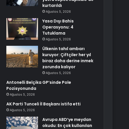
kurtarıldı
Ağustos 5, 2026
Yasa Dışı Bahis
Operasyonu: 4
Tutuklama
Ağustos 5, 2026
Ülkenin tahıl ambarı
kuruyor: Çiftçiler her yıl
biraz daha derine inmek
zorunda kalıyor
Ağustos 5, 2026
Antonelli Belçika GP’sinde Pole
Pozisyonunda
Ağustos 5, 2026
AK Parti Tunceli İl Başkanı istifa etti
Ağustos 5, 2026
Avrupa ABD’ye meydan
okudu: En çok kullanılan