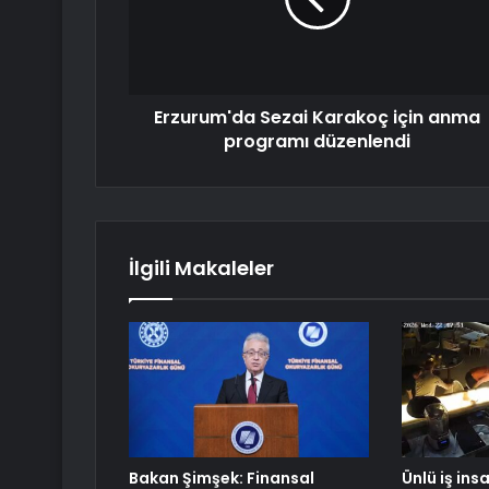
Erzurum'da Sezai Karakoç için anma
programı düzenlendi
İlgili Makaleler
Bakan Şimşek: Finansal
Ünlü iş ins