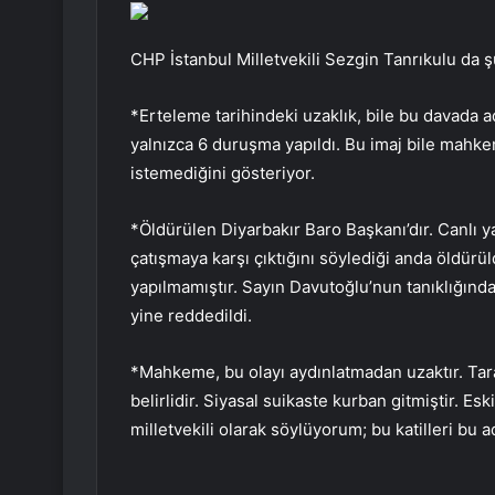
CHP İstanbul Milletvekili Sezgin Tanrıkulu da şu
*Erteleme tarihindeki uzaklık, bile bu davada 
yalnızca 6 duruşma yapıldı. Bu imaj bile mahke
istemediğini gösteriyor.
*Öldürülen Diyarbakır Baro Başkanı’dır. Canlı 
çatışmaya karşı çıktığını söylediği anda öldürül
yapılmamıştır. Sayın Davutoğlu’nun tanıklığınd
yine reddedildi.
*Mahkeme, bu olayı aydınlatmadan uzaktır. Tarafl
belirlidir. Siyasal suikaste kurban gitmiştir. E
milletvekili olarak söylüyorum; bu katilleri bu 