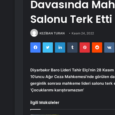
Davasında Mah
Salonu Terk Etti
KEZİBAN TURAN
Kasım 24, 2022
Facebook
Twitter
LinkedIn
Tumblr
Pinterest
Reddit
Diyarbakır Baro Lideri Tahir Elçi’nin 28 Kasım
10’uncu Ağır Ceza Mahkemesi’nde görülen d
gerginlik sonrası mahkeme lideri salonu terk e
‘Çocuklarımı karıştıramazsın’
İlgili Makaleler