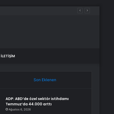
İLETIŞIM
Son Eklenen
ADP: ABD’de özel sektör istihdamı
Temmuz’da 44.000 arttı
Ağustos 6, 2026