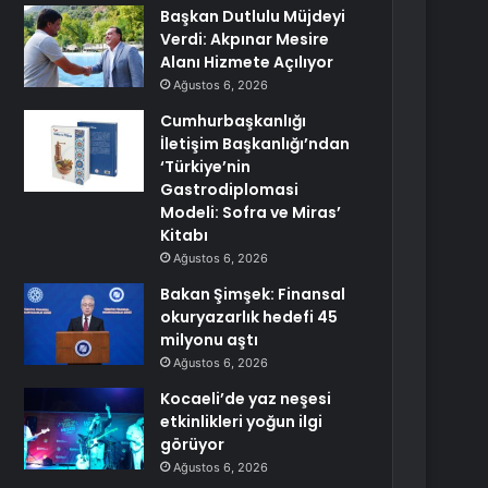
Başkan Dutlulu Müjdeyi
Verdi: Akpınar Mesire
Alanı Hizmete Açılıyor
Ağustos 6, 2026
Cumhurbaşkanlığı
İletişim Başkanlığı’ndan
‘Türkiye’nin
Gastrodiplomasi
Modeli: Sofra ve Miras’
Kitabı
Ağustos 6, 2026
Bakan Şimşek: Finansal
okuryazarlık hedefi 45
milyonu aştı
Ağustos 6, 2026
Kocaeli’de yaz neşesi
etkinlikleri yoğun ilgi
görüyor
Ağustos 6, 2026