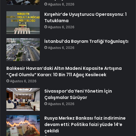
Ağustos 6, 2026
Kırşehir’de Uyuşturucu Operasyonu: 1
Tutuklama
Ağustos 6, 2026
İstanbul’da Bayram Trafiği Yoğunlaştı
Ağustos 6, 2026
Balıkesir Havran’daki Altın Madeni Kapasite Artışına
“Çed Olumlu” Kararı: 10 Bin 711 Ağaç Kesilecek
Ağustos 6, 2026
Sivasspor’da Yeni Yönetim İçin
Çalışmalar Sürüyor
Ağustos 6, 2026
Rusya Merkez Bankası faiz indirimine
devam etti: Politika faizi yüzde 14’e
çekildi