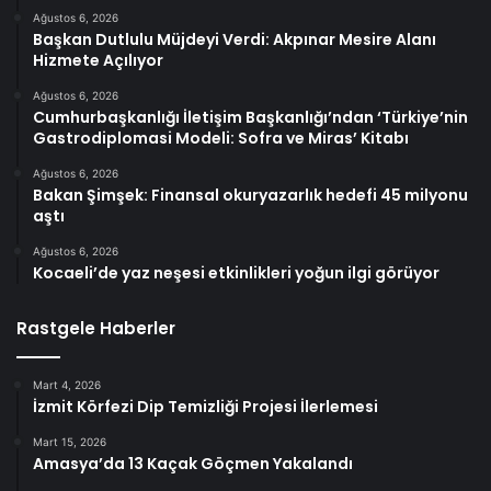
Ağustos 6, 2026
Başkan Dutlulu Müjdeyi Verdi: Akpınar Mesire Alanı
Hizmete Açılıyor
Ağustos 6, 2026
Cumhurbaşkanlığı İletişim Başkanlığı’ndan ‘Türkiye’nin
Gastrodiplomasi Modeli: Sofra ve Miras’ Kitabı
Ağustos 6, 2026
Bakan Şimşek: Finansal okuryazarlık hedefi 45 milyonu
aştı
Ağustos 6, 2026
Kocaeli’de yaz neşesi etkinlikleri yoğun ilgi görüyor
Rastgele Haberler
Mart 4, 2026
İzmit Körfezi Dip Temizliği Projesi İlerlemesi
Mart 15, 2026
Amasya’da 13 Kaçak Göçmen Yakalandı