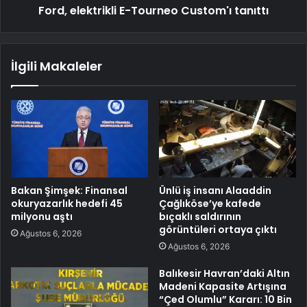
Ford, elektrikli E-Tourneo Custom'ı tanıttı
İlgili Makaleler
Bakan Şimşek: Finansal
Ünlü iş insanı Alaaddin
okuryazarlık hedefi 45
Çağlıköse’ye kafede
milyonu aştı
bıçaklı saldırının
görüntüleri ortaya çıktı
Ağustos 6, 2026
Ağustos 6, 2026
Balıkesir Havran’daki Altın
Madeni Kapasite Artışına
“Çed Olumlu” Kararı: 10 Bin