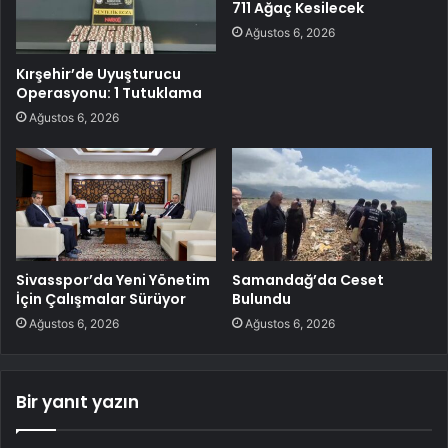
711 Ağaç Kesilecek
Ağustos 6, 2026
Kırşehir’de Uyuşturucu
Operasyonu: 1 Tutuklama
Ağustos 6, 2026
Sivasspor’da Yeni Yönetim
Samandağ’da Ceset
İçin Çalışmalar Sürüyor
Bulundu
Ağustos 6, 2026
Ağustos 6, 2026
Bir yanıt yazın