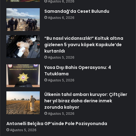
Ağustos 6, 2026
Samandağ’da Ceset Bulundu
Ağustos 6, 2026
“Bu nasıl vicdansızlık!” Koltuk altına
gizlenen 5 yavru köpek Kapıkule’de
kurtarıldı
Ağustos 5, 2026
Yasa Dışı Bahis Operasyonu: 4
Tutuklama
Ağustos 5, 2026
Ülkenin tahıl ambarı kuruyor: Çiftçiler
her yıl biraz daha derine inmek
zorunda kalıyor
Ağustos 5, 2026
Antonelli Belçika GP’sinde Pole Pozisyonunda
Ağustos 5, 2026