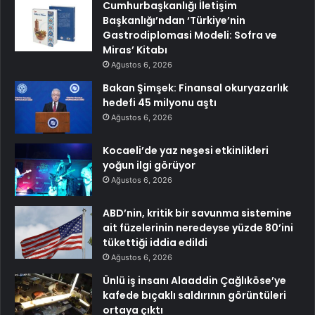
Cumhurbaşkanlığı İletişim
Başkanlığı’ndan ‘Türkiye’nin
Gastrodiplomasi Modeli: Sofra ve
Miras’ Kitabı
Ağustos 6, 2026
Bakan Şimşek: Finansal okuryazarlık
hedefi 45 milyonu aştı
Ağustos 6, 2026
Kocaeli’de yaz neşesi etkinlikleri
yoğun ilgi görüyor
Ağustos 6, 2026
ABD’nin, kritik bir savunma sistemine
ait füzelerinin neredeyse yüzde 80’ini
tükettiği iddia edildi
Ağustos 6, 2026
Ünlü iş insanı Alaaddin Çağlıköse’ye
kafede bıçaklı saldırının görüntüleri
ortaya çıktı