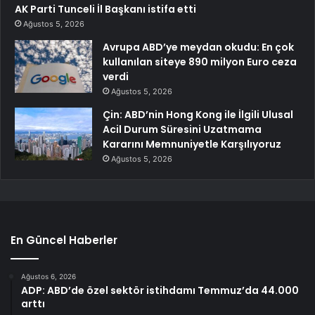
AK Parti Tunceli İl Başkanı istifa etti
Ağustos 5, 2026
Avrupa ABD’ye meydan okudu: En çok
kullanılan siteye 890 milyon Euro ceza
verdi
Ağustos 5, 2026
Çin: ABD’nin Hong Kong ile İlgili Ulusal
Acil Durum Süresini Uzatmama
Kararını Memnuniyetle Karşılıyoruz
Ağustos 5, 2026
En Güncel Haberler
Ağustos 6, 2026
ADP: ABD’de özel sektör istihdamı Temmuz’da 44.000
arttı