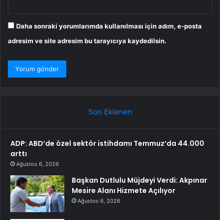
Daha sonraki yorumlarımda kullanılması için adım, e-posta
adresim ve site adresim bu tarayıcıya kaydedilsin.
Son Eklenen
ADP: ABD’de özel sektör istihdamı Temmuz’da 44.000
arttı
Ağustos 6, 2026
Başkan Dutlulu Müjdeyi Verdi: Akpınar
Mesire Alanı Hizmete Açılıyor
Ağustos 6, 2026