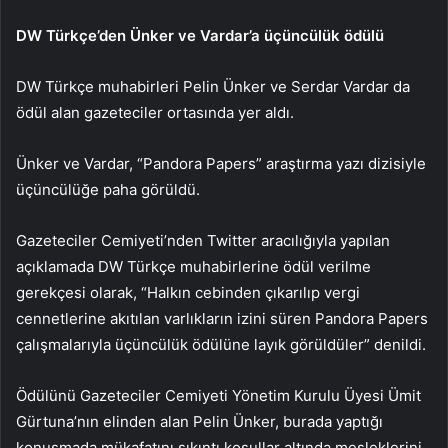
DW Türkçe’den Ünker ve Vardar’a üçüncülük ödülü
DW Türkçe muhabirleri Pelin Ünker ve Serdar Vardar da
ödül alan gazeteciler ortasında yer aldı.
Ünker ve Vardar, “Pandora Papers” araştırma yazı dizisiyle
üçüncülüğe paha görüldü.
Gazeteciler Cemiyeti’nden Twitter aracılığıyla yapılan
açıklamada DW Türkçe muhabirlerine ödül verilme
gerekçesi olarak, “Halkın cebinden çıkarılıp vergi
cennetlerine akıtılan varlıkların izini süren Pandora Papers
çalışmalarıyla üçüncülük ödülüne layık görüldüler” denildi.
Ödülünü Gazeteciler Cemiyeti Yönetim Kurulu Üyesi Ümit
Gürtuna’nın elinden alan Pelin Ünker, burada yaptığı
konuşmada mükafatını sıkıntı koşullar altında mesleklerini