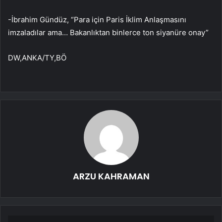
-İbrahim Gündüz, “Para için Paris İklim Anlaşmasını
imzaladılar ama… Bakanlıktan binlerce ton siyanüre onay”
DW,ANKA/TY,BÖ
ARZU KAHRAMAN