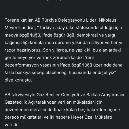
Törene katılan AB Türkiye Delegasyonu Lideri Nikolaus
Meyer-Landrut, “Türkiye aday ülke statüsünde olduğu için
medya özgürlüğü, ifade özgürlüğü, demokrasi ve yargı
bağımsızlığı konularında durumu yakından izliyor ve her yıl
rapor hazırlıyoruz. Son yıllarda, ne yazık ki, bu alanlardaki
gerilemeye yer vermek zorunda kaldık. Yeni
dezenformasyon yasasının ifade özgürlüğü üzerinde daha
fazla baskıya sebep olabileceği hususunda endişeliyiz”
diye konuştu.
AB takviyesiyle Gazeteciler Cemiyeti ve Balkan Araştırmacı
Gazetecilik Ağı tarafından verilen mükafatlar için
düzenlenen merasimde finale kalan beş haberden üçüne
derece mükafatları ve iki habere Heyet Özel Mükafatı
verildi.