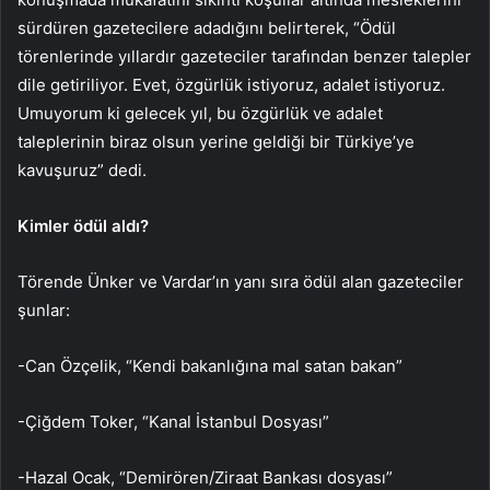
sürdüren gazetecilere adadığını belirterek, “Ödül
törenlerinde yıllardır gazeteciler tarafından benzer talepler
dile getiriliyor. Evet, özgürlük istiyoruz, adalet istiyoruz.
Umuyorum ki gelecek yıl, bu özgürlük ve adalet
taleplerinin biraz olsun yerine geldiği bir Türkiye’ye
kavuşuruz” dedi.
Kimler ödül aldı?
Törende Ünker ve Vardar’ın yanı sıra ödül alan gazeteciler
şunlar:
-Can Özçelik, “Kendi bakanlığına mal satan bakan”
-Çiğdem Toker, “Kanal İstanbul Dosyası”
-Hazal Ocak, “Demirören/Ziraat Bankası dosyası”