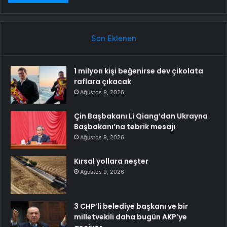
Son Eklenen
1 milyon kişi beğenirse dev çikolata
raflara çıkacak
Ağustos 9, 2026
Çin Başbakanı Li Qiang’dan Ukrayna
Başbakanı’na tebrik mesajı
Ağustos 9, 2026
Kırsal yollara neşter
Ağustos 9, 2026
3 CHP’li belediye başkanı ve bir
milletvekili daha bugün AKP’ye