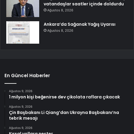
vatandaşlar saatler içinde doldurdu
Ağustos 8, 2026
Ankara’da Sağanak Yağış Uyarısı
Ağustos 8, 2026
En Güncel Haberler
Ağustos 9, 2026
1 milyon kişi beğenirse dev çikolata raflara çıkacak
Ağustos 9, 2026
Çin Başbakanı Li Qiang’dan Ukrayna Başbakanı’na
tebrik mesajı
Ağustos 9, 2026
Kırsal yollara neşter