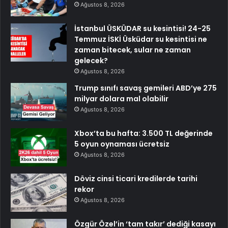
Ağustos 8, 2026
İstanbul ÜSKÜDAR su kesintisi! 24-25
Temmuz İSKİ Üsküdar su kesintisi ne
zaman bitecek, sular ne zaman
gelecek?
Ağustos 8, 2026
Trump sınıfı savaş gemileri ABD’ye 275
milyar dolara mal olabilir
Ağustos 8, 2026
Xbox’ta bu hafta: 3.500 TL değerinde
5 oyun oynaması ücretsiz
Ağustos 8, 2026
Döviz cinsi ticari kredilerde tarihi
rekor
Ağustos 8, 2026
Özgür Özel’in ‘tam takır’ dediği kasayı