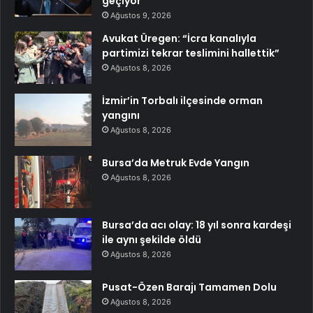
geçiyor
Ağustos 9, 2026
Avukat Üregen: “İcra kanalıyla
partimizi tekrar teslimini hallettik”
Ağustos 8, 2026
İzmir’in Torbalı ilçesinde orman
yangını
Ağustos 8, 2026
Bursa’da Metruk Evde Yangın
Ağustos 8, 2026
Bursa’da acı olay: 18 yıl sonra kardeşi
ile aynı şekilde öldü
Ağustos 8, 2026
Pusat-Özen Barajı Tamamen Dolu
Ağustos 8, 2026