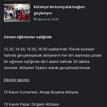
Kütahya’da komşuluk bağları
güçleniyor
Ağustos 8, 2026
Uzman eğitmenler eşliğinde
13.30, 14:30, 15:30, 16:30 saatlerinde 15’erlik kümeler
halinde gerçekleşecek atölyelerin her biri alanında uzman
bir eğitmen eşliğinde dört seans halinde 30 dakika
sürecek. Atölyeler fiyatsız olarak gerçekleştirilecek.
Etkinlik takvimi:
12 Kasım Cumartesi: Ahşap Boyama Atölyesi
13 Kasım Pazar: Origami Atölyesi