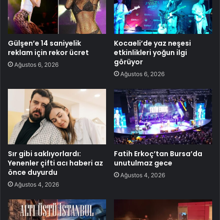
Gülşen’e 14 saniyelik
Kocaeli’de yaz neşesi
reklam için rekor ücret
etkinlikleri yoğun ilgi
görüyor
Ağustos 6, 2026
Ağustos 6, 2026
Sır gibi saklıyorlardı:
Fatih Erkoç’tan Bursa’da
Yenenler çifti acı haberi az
unutulmaz gece
önce duyurdu
Ağustos 4, 2026
Ağustos 4, 2026