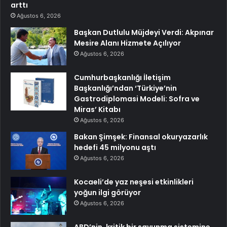
arttı
Ağustos 6, 2026
Başkan Dutlulu Müjdeyi Verdi: Akpınar
Mesire Alanı Hizmete Açılıyor
Ağustos 6, 2026
Cumhurbaşkanlığı İletişim
Başkanlığı’ndan ‘Türkiye’nin
Gastrodiplomasi Modeli: Sofra ve
Miras’ Kitabı
Ağustos 6, 2026
Bakan Şimşek: Finansal okuryazarlık
hedefi 45 milyonu aştı
Ağustos 6, 2026
Kocaeli’de yaz neşesi etkinlikleri
yoğun ilgi görüyor
Ağustos 6, 2026
ABD’nin, kritik bir savunma sistemine