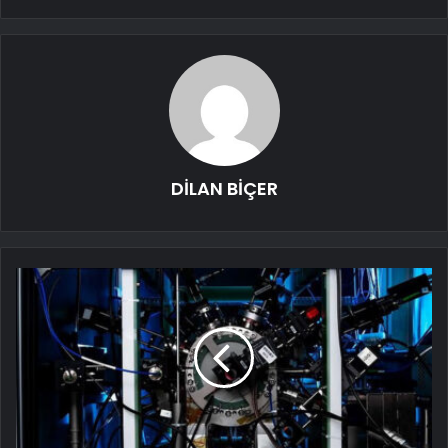
DİLAN BİÇER