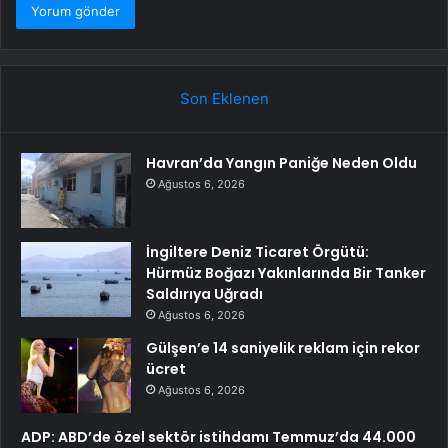
Son Eklenen
Havran’da Yangın Paniğe Neden Oldu
Ağustos 6, 2026
İngiltere Deniz Ticaret Örgütü:
Hürmüz Boğazı Yakınlarında Bir Tanker
Saldırıya Uğradı
Ağustos 6, 2026
Gülşen’e 14 saniyelik reklam için rekor
ücret
Ağustos 6, 2026
ADP: ABD’de özel sektör istihdamı Temmuz’da 44.000