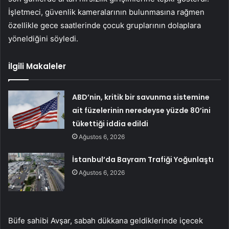
İşletmeci, güvenlik kameralarının bulunmasına rağmen
özellikle gece saatlerinde çocuk gruplarının dolaplara
yöneldiğini söyledi.
İlgili Makaleler
ABD’nin, kritik bir savunma sistemine
ait füzelerinin neredeyse yüzde 80’ini
tükettiği iddia edildi
Ağustos 6, 2026
İstanbul’da Bayram Trafiği Yoğunlaştı
Ağustos 6, 2026
Büfe sahibi Avşar, sabah dükkana geldiklerinde içecek