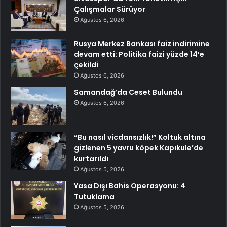
Çalışmalar Sürüyor
Ağustos 6, 2026
Rusya Merkez Bankası faiz indirimine
devam etti: Politika faizi yüzde 14’e
çekildi
Ağustos 6, 2026
Samandağ’da Ceset Bulundu
Ağustos 6, 2026
“Bu nasıl vicdansızlık!” Koltuk altına
gizlenen 5 yavru köpek Kapıkule’de
kurtarıldı
Ağustos 5, 2026
Yasa Dışı Bahis Operasyonu: 4
Tutuklama
Ağustos 5, 2026