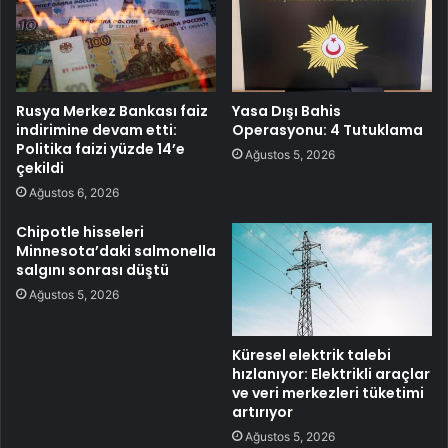
Rusya Merkez Bankası faiz
Yasa Dışı Bahis
indirimine devam etti:
Operasyonu: 4 Tutuklama
Politika faizi yüzde 14’e
Ağustos 5, 2026
çekildi
Ağustos 6, 2026
Chipotle hisseleri
Minnesota’daki salmonella
salgını sonrası düştü
Ağustos 5, 2026
Küresel elektrik talebi
hızlanıyor: Elektrikli araçlar
ve veri merkezleri tüketimi
artırıyor
Ağustos 5, 2026