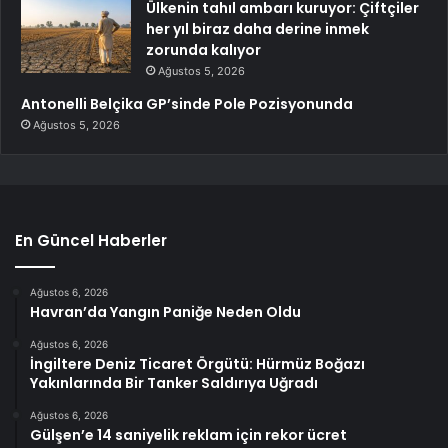
Ülkenin tahıl ambarı kuruyor: Çiftçiler
her yıl biraz daha derine inmek
zorunda kalıyor
Ağustos 5, 2026
Antonelli Belçika GP’sinde Pole Pozisyonunda
Ağustos 5, 2026
En Güncel Haberler
Ağustos 6, 2026
Havran’da Yangın Paniğe Neden Oldu
Ağustos 6, 2026
İngiltere Deniz Ticaret Örgütü: Hürmüz Boğazı
Yakınlarında Bir Tanker Saldırıya Uğradı
Ağustos 6, 2026
Gülşen’e 14 saniyelik reklam için rekor ücret