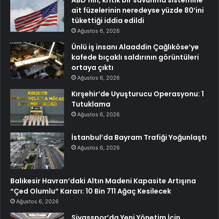
ait füzelerinin neredeyse yüzde 80’ini
tükettiği iddia edildi
Ağustos 6, 2026
Ünlü iş insanı Alaaddin Çağlıköse’ye
kafede bıçaklı saldırının görüntüleri
ortaya çıktı
Ağustos 6, 2026
Kırşehir’de Uyuşturucu Operasyonu: 1
Tutuklama
Ağustos 6, 2026
İstanbul’da Bayram Trafiği Yoğunlaştı
Ağustos 6, 2026
Balıkesir Havran’daki Altın Madeni Kapasite Artışına
“Çed Olumlu” Kararı: 10 Bin 711 Ağaç Kesilecek
Ağustos 6, 2026
Sivasspor’da Yeni Yönetim İçin