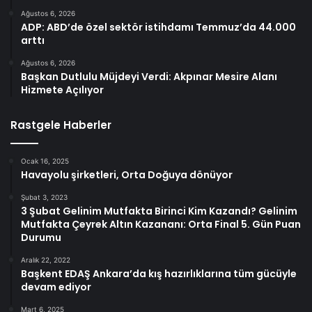
Ağustos 6, 2026
ADP: ABD’de özel sektör istihdamı Temmuz’da 44.000
arttı
Ağustos 6, 2026
Başkan Dutlulu Müjdeyi Verdi: Akpınar Mesire Alanı
Hizmete Açılıyor
Rastgele Haberler
Ocak 16, 2025
Havayolu şirketleri, Orta Doğuya dönüyor
Şubat 3, 2023
3 Şubat Gelinim Mutfakta Birinci Kim Kazandı? Gelinim
Mutfakta Çeyrek Altın Kazananı: Orta Final 5. Gün Puan
Durumu
Aralık 22, 2022
Başkent EDAŞ Ankara’da kış hazırlıklarına tüm gücüyle
devam ediyor
Mart 6, 2025