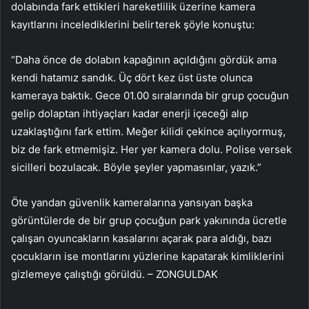
dolabında fark ettikleri hareketlilik üzerine kamera
kayıtlarını incelediklerini belirterek şöyle konuştu:
“Daha önce de dolabın kapağının açıldığını gördük ama
kendi hatamız sandık. Üç dört kez üst üste olunca
kameraya baktık. Gece 01.00 sıralarında bir grup çocuğun
gelip dolaptan ihtiyaçları kadar enerji içeceği alıp
uzaklaştığını fark ettim. Meğer kilidi çekince açılıyormuş,
biz de fark etmemişiz. Her yer kamera dolu. Polise versek
sicilleri bozulacak. Böyle şeyler yapmasınlar, yazık.”
Öte yandan güvenlik kameralarına yansıyan başka
görüntülerde de bir grup çocuğun park yakınında ücretle
çalışan oyuncakların kasalarını açarak para aldığı, bazı
çocukların ise montlarını yüzlerine kapatarak kimliklerini
gizlemeye çalıştığı görüldü. – ZONGULDAK