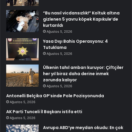
“Bu nasıl vicdansızlık!” Koltuk altına
gizlenen 5 yavru köpek Kapıkule’de
kurtarıldı
Ağustos 5, 2026
Yasa Dışı Bahis Operasyonu: 4
Tutuklama
Ağustos 5, 2026
Ülkenin tahıl ambarı kuruyor: Çiftçiler
her yıl biraz daha derine inmek
zorunda kalıyor
Ağustos 5, 2026
Antonelli Belçika GP’sinde Pole Pozisyonunda
Ağustos 5, 2026
AK Parti Tunceli İl Başkanı istifa etti
Ağustos 5, 2026
Avrupa ABD’ye meydan okudu: En çok