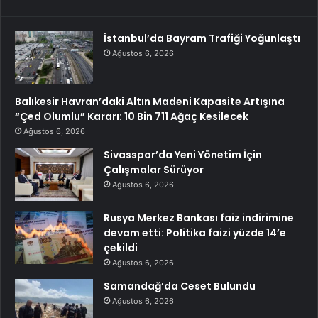
İstanbul’da Bayram Trafiği Yoğunlaştı
Ağustos 6, 2026
Balıkesir Havran’daki Altın Madeni Kapasite Artışına
“Çed Olumlu” Kararı: 10 Bin 711 Ağaç Kesilecek
Ağustos 6, 2026
Sivasspor’da Yeni Yönetim İçin
Çalışmalar Sürüyor
Ağustos 6, 2026
Rusya Merkez Bankası faiz indirimine
devam etti: Politika faizi yüzde 14’e
çekildi
Ağustos 6, 2026
Samandağ’da Ceset Bulundu
Ağustos 6, 2026