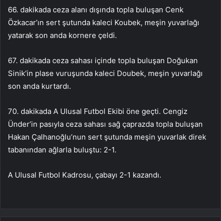
66. dakikada ceza alanı dışında topla buluşan Cenk
Özkacar’ın sert şutunda kaleci Koubek, meşin yuvarlağı
yatarak son anda kornere çeldi.
67. dakikada ceza sahası içinde topla buluşan Doğukan
Sinik’in plase vuruşunda kaleci Doubek, meşin yuvarlağı
son anda kurtardı.
70. dakikada A Ulusal Futbol Ekibi öne geçti. Cengiz
Ünder’in pasıyla ceza sahası sağ çaprazda topla buluşan
Hakan Çalhanoğlu’nun sert şutunda meşin yuvarlak direk
tabanından ağlarla buluştu: 2-1.
A Ulusal Futbol Kadrosu, çabayı 2-1 kazandı.