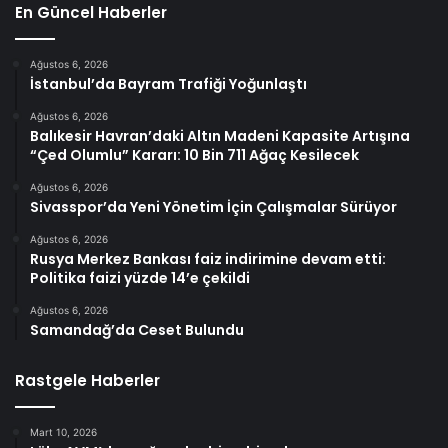
En Güncel Haberler
Ağustos 6, 2026
İstanbul’da Bayram Trafiği Yoğunlaştı
Ağustos 6, 2026
Balıkesir Havran’daki Altın Madeni Kapasite Artışına
“Çed Olumlu” Kararı: 10 Bin 711 Ağaç Kesilecek
Ağustos 6, 2026
Sivasspor’da Yeni Yönetim İçin Çalışmalar Sürüyor
Ağustos 6, 2026
Rusya Merkez Bankası faiz indirimine devam etti:
Politika faizi yüzde 14’e çekildi
Ağustos 6, 2026
Samandağ’da Ceset Bulundu
Rastgele Haberler
Mart 10, 2026