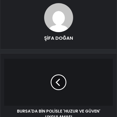
ŞİFA DOĞAN
BURSA'DA BİN POLİSLE 'HUZUR VE GÜVEN'
UYGULAMASI