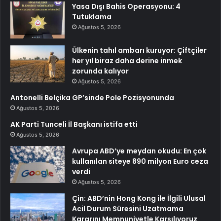
Yasa Dışı Bahis Operasyonu: 4
Tutuklama
Ağustos 5, 2026
Ülkenin tahıl ambarı kuruyor: Çiftçiler
her yıl biraz daha derine inmek
zorunda kalıyor
Ağustos 5, 2026
Antonelli Belçika GP’sinde Pole Pozisyonunda
Ağustos 5, 2026
AK Parti Tunceli İl Başkanı istifa etti
Ağustos 5, 2026
Avrupa ABD’ye meydan okudu: En çok
kullanılan siteye 890 milyon Euro ceza
verdi
Ağustos 5, 2026
Çin: ABD’nin Hong Kong ile İlgili Ulusal
Acil Durum Süresini Uzatmama
Kararını Memnuniyetle Karşılıyoruz