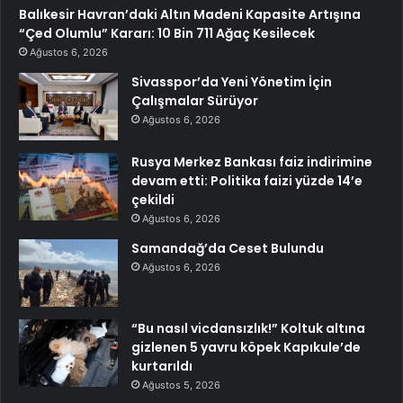
Balıkesir Havran’daki Altın Madeni Kapasite Artışına
“Çed Olumlu” Kararı: 10 Bin 711 Ağaç Kesilecek
Ağustos 6, 2026
Sivasspor’da Yeni Yönetim İçin
Çalışmalar Sürüyor
Ağustos 6, 2026
Rusya Merkez Bankası faiz indirimine
devam etti: Politika faizi yüzde 14’e
çekildi
Ağustos 6, 2026
Samandağ’da Ceset Bulundu
Ağustos 6, 2026
“Bu nasıl vicdansızlık!” Koltuk altına
gizlenen 5 yavru köpek Kapıkule’de
kurtarıldı
Ağustos 5, 2026