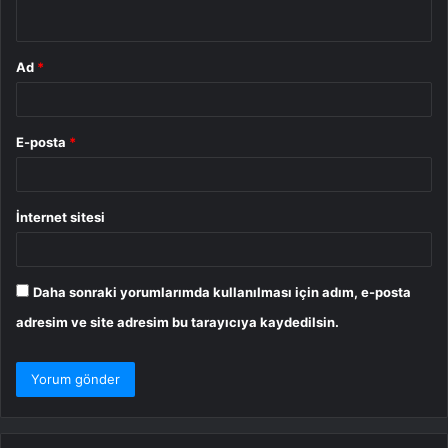
*
Ad
*
E-posta
*
İnternet sitesi
Daha sonraki yorumlarımda kullanılması için adım, e-posta
adresim ve site adresim bu tarayıcıya kaydedilsin.