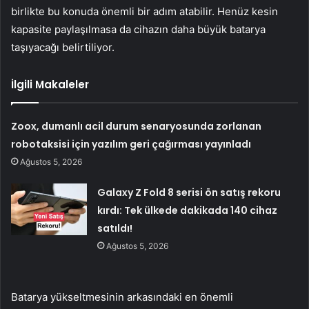
birlikte bu konuda önemli bir adım atabilir. Henüz kesin
kapasite paylaşılmasa da cihazın daha büyük batarya
taşıyacağı belirtiliyor.
İlgili Makaleler
Zoox, dumanlı acil durum senaryosunda zorlanan
robotaksisi için yazılım geri çağırması yayınladı
Ağustos 5, 2026
Galaxy Z Fold 8 serisi ön satış rekoru
kırdı: Tek ülkede dakikada 140 cihaz
satıldı!
Ağustos 5, 2026
Batarya yükseltmesinin arkasındaki en önemli