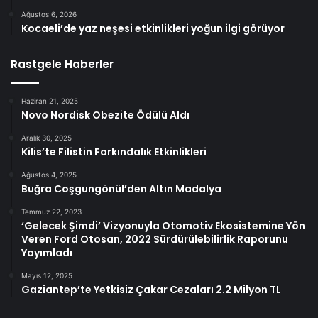
Ağustos 6, 2026
Kocaeli’de yaz neşesi etkinlikleri yoğun ilgi görüyor
Rastgele Haberler
Haziran 21, 2025
Novo Nordisk Obezite Ödülü Aldı
Aralık 30, 2025
Kilis’te Filistin Farkındalık Etkinlikleri
Ağustos 4, 2025
Buğra Coşgungönül’den Altın Madalya
Temmuz 22, 2023
‘Gelecek Şimdi’ Vizyonuyla Otomotiv Ekosistemine Yön
Veren Ford Otosan, 2022 Sürdürülebilirlik Raporunu
Yayımladı
Mayıs 12, 2025
Gaziantep’te Yetkisiz Çakar Cezaları 2.2 Milyon TL