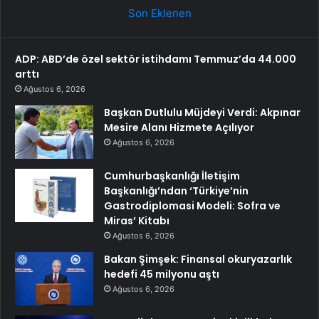
Son Eklenen
ADP: ABD’de özel sektör istihdamı Temmuz’da 44.000
arttı
Ağustos 6, 2026
Başkan Dutlulu Müjdeyi Verdi: Akpınar
Mesire Alanı Hizmete Açılıyor
Ağustos 6, 2026
Cumhurbaşkanlığı İletişim
Başkanlığı’ndan ‘Türkiye’nin
Gastrodiplomasi Modeli: Sofra ve
Miras’ Kitabı
Ağustos 6, 2026
Bakan Şimşek: Finansal okuryazarlık
hedefi 45 milyonu aştı
Ağustos 6, 2026