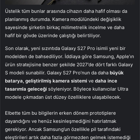
Üstelik tüm bunlar arasında cihazın daha hafif olması da
planlanmış durumda. Kamera modülündeki değişiklik
sayesinde şirketin birkaç milimetrelik incelme ve daha
hafif bir gövde üzerinde çalıştığı belirtiliyor.
Son olarak, yeni sızıntıda Galaxy S27 Pro isimli yeni bir
modelden de bahsediliyor. İddiaya göre Samsung, Apple’ın
ürün stratejisine benzer şekilde 2027’de dört farklı Galaxy
S modeli sunabilir. Galaxy S27 Pro’nun da daha
büyük
batarya, geliştirilmiş kamera sistemi
ve
daha ince
tasarımla geleceği
söyleniyor. Böylece kullanıcılar Ultra
modele çıkmadan üst düzey özelliklere ulaşabilecek.
Elbette tüm bu bilgilerin erken dönem prototiplere
dayandığını ve henüz kesinleşmediğini hatırlatmak
gerekiyor. Ancak Samsung’un özellikle pil tarafındaki
eleştirileri artık daha fazla görmezden gelmek istemediği