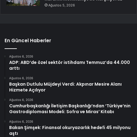
Ağustos 5, 2026
En Güncel Haberler
Ağustos 6, 2026
ADP: ABD’de özel sektör istihdamı Temmuz’da 44.000
arttı
Ağustos 6, 2026
Başkan Dutlulu Müjdeyi Verdi: Akpınar Mesire Alanı
Hizmete Açılıyor
Ağustos 6, 2026
Cumhurbaşkanlığı İletişim Başkanlığı’ndan ‘Türkiye’nin
Gastrodiplomasi Modeli: Sofra ve Miras’ Kitabı
Ağustos 6, 2026
Bakan Şimşek: Finansal okuryazarlık hedefi 45 milyonu
aştı