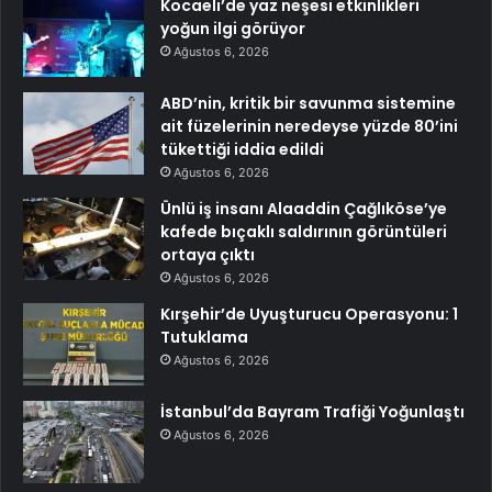
Kocaeli’de yaz neşesi etkinlikleri
yoğun ilgi görüyor
Ağustos 6, 2026
ABD’nin, kritik bir savunma sistemine
ait füzelerinin neredeyse yüzde 80’ini
tükettiği iddia edildi
Ağustos 6, 2026
Ünlü iş insanı Alaaddin Çağlıköse’ye
kafede bıçaklı saldırının görüntüleri
ortaya çıktı
Ağustos 6, 2026
Kırşehir’de Uyuşturucu Operasyonu: 1
Tutuklama
Ağustos 6, 2026
İstanbul’da Bayram Trafiği Yoğunlaştı
Ağustos 6, 2026