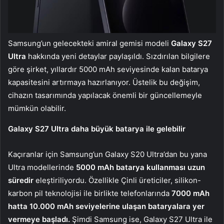
Samsung’un gelecekteki amiral gemisi modeli
Galaxy S27
Ultra
hakkında yeni detaylar paylaşıldı. Sızdırılan bilgilere
göre şirket, yıllardır 5000 mAh seviyesinde kalan batarya
kapasitesini artırmaya hazırlanıyor. Üstelik bu değişim,
cihazın tasarımında yapılacak önemli bir güncellemeyle
mümkün olabilir.
Galaxy S27 Ultra daha büyük batarya ile gelebilir
Kaçıranlar için Samsung’un Galaxy S20 Ultra’dan bu yana
Ultra modellerinde
5000 mAh batarya kullanması uzun
süredir
eleştiriliyordu. Özellikle Çinli üreticiler, silikon-
karbon pil teknolojisi ile birlikte telefonlarında
7000 mAh
hatta 10.000 mAh seviyelerine ulaşan bataryalara yer
vermeye başladı.
Şimdi Samsung ise, Galaxy S27 Ultra ile