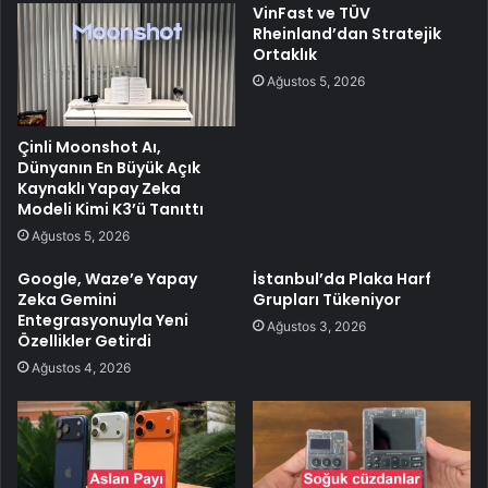
VinFast ve TÜV
Rheinland’dan Stratejik
Ortaklık
Ağustos 5, 2026
Çinli Moonshot Aı,
Dünyanın En Büyük Açık
Kaynaklı Yapay Zeka
Modeli Kimi K3’ü Tanıttı
Ağustos 5, 2026
Google, Waze’e Yapay
İstanbul’da Plaka Harf
Zeka Gemini
Grupları Tükeniyor
Entegrasyonuyla Yeni
Ağustos 3, 2026
Özellikler Getirdi
Ağustos 4, 2026