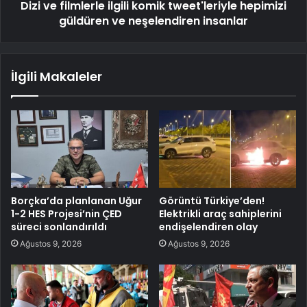
Dizi ve filmlerle ilgili komik tweet'leriyle hepimizi
güldüren ve neşelendiren insanlar
İlgili Makaleler
Borçka’da planlanan Uğur
Görüntü Türkiye’den!
1-2 HES Projesi’nin ÇED
Elektrikli araç sahiplerini
süreci sonlandırıldı
endişelendiren olay
Ağustos 9, 2026
Ağustos 9, 2026