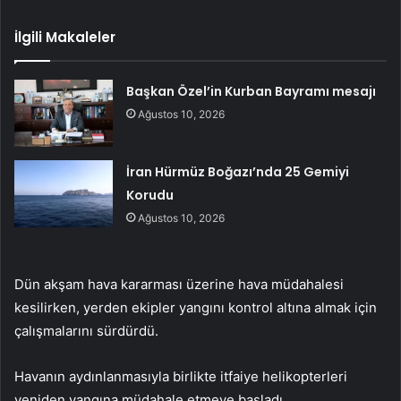
İlgili Makaleler
Başkan Özel’in Kurban Bayramı mesajı
Ağustos 10, 2026
İran Hürmüz Boğazı’nda 25 Gemiyi
Korudu
Ağustos 10, 2026
Dün akşam hava kararması üzerine hava müdahalesi
kesilirken, yerden ekipler yangını kontrol altına almak için
çalışmalarını sürdürdü.
Havanın aydınlanmasıyla birlikte itfaiye helikopterleri
yeniden yangına müdahale etmeye başladı.