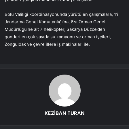
Bolu Valiliği koordinasyonunda yürütülen çalışmalara, 1’i
Jandarma Genel Komutanlığı’na, 6’sı Orman Genel
Müdürlüğü’ne ait 7 helikopter, Sakarya Düzce’den
gönderilen çok sayıda su kamyonu ve orman işçileri,
Zonguldak ve çevre illere iş makinaları ile.
KEZİBAN TURAN