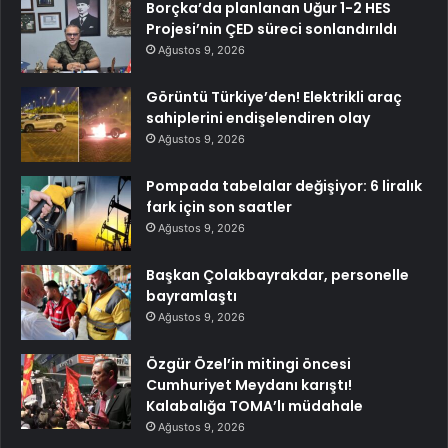
Borçka’da planlanan Uğur 1-2 HES
Projesi’nin ÇED süreci sonlandırıldı
Ağustos 9, 2026
Görüntü Türkiye’den! Elektrikli araç
sahiplerini endişelendiren olay
Ağustos 9, 2026
Pompada tabelalar değişiyor: 6 liralık
fark için son saatler
Ağustos 9, 2026
Başkan Çolakbayrakdar, personelle
bayramlaştı
Ağustos 9, 2026
Özgür Özel’in mitingi öncesi
Cumhuriyet Meydanı karıştı!
Kalabalığa TOMA’lı müdahale
Ağustos 9, 2026