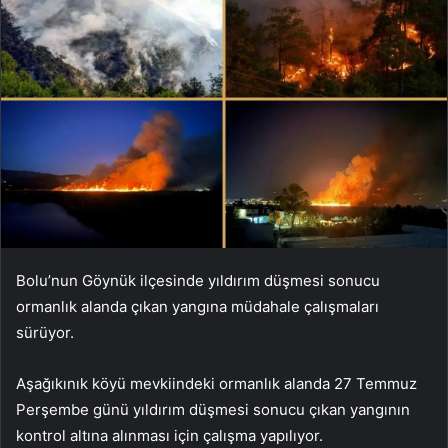
Bolu’nun Göynük ilçesinde yıldırım düşmesi sonucu
ormanlık alanda çıkan yangına müdahale çalışmaları
sürüyor.
Aşağıkınık köyü mevkiindeki ormanlık alanda 27 Temmuz
Perşembe günü yıldırım düşmesi sonucu çıkan yangının
kontrol altına alınması için çalışma yapılıyor.