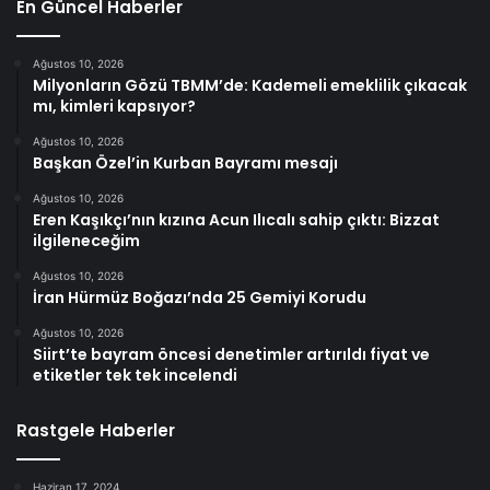
En Güncel Haberler
Ağustos 10, 2026
Milyonların Gözü TBMM’de: Kademeli emeklilik çıkacak
mı, kimleri kapsıyor?
Ağustos 10, 2026
Başkan Özel’in Kurban Bayramı mesajı
Ağustos 10, 2026
Eren Kaşıkçı’nın kızına Acun Ilıcalı sahip çıktı: Bizzat
ilgileneceğim
Ağustos 10, 2026
İran Hürmüz Boğazı’nda 25 Gemiyi Korudu
Ağustos 10, 2026
Siirt’te bayram öncesi denetimler artırıldı fiyat ve
etiketler tek tek incelendi
Rastgele Haberler
Haziran 17, 2024