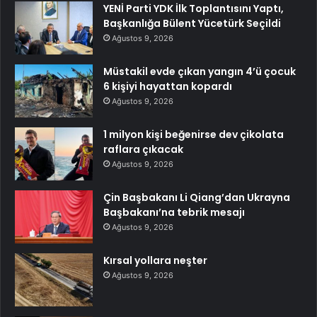
YENİ Parti YDK İlk Toplantısını Yaptı,
Başkanlığa Bülent Yücetürk Seçildi
Ağustos 9, 2026
Müstakil evde çıkan yangın 4’ü çocuk
6 kişiyi hayattan kopardı
Ağustos 9, 2026
1 milyon kişi beğenirse dev çikolata
raflara çıkacak
Ağustos 9, 2026
Çin Başbakanı Li Qiang’dan Ukrayna
Başbakanı’na tebrik mesajı
Ağustos 9, 2026
Kırsal yollara neşter
Ağustos 9, 2026