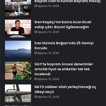
Başkan Özel’in Kurban Bayramı mesajı
Ağustos 10, 2026
Eren Kaşıkçı’nın kızına Acun Ilıcalı
sahip çıktı: Bizzat ilgileneceğim
Ağustos 10, 2026
İran Hürmüz Boğazı’nda 25 Gemiyi
Korudu
Ağustos 10, 2026
Siirt’te bayram öncesi denetimler
artırıldı fiyat ve etiketler tek tek
incelendi
Ağustos 10, 2026
NATO nükleer silah yerleştireceği üç
ülkeyi seçti
Ağustos 10, 2026