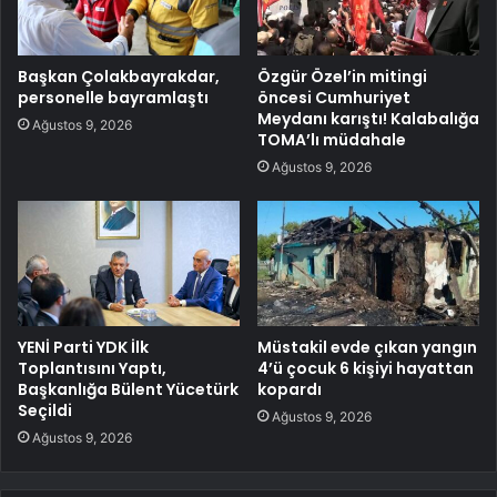
Başkan Çolakbayrakdar,
Özgür Özel’in mitingi
personelle bayramlaştı
öncesi Cumhuriyet
Meydanı karıştı! Kalabalığa
Ağustos 9, 2026
TOMA’lı müdahale
Ağustos 9, 2026
YENİ Parti YDK İlk
Müstakil evde çıkan yangın
Toplantısını Yaptı,
4’ü çocuk 6 kişiyi hayattan
Başkanlığa Bülent Yücetürk
kopardı
Seçildi
Ağustos 9, 2026
Ağustos 9, 2026