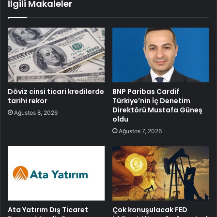
İlgili Makaleler
Döviz cinsi ticari kredilerde
BNP Paribas Cardif
tarihi rekor
Türkiye’nin İç Denetim
Direktörü Mustafa Güneş
Ağustos 8, 2026
oldu
Ağustos 7, 2026
Ata Yatırım Dış Ticaret
Çok konuşulacak FED