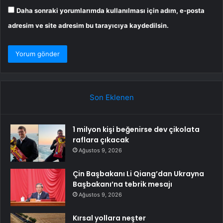
Daha sonraki yorumlarımda kullanılması için adım, e-posta
adresim ve site adresim bu tarayıcıya kaydedilsin.
Son Eklenen
1 milyon kişi beğenirse dev çikolata
raflara çıkacak
Ağustos 9, 2026
Çin Başbakanı Li Qiang’dan Ukrayna
Başbakanı’na tebrik mesajı
Ağustos 9, 2026
Kırsal yollara neşter