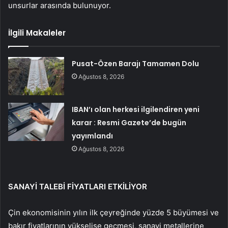
unsurlar arasında bulunuyor.
İlgili Makaleler
Pusat-Özen Barajı Tamamen Dolu
Ağustos 8, 2026
IBAN’ı olan herkesi ilgilendiren yeni
karar : Resmi Gazete’de bugün
yayımlandı
Ağustos 8, 2026
SANAYİ TALEBİ FİYATLARI ETKİLİYOR
Çin ekonomisinin yılın ilk çeyreğinde yüzde 5 büyümesi ve
bakır fiyatlarının yükselişe geçmesi, sanayi metallerine