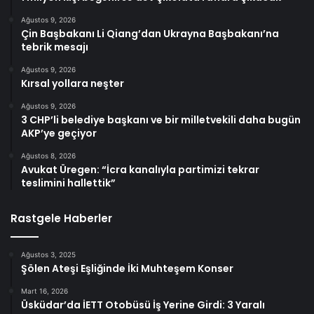
Ağustos 9, 2026
Çin Başbakanı Li Qiang’dan Ukrayna Başbakanı’na
tebrik mesajı
Ağustos 9, 2026
Kırsal yollara neşter
Ağustos 9, 2026
3 CHP’li belediye başkanı ve bir milletvekili daha bugün
AKP’ye geçiyor
Ağustos 8, 2026
Avukat Üregen: “İcra kanalıyla partimizi tekrar
teslimini hallettik”
Rastgele Haberler
Ağustos 3, 2025
Şölen Ateşi Eşliğinde İki Muhteşem Konser
Mart 16, 2026
Üsküdar’da İETT Otobüsü İş Yerine Girdi: 3 Yaralı