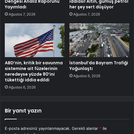
Dengesi Analiz Raporunu
iddiası! Altın, gümüş petrol
Yayımladı
her şey sert düşüyor
Ağustos 7, 2026
Ağustos 7, 2026
ABD’nin, kritik bir savunma
İstanbul’da Bayram Trafiği
sistemine ait füzelerinin
Yoğunlaştı
neredeyse yüzde 80’ini
Ağustos 6, 2026
tükettiği iddia edildi
Ağustos 6, 2026
Bir yanıt yazın
E-posta adresiniz yayınlanmayacak.
Gerekli alanlar
*
ile