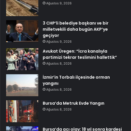
Ağustos 9, 2026
3 CHP’li belediye başkanı ve bir
milletvekili daha bugün AKP’ye
geçiyor
Ağustos 9, 2026
Avukat Üregen: “İcra kanalıyla
partimizi tekrar teslimini hallettik”
Ağustos 8, 2026
İzmir’in Torbalı ilçesinde orman
yangını
Ağustos 8, 2026
Bursa’da Metruk Evde Yangın
Ağustos 8, 2026
Bursa’da acı olay: 18 yıl sonra kardeşi