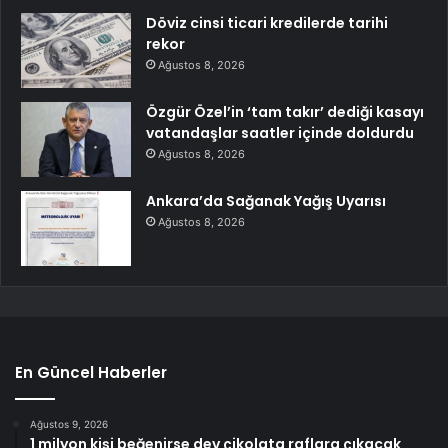
Döviz cinsi ticari kredilerde tarihi
rekor
Ağustos 8, 2026
Özgür Özel’in ‘tam takır’ dediği kasayı
vatandaşlar saatler içinde doldurdu
Ağustos 8, 2026
Ankara’da Sağanak Yağış Uyarısı
Ağustos 8, 2026
En Güncel Haberler
Ağustos 9, 2026
1 milyon kişi beğenirse dev çikolata raflara çıkacak