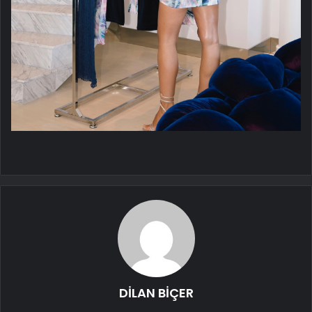
DİLAN BİÇER