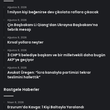
Ağustos 9, 2026
1 milyon kişi beğenirse dev çikolata raflara çıkacak
Ağustos 9, 2026
Çin Başbakanı Li Qiang’dan Ukrayna Başbakanı’na
tebrik mesajı
Ağustos 9, 2026
Kırsal yollara neşter
Ağustos 9, 2026
3 CHP’li belediye başkanı ve bir milletvekili daha bugün
AKP’ye geçiyor
Ağustos 8, 2026
Avukat Üregen: “İcra kanalıyla partimizi tekrar
teslimini hallettik”
Rastgele Haberler
Nisan 9, 2026
Erzurum’da Kavga: 1 Kişi Baltayla Yaralandı