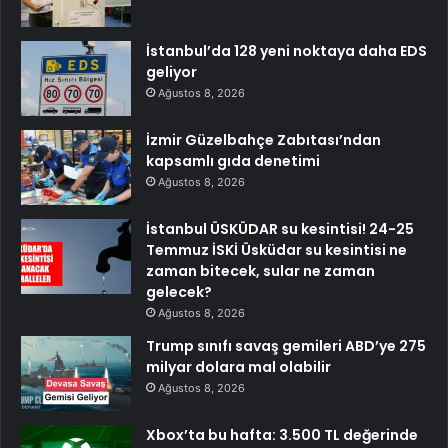
İstanbul’da 128 yeni noktaya daha EDS
geliyor
Ağustos 8, 2026
İzmir Güzelbahçe Zabıtası’ndan
kapsamlı gıda denetimi
Ağustos 8, 2026
İstanbul ÜSKÜDAR su kesintisi! 24-25
Temmuz İSKİ Üsküdar su kesintisi ne
zaman bitecek, sular ne zaman
gelecek?
Ağustos 8, 2026
Trump sınıfı savaş gemileri ABD’ye 275
milyar dolara mal olabilir
Ağustos 8, 2026
Xbox’ta bu hafta: 3.500 TL değerinde