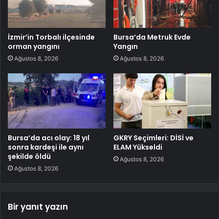
İzmir’in Torbalı ilçesinde
Bursa’da Metruk Evde
orman yangını
Yangın
Ağustos 8, 2026
Ağustos 8, 2026
Bursa’da acı olay: 18 yıl
GKRY Seçimleri: DİSİ ve
sonra kardeşi ile aynı
ELAM Yükseldi
şekilde öldü
Ağustos 8, 2026
Ağustos 8, 2026
Bir yanıt yazın