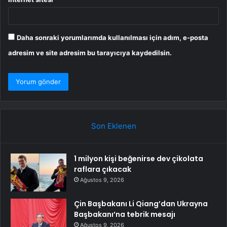
Daha sonraki yorumlarımda kullanılması için adım, e-posta
adresim ve site adresim bu tarayıcıya kaydedilsin.
Son Eklenen
1 milyon kişi beğenirse dev çikolata
raflara çıkacak
Ağustos 9, 2026
Çin Başbakanı Li Qiang’dan Ukrayna
Başbakanı’na tebrik mesajı
Ağustos 9, 2026