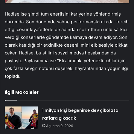
Hadise ise şimdi tüm enerjisini kariyerine yönlendirmiş
durumda. Son dönemde sahne performansları kadar tercih
ettiği cesur kıyafetlerle de adından söz ettiren ünlü şarkıcı,
verdiği konserlerle gündemde kalmaya devam ediyor. Son
olarak katıldığı bir etkinlikte desenli mini elbisesiyle dikkat
çeken Hadise, bu stilini sosyal medya hesabından da
paylaştı. Paylaşımına ise “Etrafımdaki yetenekli ruhlar için
çok fazla sevgi” notunu düşerek, hayranlarından yoğun ilgi
topladı.
İlgili Makaleler
1 milyon kişi beğenirse dev çikolata
raflara çıkacak
Ağustos 9, 2026