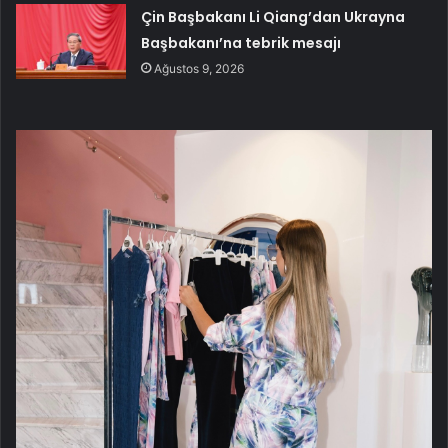
Çin Başbakanı Li Qiang’dan Ukrayna
Başbakanı’na tebrik mesajı
Ağustos 9, 2026