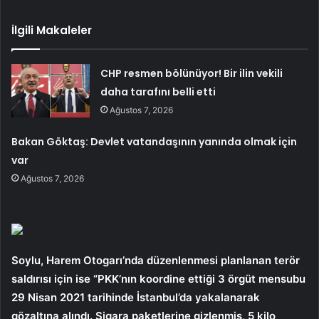
İlgili Makaleler
CHP resmen bölünüyor! Bir ilin vekili
daha tarafını belli etti
Ağustos 7, 2026
Bakan Göktaş: Devlet vatandaşının yanında olmak için
var
Ağustos 7, 2026
Soylu, Harem Otogarı’nda düzenlenmesi planlanan terör
saldırısı için ise “PKK’nın koordine ettiği 3 örgüt mensubu
29 Nisan 2021 tarihinde İstanbul’da yakalanarak
gözaltına alındı. Sigara paketlerine gizlenmiş, 5 kilo