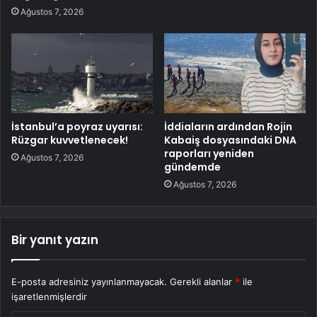
Ağustos 7, 2026
İstanbul’a poyraz uyarısı:
İddiaların ardından Rojin
Rüzgar kuvvetlenecek!
Kabaiş dosyasındaki DNA
raporları yeniden
Ağustos 7, 2026
gündemde
Ağustos 7, 2026
Bir yanıt yazın
E-posta adresiniz yayınlanmayacak.
Gerekli alanlar
*
ile
işaretlenmişlerdir