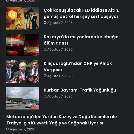
Ağustos 7, 2026
Çok konuşulacak FED iddiası! Altın,
gümüş petrol her şey sert düşüyor
Ağustos 7, 2026
Sakarya’da milyonlarca kelebeğin
ölüm dansı
Ağustos 7, 2026
Kılıçdaroğlu’ndan CHP’ye Ahlak
Vurgusu
Ağustos 7, 2026
Kurban Bayramı Trafik Yoğunluğu
Ağustos 7, 2026
Meteoroloji’den Yurdun Kuzey ve Doğu Kesimleri ile
Trakya İçin Kuvvetli Yağış ve Sağanak Uyarısı
Ağustos 7, 2026