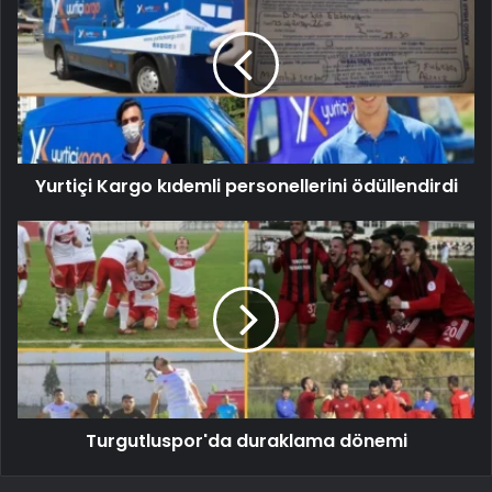
Yurtiçi Kargo kıdemli personellerini ödüllendirdi
Turgutluspor'da duraklama dönemi