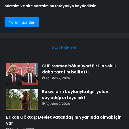
adresim ve site adresim bu tarayıcıya kaydedilsin.
Son Eklenen
CHP resmen bölünüyor! Bir ilin vekili
daha tarafını belli etti
Ağustos 7, 2026
Bu ayıların boylarıyla ilgili yalan
söylediği ortaya çıktı
Ağustos 7, 2026
Bakan Göktaş: Devlet vatandaşının yanında olmak için
var