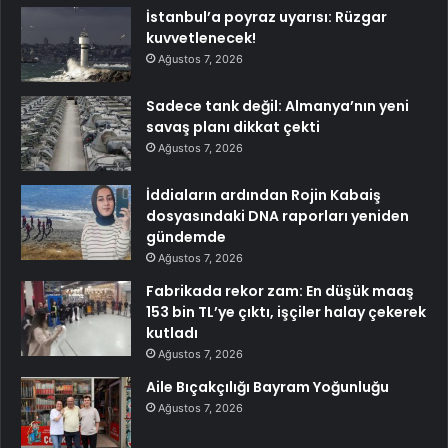
İstanbul’a poyraz uyarısı: Rüzgar
kuvvetlenecek!
Ağustos 7, 2026
Sadece tank değil: Almanya’nın yeni
savaş planı dikkat çekti
Ağustos 7, 2026
İddiaların ardından Rojin Kabaiş
dosyasındaki DNA raporları yeniden
gündemde
Ağustos 7, 2026
Fabrikada rekor zam: En düşük maaş
153 bin TL’ye çıktı, işçiler halay çekerek
kutladı
Ağustos 7, 2026
Aile Bıçakçılığı Bayram Yoğunluğu
Ağustos 7, 2026