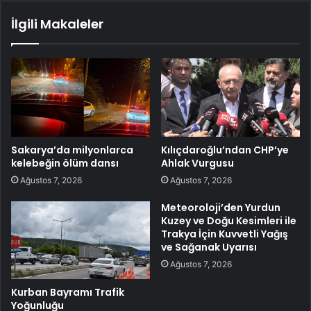
İlgili Makaleler
Sakarya’da milyonlarca
Kılıçdaroğlu’ndan CHP’ye
kelebeğin ölüm dansı
Ahlak Vurgusu
Ağustos 7, 2026
Ağustos 7, 2026
Meteoroloji’den Yurdun
Kuzey ve Doğu Kesimleri ile
Trakya İçin Kuvvetli Yağış
ve Sağanak Uyarısı
Ağustos 7, 2026
Kurban Bayramı Trafik
Yoğunluğu