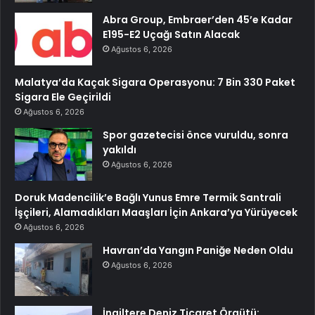
Abra Group, Embraer’den 45’e Kadar
E195-E2 Uçağı Satın Alacak
Ağustos 6, 2026
Malatya’da Kaçak Sigara Operasyonu: 7 Bin 330 Paket
Sigara Ele Geçirildi
Ağustos 6, 2026
Spor gazetecisi önce vuruldu, sonra
yakıldı
Ağustos 6, 2026
Doruk Madencilik’e Bağlı Yunus Emre Termik Santrali
İşçileri, Alamadıkları Maaşları İçin Ankara’ya Yürüyecek
Ağustos 6, 2026
Havran’da Yangın Paniğe Neden Oldu
Ağustos 6, 2026
İngiltere Deniz Ticaret Örgütü: