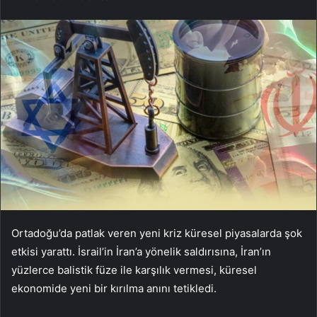
Ortadoğu’da patlak veren yeni kriz küresel piyasalarda şok
etkisi yarattı. İsrail’in İran’a yönelik saldırısına, İran’ın
yüzlerce balistik füze ile karşılık vermesi, küresel
ekonomide yeni bir kırılma anını tetikledi.