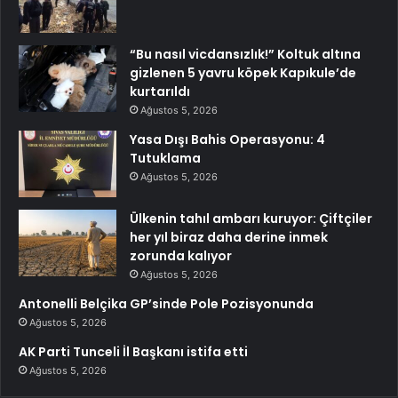
“Bu nasıl vicdansızlık!” Koltuk altına
gizlenen 5 yavru köpek Kapıkule’de
kurtarıldı
Ağustos 5, 2026
Yasa Dışı Bahis Operasyonu: 4
Tutuklama
Ağustos 5, 2026
Ülkenin tahıl ambarı kuruyor: Çiftçiler
her yıl biraz daha derine inmek
zorunda kalıyor
Ağustos 5, 2026
Antonelli Belçika GP’sinde Pole Pozisyonunda
Ağustos 5, 2026
AK Parti Tunceli İl Başkanı istifa etti
Ağustos 5, 2026