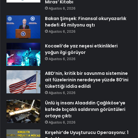
Miras’ Kitabı
Ağustos 6, 2026
Bakan Şimşek: Finansal okuryazarlık
hedefi 45 milyonu aştı
Ağustos 6, 2026
Kocaeli’de yaz neşesi etkinlikleri
yoğun ilgi görüyor
Ağustos 6, 2026
ABD’nin, kritik bir savunma sistemine
ait füzelerinin neredeyse yüzde 80’ini
tükettiği iddia edildi
Ağustos 6, 2026
Ünlü iş insanı Alaaddin Çağlıköse’ye
kafede bıçaklı saldırının görüntüleri
ortaya çıktı
Ağustos 6, 2026
Kırşehir’de Uyuşturucu Operasyonu: 1