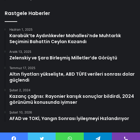
Rastgele Haberler
Haziran 1, 2025
Karabük’te Aydınlıkevler Mahallesi’nde Muhtarlık
Seçimini Bahattin Ceylan Kazandı
Aralık 13, 2025
Zelenskiy ve Şara Birleşmiş Milletler’de Görüştü
Temmuz 17, 2025
Altın fiyatları yükselişte, ABD TÜFE verileri sonrası dolar
güçlendi
Şubat 2, 2024
Kazanç çağrısı: Rayonier karışık sonuçlar bildirdi, 2024
görünümü konusunda iyimser
Şubat 10, 2026
AFAD ve TOKİ, Yangın Sonrası İyileşmeyi Hızlandırıyor