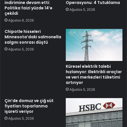
indirimine devam etti:
Operasyonu: 4 Tutuklama
Politika faizi yüzde 14’e
Ağustos 5, 2026
çekildi
Ağustos 6, 2026
Chipotle hisseleri
Minnesota’daki salmonella
salgını sonrası düştü
Ağustos 5, 2026
Küresel elektrik talebi
hızlanıyor: Elektrikli araçlar
ve veri merkezleri tüketimi
artırıyor
Ağustos 5, 2026
Çin’de domuz ve çiğ süt
fiyatları toparlanma
işareti veriyor
Ağustos 5, 2026