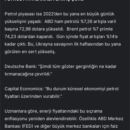
Petrol piyasası ise 2022’den bu yana en büyük günlük
yükselişini yaşadı: ABD ham petrolü %7,26 artışla varil
başına 72,98 dolara yükseldi. Brent petrol %7 primle
74,23 dolardan kapandı. Gün içinde fiyat artışları %14’e
kadar çıktı. Bu, Ukrayna savaşının ilk haftasından bu yana
görülen en sert yükseliş.
Deutsche Bank: “Şimdi tüm gözler gerginliğin ne kadar
tırmanacağına çevrildi.”
Capital Economics: “Bu durum küresel ekonomiyi petrol
fiyatları üzerinden vurabilir.”
Uzmanlara göre, enerji fiyatlarındaki bu sıçrama
enflasyonu yeniden alevlendirebilir. Özellikle ABD Merkez
Bankası (FED) ve diğer büyük merkez bankaları için faiz