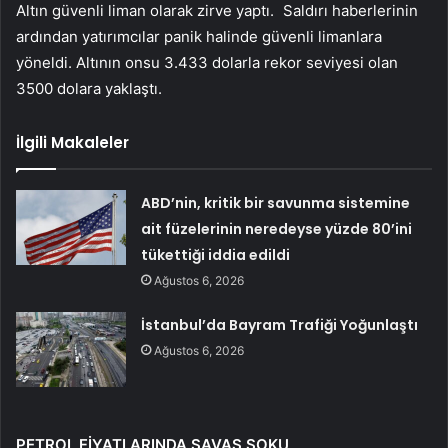
Altın güvenli liman olarak zirve yaptı. Saldırı haberlerinin
ardından yatırımcılar panik halinde güvenli limanlara
yöneldi. Altının onsu 3.433 dolarla rekor seviyesi olan
3500 dolara yaklaştı.
İlgili Makaleler
ABD’nin, kritik bir savunma sistemine
ait füzelerinin neredeyse yüzde 80’ini
tükettiği iddia edildi
Ağustos 6, 2026
İstanbul’da Bayram Trafiği Yoğunlaştı
Ağustos 6, 2026
PETROL FİYATLARINDA SAVAŞ ŞOKU