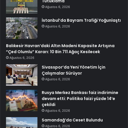
Tutuklama
Ağustos 6, 2026
İstanbul’da Bayram Trafiği Yoğunlaştı
Ağustos 6, 2026
Balıkesir Havran’daki Altın Madeni Kapasite Artışına
“Çed Olumlu” Kararı: 10 Bin 711 Ağaç Kesilecek
Ağustos 6, 2026
Sivasspor’da Yeni Yönetim İçin
Çalışmalar Sürüyor
Ağustos 6, 2026
Rusya Merkez Bankası faiz indirimine
devam etti: Politika faizi yüzde 14’e
çekildi
Ağustos 6, 2026
Samandağ’da Ceset Bulundu
Ağustos 6, 2026