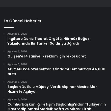
En Güncel Haberler
Ağustos 6, 2026
İngiltere Deniz Ticaret Örgütü: Hürmüz Boğazı
Yakınlarında Bir Tanker Saldırıya Uğradı
Ağustos 6, 2026
Gülşen’e 14 saniyelik reklam için rekor ücret
Ağustos 6, 2026
ADP: ABD’de özel sektör istihdamı Temmuz’da 44.000
arttı
Ağustos 6, 2026
Başkan Dutlulu Müjdeyi Verdi: Akpınar Mesire Alanı
Hizmete Açılıyor
Ağustos 6, 2026
Cumhurbaşkanlığı İletişim Başkanlığı’ndan ‘Türkiye’nin
Gastrodiplomasi Modeli: Sofra ve Miras’ Kitabı