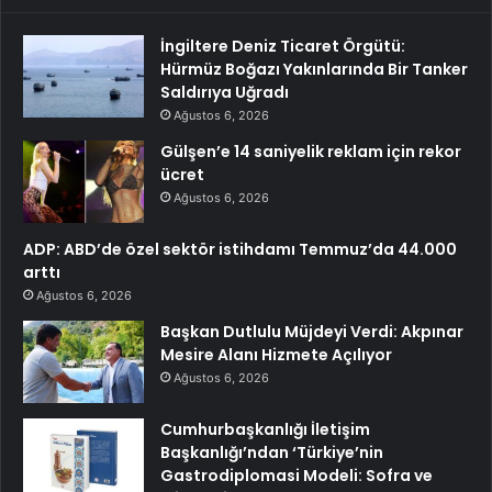
İngiltere Deniz Ticaret Örgütü:
Hürmüz Boğazı Yakınlarında Bir Tanker
Saldırıya Uğradı
Ağustos 6, 2026
Gülşen’e 14 saniyelik reklam için rekor
ücret
Ağustos 6, 2026
ADP: ABD’de özel sektör istihdamı Temmuz’da 44.000
arttı
Ağustos 6, 2026
Başkan Dutlulu Müjdeyi Verdi: Akpınar
Mesire Alanı Hizmete Açılıyor
Ağustos 6, 2026
Cumhurbaşkanlığı İletişim
Başkanlığı’ndan ‘Türkiye’nin
Gastrodiplomasi Modeli: Sofra ve