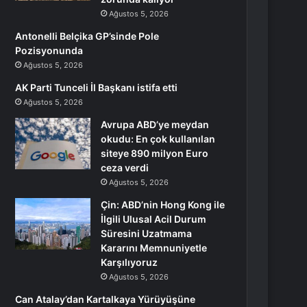
Ağustos 5, 2026
Antonelli Belçika GP’sinde Pole
Pozisyonunda
Ağustos 5, 2026
AK Parti Tunceli İl Başkanı istifa etti
Ağustos 5, 2026
Avrupa ABD’ye meydan
okudu: En çok kullanılan
siteye 890 milyon Euro
ceza verdi
Ağustos 5, 2026
Çin: ABD’nin Hong Kong ile
İlgili Ulusal Acil Durum
Süresini Uzatmama
Kararını Memnuniyetle
Karşılıyoruz
Ağustos 5, 2026
Can Atalay’dan Kartalkaya Yürüyüşüne