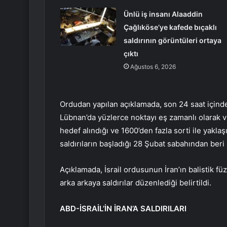
Ünlü iş insanı Alaaddin
Çağlıköse’ye kafede bıçaklı
saldırının görüntüleri ortaya
çıktı
Ağustos 6, 2026
Ordudan yapılan açıklamada, son 24 saat içinde
Lübnan’da yüzlerce noktayı eş zamanlı olarak vu
hedef alındığı ve 1600’den fazla sorti ile yakl
saldırıların başladığı 28 Şubat sabahından beri
Açıklamada, İsrail ordusunun İran’ın balistik f
arka arkaya saldırılar düzenlediği belirtildi.
ABD-İSRAİL’İN İRAN’A SALDIRILARI