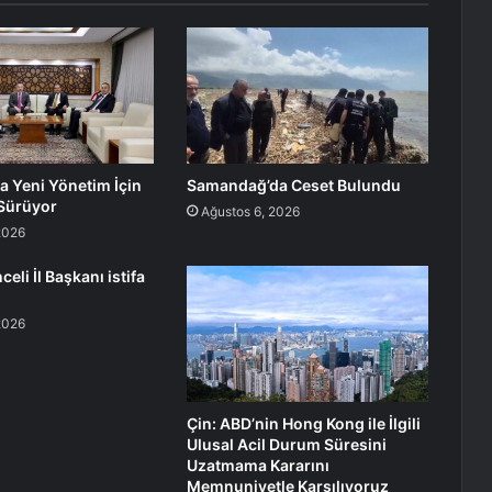
a Yeni Yönetim İçin
Samandağ’da Ceset Bulundu
 Sürüyor
Ağustos 6, 2026
2026
celi İl Başkanı istifa
2026
Çin: ABD’nin Hong Kong ile İlgili
Ulusal Acil Durum Süresini
Uzatmama Kararını
Memnuniyetle Karşılıyoruz