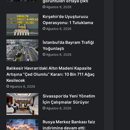
görüntüleri ortaya çıktı
Ağustos 6, 2026
Kırşehir’de Uyuşturucu
Operasyonu: 1 Tutuklama
Ağustos 6, 2026
İstanbul’da Bayram Trafiği
Yoğunlaştı
Ağustos 6, 2026
Balıkesir Havran’daki Altın Madeni Kapasite
Artışına “Çed Olumlu” Kararı: 10 Bin 711 Ağaç
Kesilecek
Ağustos 6, 2026
Sivasspor’da Yeni Yönetim
İçin Çalışmalar Sürüyor
Ağustos 6, 2026
Rusya Merkez Bankası faiz
indirimine devam etti: