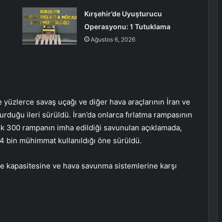
Kırşehir’de Uyuşturucu
Operasyonu: 1 Tutuklama
Ağustos 6, 2026
 yüzlerce savaş uçağı ve diğer hava araçlarının İran ve
rduğu ileri sürüldü. İran’da onlarca fırlatma rampasının
aşık 300 rampanın imha edildiği savunulan açıklamada,
 4 bin mühimmat kullanıldığı öne sürüldü.
üze kapasitesine ve hava savunma sistemlerine karşı