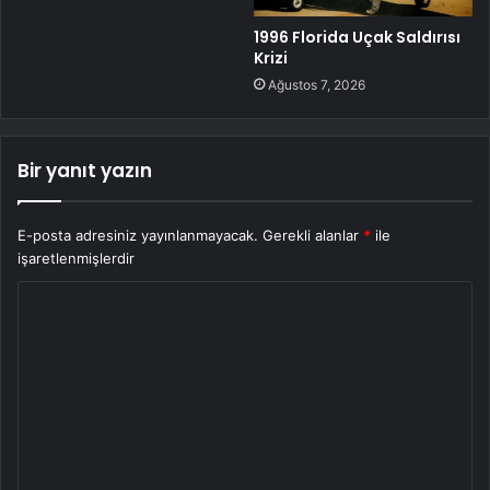
1996 Florida Uçak Saldırısı
Krizi
Ağustos 7, 2026
Bir yanıt yazın
E-posta adresiniz yayınlanmayacak.
Gerekli alanlar
*
ile
işaretlenmişlerdir
Y
o
r
u
m
*