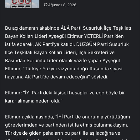
Ağustos 8, 2026
Bu açıklamanın akabinde ÂLÂ Parti Susurluk İlçe Teşkilatı
Bayan Kolları Lideri Ayşegül Eltimur YETERLİ Parti’den
istifa ederek, AK Parti’ye katıldı. DÜZGÜN Parti Susurluk
İlçe Teşkilatı Bayan Kolları Lideri, İlçe Sekreteri ve
Basından Sorumlu Lider olarak vazife yapan Ayşegül
Eltimur, “Türkiye Yüzyılı vizyonu doğrultusunda siyasi
hayatına AK Parti’de devam edeceğini” söyledi.
Eltimur: “İYİ Parti’deki kişisel hesaplar ve ego böyle bir
karar almama neden oldu”
Eltimur açıklamasında, “İYİ Parti’de onurumla yürüttüğüm
görevlerimden ve partinden istifa etmiş bulunmaktayım.
Türkiye’de giden pahaların bu parti ile aşılacağına ve