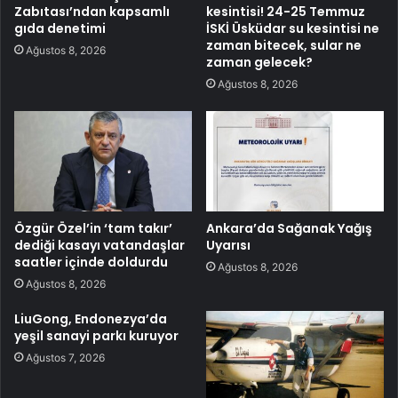
Zabıtası’ndan kapsamlı
kesintisi! 24-25 Temmuz
gıda denetimi
İSKİ Üsküdar su kesintisi ne
zaman bitecek, sular ne
Ağustos 8, 2026
zaman gelecek?
Ağustos 8, 2026
Özgür Özel’in ‘tam takır’
Ankara’da Sağanak Yağış
dediği kasayı vatandaşlar
Uyarısı
saatler içinde doldurdu
Ağustos 8, 2026
Ağustos 8, 2026
LiuGong, Endonezya’da
yeşil sanayi parkı kuruyor
Ağustos 7, 2026