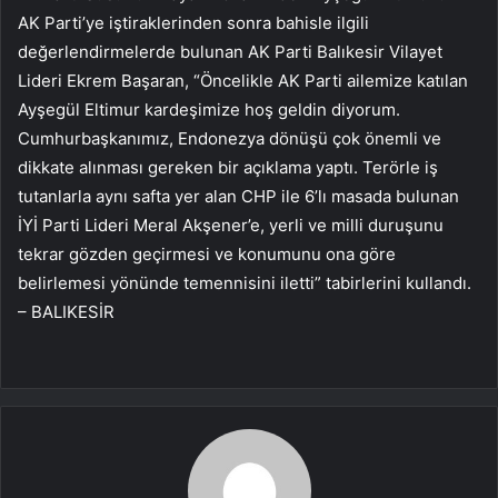
AK Parti’ye iştiraklerinden sonra bahisle ilgili
değerlendirmelerde bulunan AK Parti Balıkesir Vilayet
Lideri Ekrem Başaran, “Öncelikle AK Parti ailemize katılan
Ayşegül Eltimur kardeşimize hoş geldin diyorum.
Cumhurbaşkanımız, Endonezya dönüşü çok önemli ve
dikkate alınması gereken bir açıklama yaptı. Terörle iş
tutanlarla aynı safta yer alan CHP ile 6’lı masada bulunan
İYİ Parti Lideri Meral Akşener’e, yerli ve milli duruşunu
tekrar gözden geçirmesi ve konumunu ona göre
belirlemesi yönünde temennisini iletti” tabirlerini kullandı.
– BALIKESİR