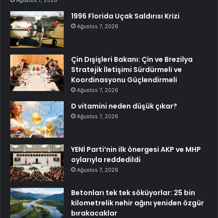
1996 Florida Uçak Saldırısı Krizi
Ağustos 7, 2026
Çin Dışişleri Bakanı: Çin ve Brezilya
Stratejik İletişimi Sürdürmeli ve
Koordinasyonu Güçlendirmeli
Ağustos 7, 2026
D vitamini neden düşük çıkar?
Ağustos 7, 2026
YENİ Parti’nin ilk önergesi AKP ve MHP
oylarıyla reddedildi
Ağustos 7, 2026
Betonları tek tek söküyorlar: 25 bin
kilometrelik nehir ağını yeniden özgür
bırakacaklar