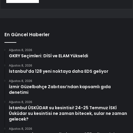
En Güncel Haberler
Ağustos 8, 2026
GKRY Seçimleri: DİSİ ve ELAM Yükseldi
Ağustos 8, 2026
İstanbul’da 128 yeni noktaya daha EDS geliyor
Ağustos 8, 2026
İzmir Güzelbahçe Zabıtası’ndan kapsamlı gıda
denetimi
Ağustos 8, 2026
İstanbul ÜSKÜDAR su kesintisi! 24-25 Temmuz İSKİ
Üsküdar su kesintisi ne zaman bitecek, sular ne zaman
gelecek?
Ağustos 8, 2026