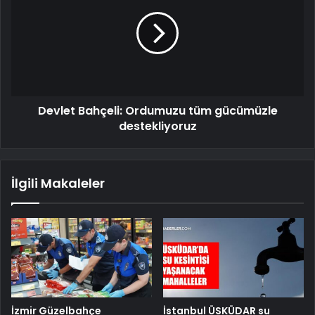
Devlet Bahçeli: Ordumuzu tüm gücümüzle
destekliyoruz
İlgili Makaleler
İzmir Güzelbahçe
İstanbul ÜSKÜDAR su