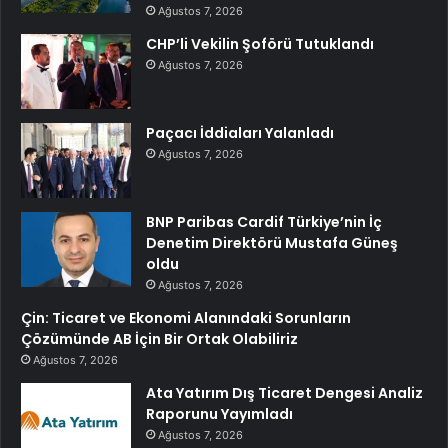
Ağustos 7, 2026
CHP’li Vekilin Şoförü Tutuklandı
Ağustos 7, 2026
Paçacı İddiaları Yalanladı
Ağustos 7, 2026
BNP Paribas Cardif Türkiye’nin İç
Denetim Direktörü Mustafa Güneş
oldu
Ağustos 7, 2026
Çin: Ticaret ve Ekonomi Alanındaki Sorunların
Çözümünde AB İçin Bir Ortak Olabiliriz
Ağustos 7, 2026
Ata Yatırım Dış Ticaret Dengesi Analiz
Raporunu Yayımladı
Ağustos 7, 2026