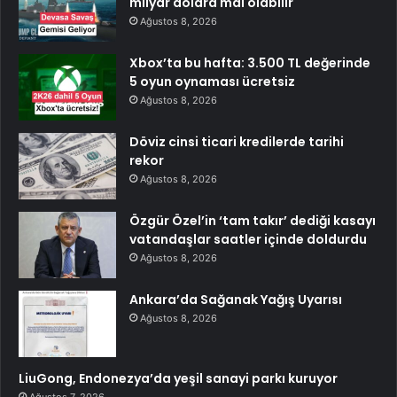
milyar dolara mal olabilir
Ağustos 8, 2026
Xbox’ta bu hafta: 3.500 TL değerinde
5 oyun oynaması ücretsiz
Ağustos 8, 2026
Döviz cinsi ticari kredilerde tarihi
rekor
Ağustos 8, 2026
Özgür Özel’in ‘tam takır’ dediği kasayı
vatandaşlar saatler içinde doldurdu
Ağustos 8, 2026
Ankara’da Sağanak Yağış Uyarısı
Ağustos 8, 2026
LiuGong, Endonezya’da yeşil sanayi parkı kuruyor
Ağustos 7, 2026