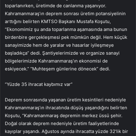
toparlanırken, üretimde de canlanma yaşanıyor.
Kahramanmaraş’ın deprem sonrası üretim potansiyelinin
arttığını belirten KMTSO Başkanı Mustafa Koşutu,
“Ekonomimiz şu anda toparlanma aşamasında ama bunun
birdenbire gerçekleşmesi pek mümkün değil. Hem küçük
sanayimizde hem de yaralar ve hasarlar iyileşmeye
başladıkça” dedi. Şantiyelerimizde ve organize sanayi
bölgelerimizde Kahramanmaraş’ın ekonomisi de
eskiyecek.” “Muhteşem günlerine dönecek” dedi.
“Yüzde 35 ihracat kaybımız var”
Deprem sonrasında yaşanan üretim kesintileri nedeniyle
Kahramanmaraş’ın ihracatında düşüş yaşandığını belirten
Koşutu, “Kahramanmaraş depremin merkez üssü şehir.
Doğal olarak deprem nedeniyle üretim faaliyetlerinde
kayıplar yaşandı. Ağustos ayında ihracatta yüzde 32’lik bir