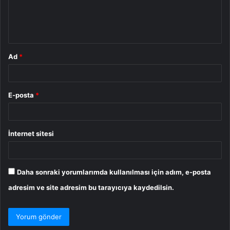
m
*
Ad
*
E-posta
*
İnternet sitesi
Daha sonraki yorumlarımda kullanılması için adım, e-posta
adresim ve site adresim bu tarayıcıya kaydedilsin.