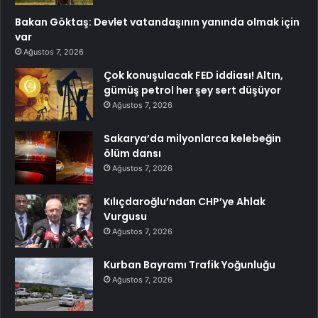
Bakan Göktaş: Devlet vatandaşının yanında olmak için
var
Ağustos 7, 2026
Çok konuşulacak FED iddiası! Altın,
gümüş petrol her şey sert düşüyor
Ağustos 7, 2026
Sakarya’da milyonlarca kelebeğin
ölüm dansı
Ağustos 7, 2026
Kılıçdaroğlu’ndan CHP’ye Ahlak
Vurgusu
Ağustos 7, 2026
Kurban Bayramı Trafik Yoğunluğu
Ağustos 7, 2026