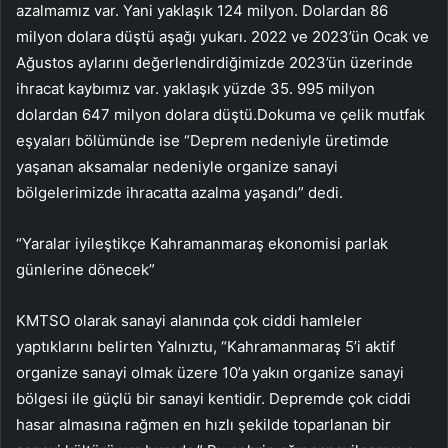
azalmamız var. Yani yaklaşık 124 milyon. Dolardan 86
milyon dolara düştü aşağı yukarı. 2022 ve 2023’ün Ocak ve
Ağustos aylarını değerlendirdiğimizde 2023’ün üzerinde
ihracat kaybımız var. yaklaşık yüzde 35. 995 milyon
dolardan 647 milyon dolara düştü.Dokuma ve çelik mutfak
eşyaları bölümünde ise “Deprem nedeniyle üretimde
yaşanan aksamalar nedeniyle organize sanayi
bölgelerimizde ihracatta azalma yaşandı” dedi.
“Yaralar iyileştikçe Kahramanmaraş ekonomisi parlak
günlerine dönecek”
KMTSO olarak sanayi alanında çok ciddi hamleler
yaptıklarını belirten Yalnıztu, “Kahramanmaraş 5’i aktif
organize sanayi olmak üzere 10’a yakın organize sanayi
bölgesi ile güçlü bir sanayi kentidir. Depremde çok ciddi
hasar almasına rağmen en hızlı şekilde toparlanan bir