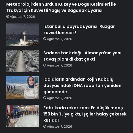
Meteoroloji’den Yurdun Kuzey ve Doğu Kesimleri ile
Trakya İçin Kuvvetli Yağış ve Sağanak Uyarısı
Ağustos 7, 2026
İstanbul’a poyraz uyarısı: Rüzgar
kuvvetlenecek!
Ağustos 7, 2026
Sadece tank değil: Almanya’nın yeni
savaş planı dikkat çekti
Ağustos 7, 2026
İddiaların ardından Rojin Kabaiş
dosyasındaki DNA raporları yeniden
gündemde
Ağustos 7, 2026
Fabrikada rekor zam: En düşük maaş
153 bin TL’ye çıktı, işçiler halay çekerek
kutladı
Ağustos 7, 2026