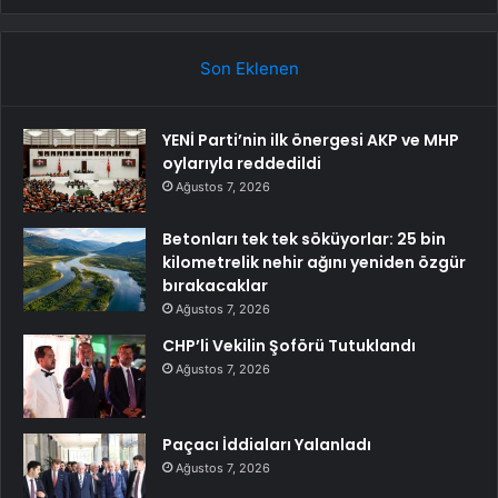
Son Eklenen
YENİ Parti’nin ilk önergesi AKP ve MHP
oylarıyla reddedildi
Ağustos 7, 2026
Betonları tek tek söküyorlar: 25 bin
kilometrelik nehir ağını yeniden özgür
bırakacaklar
Ağustos 7, 2026
CHP’li Vekilin Şoförü Tutuklandı
Ağustos 7, 2026
Paçacı İddiaları Yalanladı
Ağustos 7, 2026