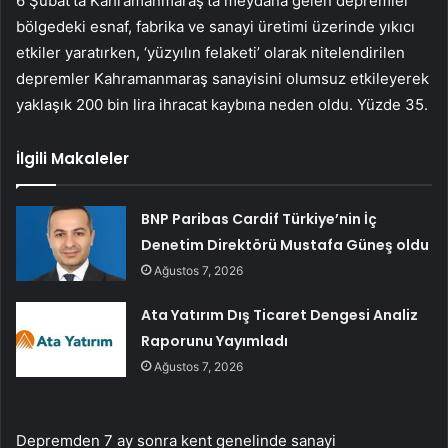
6 Şubat’ta Kahramanmaraş’ta meydana gelen depremler
bölgedeki esnaf, fabrika ve sanayi üretimi üzerinde yıkıcı
etkiler yaratırken, ‘yüzyılın felaketi’ olarak nitelendirilen
depremler Kahramanmaraş sanayisini olumsuz etkileyerek
yaklaşık 200 bin lira ihracat kaybına neden oldu. Yüzde 35.
İlgili Makaleler
BNP Paribas Cardif Türkiye’nin İç
Denetim Direktörü Mustafa Güneş oldu
Ağustos 7, 2026
Ata Yatırım Dış Ticaret Dengesi Analiz
Raporunu Yayımladı
Ağustos 7, 2026
Depremden 7 ay sonra kent genelinde sanayi