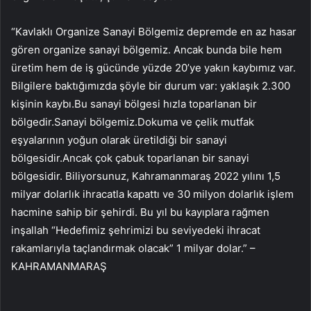
“Kavlaklı Organize Sanayi Bölgemiz depremde en az hasar
gören organize sanayi bölgemiz. Ancak bunda bile hem
üretim hem de iş gücünde yüzde 20’ye yakın kaybımız var.
Bilgilere baktığımızda şöyle bir durum var: yaklaşık 2.300
kişinin kaybı.Bu sanayi bölgesi hızla toparlanan bir
bölgedir.Sanayi bölgemiz.Dokuma ve çelik mutfak
eşyalarının yoğun olarak üretildiği bir sanayi
bölgesidir.Ancak çok çabuk toparlanan bir sanayi
bölgesidir. Biliyorsunuz, Kahramanmaraş 2022 yılını 1,5
milyar dolarlık ihracatla kapattı ve 30 milyon dolarlık işlem
hacmine sahip bir şehirdi. Bu yıl bu kayıplara rağmen
inşallah “Hedefimiz şehrimizi bu seviyedeki ihracat
rakamlarıyla taçlandırmak olacak” 1 milyar dolar.” –
KAHRAMANMARAŞ