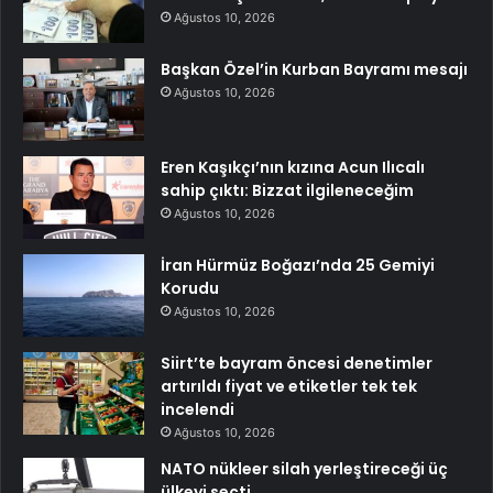
Ağustos 10, 2026
Başkan Özel’in Kurban Bayramı mesajı
Ağustos 10, 2026
Eren Kaşıkçı’nın kızına Acun Ilıcalı
sahip çıktı: Bizzat ilgileneceğim
Ağustos 10, 2026
İran Hürmüz Boğazı’nda 25 Gemiyi
Korudu
Ağustos 10, 2026
Siirt’te bayram öncesi denetimler
artırıldı fiyat ve etiketler tek tek
incelendi
Ağustos 10, 2026
NATO nükleer silah yerleştireceği üç
ülkeyi seçti