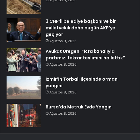
Ağustos 9, 2026
3 CHP’li belediye başkanı ve bir
milletvekili daha bugün AKP’ye
geçiyor
Ağustos 9, 2026
Avukat Üregen: “İcra kanalıyla
partimizi tekrar teslimini hallettik”
Ağustos 8, 2026
İzmir’in Torbalı ilçesinde orman
yangını
Ağustos 8, 2026
Bursa’da Metruk Evde Yangın
Ağustos 8, 2026