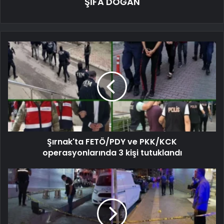
ŞİFA DOĞAN
Şırnak'ta FETÖ/PDY ve PKK/KCK
operasyonlarında 3 kişi tutuklandı