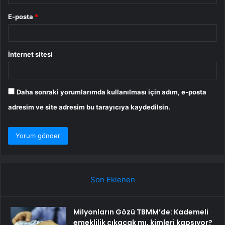
E-posta
*
İnternet sitesi
Daha sonraki yorumlarımda kullanılması için adım, e-posta
adresim ve site adresim bu tarayıcıya kaydedilsin.
Son Eklenen
Milyonların Gözü TBMM’de: Kademeli
emeklilik çıkacak mı, kimleri kapsıyor?