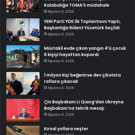
Kalabalığa TOMA’lı müdahale
Ağustos 9, 2026
YENİ Parti YDK İlk Toplantısını Yaptı,
Başkanlığa Bülent Yücetürk Seçildi
Ağustos 9, 2026
Müstakil evde çıkan yangın 4’ü çocuk
6 kişiyi hayattan kopardı
Ağustos 9, 2026
1 milyon kişi beğenirse dev çikolata
raflara çıkacak
Ağustos 9, 2026
Çin Başbakanı Li Qiang’dan Ukrayna
Başbakanı’na tebrik mesajı
Ağustos 9, 2026
Kırsal yollara neşter