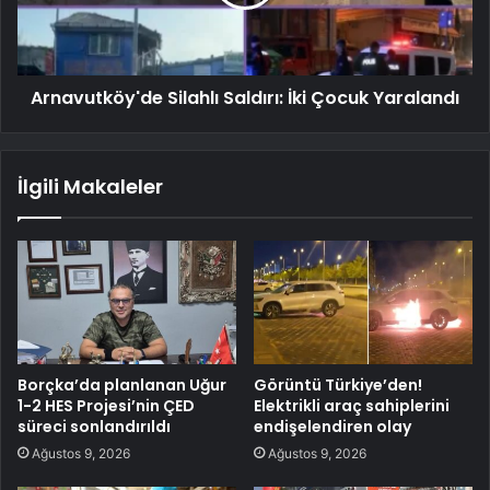
Arnavutköy'de Silahlı Saldırı: İki Çocuk Yaralandı
İlgili Makaleler
Borçka’da planlanan Uğur
Görüntü Türkiye’den!
1-2 HES Projesi’nin ÇED
Elektrikli araç sahiplerini
süreci sonlandırıldı
endişelendiren olay
Ağustos 9, 2026
Ağustos 9, 2026