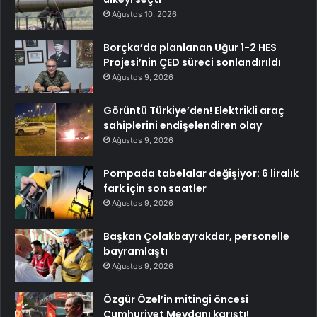
Ağustos 10, 2026
Borçka’da planlanan Uğur 1-2 HES
Projesi’nin ÇED süreci sonlandırıldı
Ağustos 9, 2026
Görüntü Türkiye’den! Elektrikli araç
sahiplerini endişelendiren olay
Ağustos 9, 2026
Pompada tabelalar değişiyor: 6 liralık
fark için son saatler
Ağustos 9, 2026
Başkan Çolakbayrakdar, personelle
bayramlaştı
Ağustos 9, 2026
Özgür Özel’in mitingi öncesi
Cumhuriyet Meydanı karıştı!