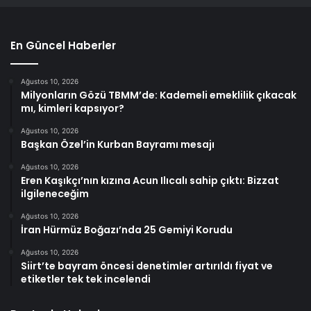
En Güncel Haberler
Ağustos 10, 2026
Milyonların Gözü TBMM’de: Kademeli emeklilik çıkacak
mı, kimleri kapsıyor?
Ağustos 10, 2026
Başkan Özel’in Kurban Bayramı mesajı
Ağustos 10, 2026
Eren Kaşıkçı’nın kızına Acun Ilıcalı sahip çıktı: Bizzat
ilgileneceğim
Ağustos 10, 2026
İran Hürmüz Boğazı’nda 25 Gemiyi Korudu
Ağustos 10, 2026
Siirt’te bayram öncesi denetimler artırıldı fiyat ve
etiketler tek tek incelendi