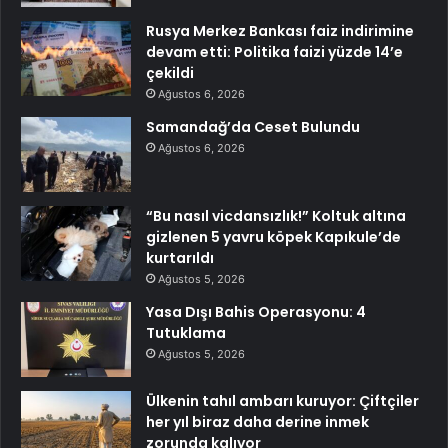
Rusya Merkez Bankası faiz indirimine
devam etti: Politika faizi yüzde 14’e
çekildi
Ağustos 6, 2026
Samandağ’da Ceset Bulundu
Ağustos 6, 2026
“Bu nasıl vicdansızlık!” Koltuk altına
gizlenen 5 yavru köpek Kapıkule’de
kurtarıldı
Ağustos 5, 2026
Yasa Dışı Bahis Operasyonu: 4
Tutuklama
Ağustos 5, 2026
Ülkenin tahıl ambarı kuruyor: Çiftçiler
her yıl biraz daha derine inmek
zorunda kalıyor