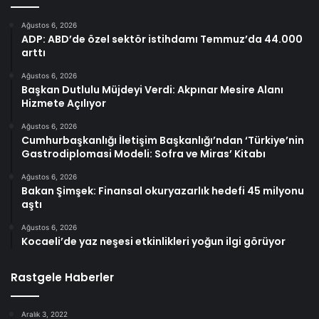
Ağustos 6, 2026
ADP: ABD’de özel sektör istihdamı Temmuz’da 44.000
arttı
Ağustos 6, 2026
Başkan Dutlulu Müjdeyi Verdi: Akpınar Mesire Alanı
Hizmete Açılıyor
Ağustos 6, 2026
Cumhurbaşkanlığı İletişim Başkanlığı’ndan ‘Türkiye’nin
Gastrodiplomasi Modeli: Sofra ve Miras’ Kitabı
Ağustos 6, 2026
Bakan Şimşek: Finansal okuryazarlık hedefi 45 milyonu
aştı
Ağustos 6, 2026
Kocaeli’de yaz neşesi etkinlikleri yoğun ilgi görüyor
Rastgele Haberler
Aralık 3, 2022