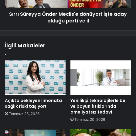
Sırrı Süreyya Önder Meclis'e dönüyor! İşte aday
olduğu parti ve il
İlgili Makaleler
Açıkta bekleyen limonata
Yenilikçi teknolojilerle bel
sağlık riski taşıyor!
ve boyun fıtıklarında
ameliyatsız tedavi
Temmuz 23, 2026
Temmuz 20, 2026