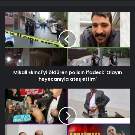
Mikail Ekinci'yi öldüren polisin ifadesi: 'Olayın
heyecanıyla ateş ettim'