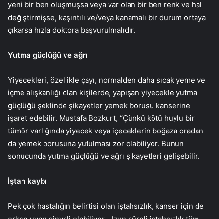
yeni bir ben oluşmuşsa veya var olan bir ben renk ve hal
değiştirmişse, kaşıntılı ve/veya kanamalı bir durum ortaya
çıkarsa hızla doktora başvurulmalıdır.
Yutma güçlüğü ve ağrı
Yiyecekleri, özellikle çayı, normalden daha sıcak yeme ve
içme alışkanlığı olan kişilerde, yapışan yiyecekle yutma
güçlüğü şeklinde şikayetler yemek borusu kanserine
işaret edebilir. Mustafa Bozkurt, “Çünkü kötü huylu bir
tümör varlığında yiyecek veya içeceklerin boğaza oradan
da yemek borusuna yutulması zor olabiliyor. Bunun
sonucunda yutma güçlüğü ve ağrı şikayetleri gelişebilir.
İştah kaybı
Pek çok hastalığın belirtisi olan iştahsızlık, kanser için de
erken uyarı sinyali olabiliyor. Uzun süreli iştahsızlık tüm