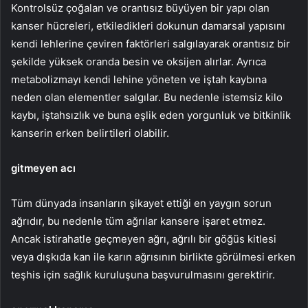
Kontrolsüz çoğalan ve orantısız büyüyen bir yapı olan
kanser hücreleri, etkiledikleri dokunun damarsal yapısını
kendi lehlerine çeviren faktörleri salgılayarak orantısız bir
şekilde yüksek oranda besin ve oksijen alırlar. Ayrıca
metabolizmayı kendi lehine yöneten ve iştah kaybına
neden olan elementler salgılar. Bu nedenle istemsiz kilo
kaybı, iştahsızlık ve buna eşlik eden yorgunluk ve bitkinlik
kanserin erken belirtileri olabilir.
gitmeyen acı
Tüm dünyada insanların şikayet ettiği en yaygın sorun
ağrıdır, bu nedenle tüm ağrılar kansere işaret etmez.
Ancak istirahatle geçmeyen ağrı, ağrılı bir göğüs kitlesi
veya dışkıda kan ile karın ağrısının birlikte görülmesi erken
teşhis için sağlık kuruluşuna başvurulmasını gerektirir.