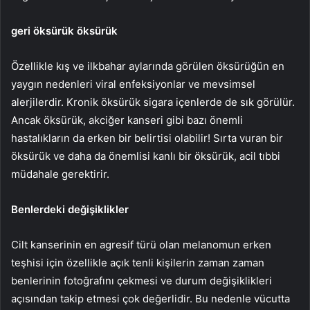
geri öksürük öksürük
Özellikle kış ve ilkbahar aylarında görülen öksürüğün en
yaygın nedenleri viral enfeksiyonlar ve mevsimsel
alerjilerdir. Kronik öksürük sigara içenlerde de sık görülür.
Ancak öksürük, akciğer kanseri gibi bazı önemli
hastalıkların da erken bir belirtisi olabilir! Sırta vuran bir
öksürük ve daha da önemlisi kanlı bir öksürük, acil tıbbi
müdahale gerektirir.
Benlerdeki değişiklikler
Cilt kanserinin en agresif türü olan melanomun erken
teşhisi için özellikle açık tenli kişilerin zaman zaman
benlerinin fotoğrafını çekmesi ve durum değişiklikleri
açısından takip etmesi çok değerlidir. Bu nedenle vücutta