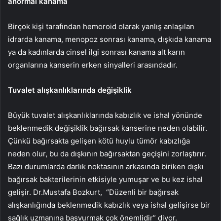
anormal kanama
Birçok kişi tarafından hemoroid olarak yanlış anlaşılan
idrarda kanama, menopoz sonrası kanama, dışkıda kanama
ya da kadınlarda cinsel ilgi sonrası kanama alt karın
organlarına kanserin erken sinyalleri arasındadır.
Tuvalet alışkanlıklarında değişiklik
Büyük tuvalet alışkanlıklarında kabızlık ve ishal yönünde
beklenmedik değişiklik bağırsak kanserine neden olabilir.
Çünkü bağırsakta gelişen kötü huylu tümör kabızlığa
neden olur, bu da dışkının bağırsaktan geçişini zorlaştırır.
Bazı durumlarda darlık noktasının arkasında biriken dışkı
bağırsak bakterilerinin etkisiyle yumuşar ve bu kez ishal
gelişir. Dr.Mustafa Bozkurt,
“Düzenli bir bağırsak
alışkanlığında beklenmedik kabızlık veya ishal gelişirse bir
sağlık uzmanına başvurmak çok önemlidir” diyor.