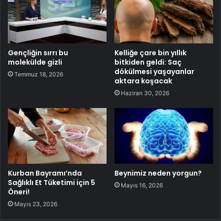
Gençliğin sırrı bu
Kelliğe çare bin yıllık
molekülde gizli
bitkiden geldi: Saç
dökülmesi yaşayanlar
Temmuz 18, 2026
aktara koşacak
Haziran 30, 2026
Kurban Bayramı’nda
Beynimiz neden yorgun?
Sağlıklı Et Tüketimi için 5
Mayıs 16, 2026
Öneri!
Mayıs 23, 2026