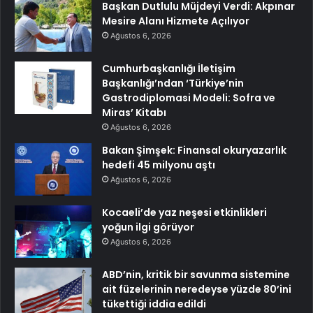
Başkan Dutlulu Müjdeyi Verdi: Akpınar
Mesire Alanı Hizmete Açılıyor
Ağustos 6, 2026
Cumhurbaşkanlığı İletişim
Başkanlığı’ndan ‘Türkiye’nin
Gastrodiplomasi Modeli: Sofra ve
Miras’ Kitabı
Ağustos 6, 2026
Bakan Şimşek: Finansal okuryazarlık
hedefi 45 milyonu aştı
Ağustos 6, 2026
Kocaeli’de yaz neşesi etkinlikleri
yoğun ilgi görüyor
Ağustos 6, 2026
ABD’nin, kritik bir savunma sistemine
ait füzelerinin neredeyse yüzde 80’ini
tükettiği iddia edildi