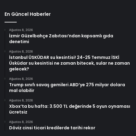
En Güncel Haberler
Ağustos 8, 2026
İzmir Güzelbahçe Zabıtası’ndan kapsamlı gıda
denetimi
Ağustos 8, 2026
İstanbul ÜSKÜDAR su kesintisi! 24-25 Temmuz İSKİ
Üsküdar su kesintisi ne zaman bitecek, sular ne zaman
gelecek?
Ağustos 8, 2026
Trump sınıfı savaş gemileri ABD’ye 275 milyar dolara
mal olabilir
Ağustos 8, 2026
Xbox’ta bu hafta: 3.500 TL değerinde 5 oyun oynaması
ücretsiz
Ağustos 8, 2026
Döviz cinsi ticari kredilerde tarihi rekor