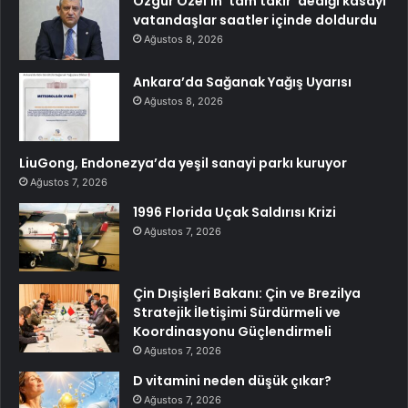
Özgür Özel’in ‘tam takır’ dediği kasayı
vatandaşlar saatler içinde doldurdu
Ağustos 8, 2026
Ankara’da Sağanak Yağış Uyarısı
Ağustos 8, 2026
LiuGong, Endonezya’da yeşil sanayi parkı kuruyor
Ağustos 7, 2026
1996 Florida Uçak Saldırısı Krizi
Ağustos 7, 2026
Çin Dışişleri Bakanı: Çin ve Brezilya
Stratejik İletişimi Sürdürmeli ve
Koordinasyonu Güçlendirmeli
Ağustos 7, 2026
D vitamini neden düşük çıkar?
Ağustos 7, 2026