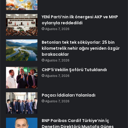
YENİ Parti’nin ilk önergesi AKP ve MHP
oylarıyla reddedildi
Ağustos 7, 2026
Betonları tek tek söküyorlar: 25 bin
kilometrelik nehir ağını yeniden özgür
bırakacaklar
Ağustos 7, 2026
CHP’li Vekilin Şoförü Tutuklandı
Ağustos 7, 2026
Paçacı İddiaları Yalanladı
Ağustos 7, 2026
BNP Paribas Cardif Türkiye’nin İç
Denetim Direktörü Mustafa Güneş