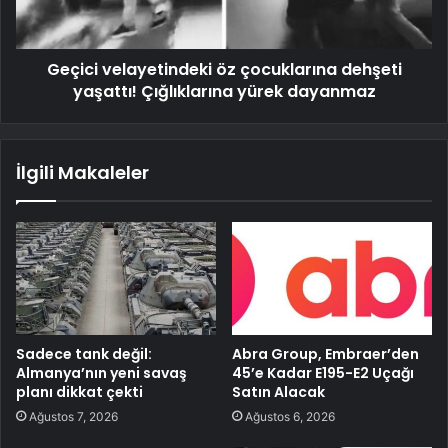
Geçici velayetindeki öz çocuklarına dehşeti
yaşattı! Çığlıklarına yürek dayanmaz
İlgili Makaleler
Sadece tank değil:
Abra Group, Embraer’den
Almanya’nın yeni savaş
45’e Kadar E195-E2 Uçağı
planı dikkat çekti
Satın Alacak
Ağustos 7, 2026
Ağustos 6, 2026