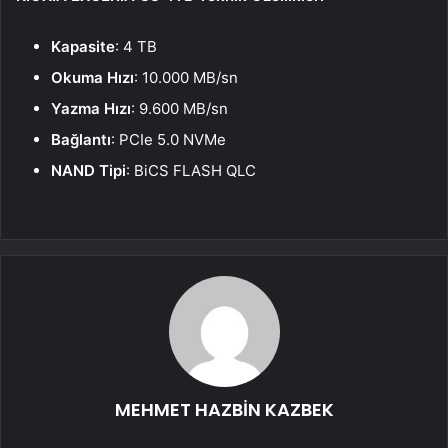
Kapasite
: 4 TB
Okuma Hızı
: 10.000 MB/sn
Yazma Hızı
: 9.600 MB/sn
Bağlantı
: PCIe 5.0 NVMe
NAND Tipi
: BiCS FLASH QLC
MEHMET HAZBİN KAZBEK