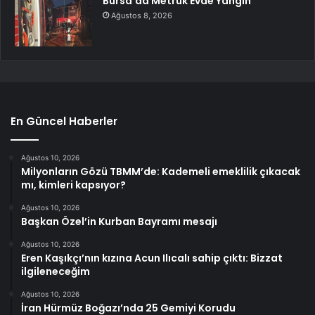
Bursa’da Metruk Evde Yangın
Ağustos 8, 2026
En Güncel Haberler
Ağustos 10, 2026
Milyonların Gözü TBMM’de: Kademeli emeklilik çıkacak
mı, kimleri kapsıyor?
Ağustos 10, 2026
Başkan Özel’in Kurban Bayramı mesajı
Ağustos 10, 2026
Eren Kaşıkçı’nın kızına Acun Ilıcalı sahip çıktı: Bizzat
ilgileneceğim
Ağustos 10, 2026
İran Hürmüz Boğazı’nda 25 Gemiyi Korudu