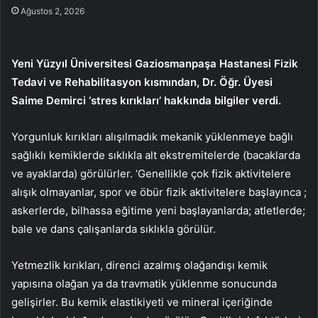
Ağustos 2, 2026
Yeni Yüzyıl Üniversitesi Gaziosmanpaşa Hastanesi Fizik
Tedavi ve Rehabilitasyon kısmından, Dr. Öğr. Üyesi
Saime Demirci ‘stres kırıkları’ hakkında bilgiler verdi.
Yorgunluk kırıkları alışılmadık mekanik yüklenmeye bağlı
sağlıklı kemiklerde sıklıkla alt ekstremitelerde (bacaklarda
ve ayaklarda) görülürler. ‘Genellikle çok fizik aktivitelere
alışık olmayanlar, spor ve öbür fizik aktivitelere başlayınca ;
askerlerde, bilhassa eğitime yeni başlayanlarda; atletlerde;
bale ve dans çalışanlarda sıklıkla görülür.
Yetmezlik kırıkları, direnci azalmış olağandışı kemik
yapısına olağan ya da travmatik yüklenme sonucunda
gelişirler. Bu kemik elastikiyeti ve mineral içeriğinde