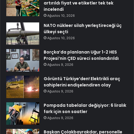
artırıldı fiyat ve etiketler tek tek
incelendi
Ağustos 10, 2026
NATO nükleer silah yerleştireceği üç
ülkeyi seçti
Ağustos 10, 2026
Borçka’da planlanan Uğur 1-2 HES
Projesi’nin ÇED süreci sonlandırıldı
Ağustos 9, 2026
Görüntü Türkiye’den! Elektrikli araç
sahiplerini endişelendiren olay
Ağustos 9, 2026
Pompada tabelalar değişiyor: 6 liralık
fark için son saatler
Ağustos 9, 2026
Başkan Çolakbayrakdar, personelle