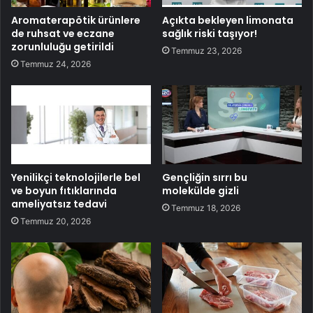
Aromaterapötik ürünlere
Açıkta bekleyen limonata
de ruhsat ve eczane
sağlık riski taşıyor!
zorunluluğu getirildi
Temmuz 23, 2026
Temmuz 24, 2026
Yenilikçi teknolojilerle bel
Gençliğin sırrı bu
ve boyun fıtıklarında
molekülde gizli
ameliyatsız tedavi
Temmuz 18, 2026
Temmuz 20, 2026