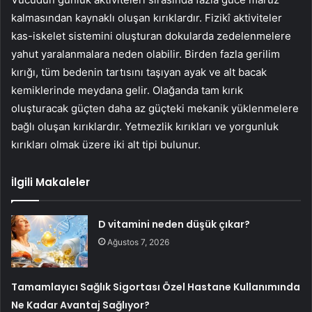
kalmasından kaynaklı oluşan kırıklardır. Fizikî aktiviteler
kas-iskelet sistemini oluşturan dokularda zedelenmelere
yahut yaralanmalara neden olabilir. Birden fazla gerilim
kırığı, tüm bedenin tartısını taşıyan ayak ve alt bacak
kemiklerinde meydana gelir. Olağanda tam kırık
oluşturacak güçten daha az güçteki mekanik yüklenmelere
bağlı oluşan kırıklardır. Yetmezlik kırıkları ve yorgunluk
kırıkları olmak üzere iki alt tipi bulunur.
İlgili Makaleler
D vitamini neden düşük çıkar?
Ağustos 7, 2026
Tamamlayıcı Sağlık Sigortası Özel Hastane Kullanımında
Ne Kadar Avantaj Sağlıyor?