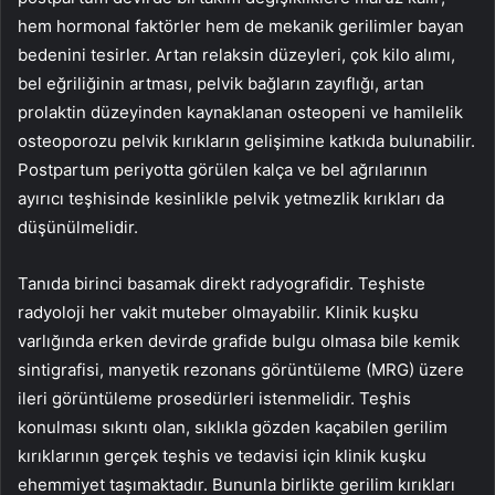
hem hormonal faktörler hem de mekanik gerilimler bayan
bedenini tesirler. Artan relaksin düzeyleri, çok kilo alımı,
bel eğriliğinin artması, pelvik bağların zayıflığı, artan
prolaktin düzeyinden kaynaklanan osteopeni ve hamilelik
osteoporozu pelvik kırıkların gelişimine katkıda bulunabilir.
Postpartum periyotta görülen kalça ve bel ağrılarının
ayırıcı teşhisinde kesinlikle pelvik yetmezlik kırıkları da
düşünülmelidir.
Tanıda birinci basamak direkt radyografidir. Teşhiste
radyoloji her vakit muteber olmayabilir. Klinik kuşku
varlığında erken devirde grafide bulgu olmasa bile kemik
sintigrafisi, manyetik rezonans görüntüleme (MRG) üzere
ileri görüntüleme prosedürleri istenmelidir. Teşhis
konulması sıkıntı olan, sıklıkla gözden kaçabilen gerilim
kırıklarının gerçek teşhis ve tedavisi için klinik kuşku
ehemmiyet taşımaktadır. Bununla birlikte gerilim kırıkları