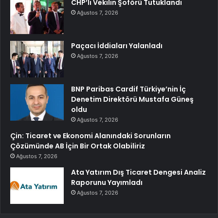
CHP’li Vekilin Şoförü Tutuklandı
Ağustos 7, 2026
Paçacı İddiaları Yalanladı
Ağustos 7, 2026
BNP Paribas Cardif Türkiye’nin İç
Denetim Direktörü Mustafa Güneş
oldu
Ağustos 7, 2026
Çin: Ticaret ve Ekonomi Alanındaki Sorunların
Çözümünde AB İçin Bir Ortak Olabiliriz
Ağustos 7, 2026
Ata Yatırım Dış Ticaret Dengesi Analiz
Raporunu Yayımladı
Ağustos 7, 2026