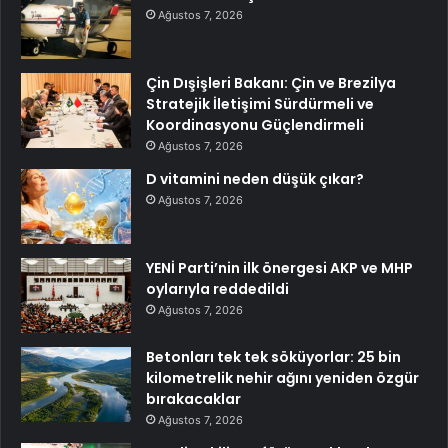
Ağustos 7, 2026
Çin Dışişleri Bakanı: Çin ve Brezilya
Stratejik İletişimi Sürdürmeli ve
Koordinasyonu Güçlendirmeli
Ağustos 7, 2026
D vitamini neden düşük çıkar?
Ağustos 7, 2026
YENİ Parti’nin ilk önergesi AKP ve MHP
oylarıyla reddedildi
Ağustos 7, 2026
Betonları tek tek söküyorlar: 25 bin
kilometrelik nehir ağını yeniden özgür
bırakacaklar
Ağustos 7, 2026