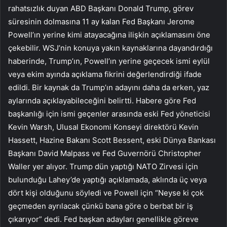
rahatsızlık duyan ABD Başkanı Donald Trump, görev
süresinin dolmasına 11 ay kalan Fed Başkanı Jerome
Powell’ın yerine kimi atayacağına ilişkin açıklamasını öne
çekebilir. WSJ’nin konuya yakın kaynaklarına dayandırdığı
haberinde, Trump’ın, Powell’ın yerine geçecek ismi eylül
veya ekim ayında açıklama fikrini değerlendirdiği ifade
edildi. Bir kaynak da Trump’ın adayını daha da erken, yaz
aylarında açıklayabileceğini belirtti. Habere göre Fed
başkanlığı için ismi geçenler arasında eski Fed yöneticisi
Kevin Warsh, Ulusal Ekonomi Konseyi direktörü Kevin
Hassett, Hazine Bakanı Scott Bessent, eski Dünya Bankası
Başkanı David Malpass ve Fed Guvernörü Christopher
Waller yer alıyor. Trump dün yaptığı NATO Zirvesi için
bulunduğu Lahey’de yaptığı açıklamada, aklında üç veya
dört kişi olduğunu söyledi ve Powell için “Neyse ki çok
geçmeden ayrılacak çünkü bana göre o berbat bir iş
çıkarıyor” dedi. Fed başkan adayları genellikle göreve