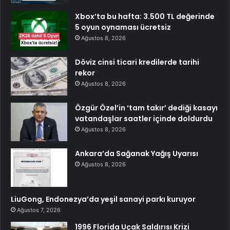
Xbox’ta bu hafta: 3.500 TL değerinde
5 oyun oynaması ücretsiz
Ağustos 8, 2026
Döviz cinsi ticari kredilerde tarihi
rekor
Ağustos 8, 2026
Özgür Özel’in ‘tam takır’ dediği kasayı
vatandaşlar saatler içinde doldurdu
Ağustos 8, 2026
Ankara’da Sağanak Yağış Uyarısı
Ağustos 8, 2026
LiuGong, Endonezya’da yeşil sanayi parkı kuruyor
Ağustos 7, 2026
1996 Florida Uçak Saldırısı Krizi