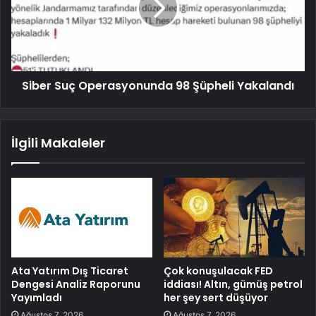
Siber Suç Operasyonunda 98 Şüpheli Yakalandı
İlgili Makaleler
Ata Yatırım Dış Ticaret
Çok konuşulacak FED
Dengesi Analiz Raporunu
iddiası! Altın, gümüş petrol
Yayımladı
her şey sert düşüyor
Ağustos 7, 2026
Ağustos 7, 2026