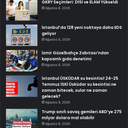
GKRY Seçimleri: DİSİ ve ELAM Yükseldi
Ağustos 8, 2026
İstanbul’da 128 yeni noktaya daha EDS
geliyor
Ağustos 8, 2026
İzmir Güzelbahçe Zabıtası’ndan
kapsamlı gıda denetimi
Ağustos 8, 2026
İstanbul ÜSKÜDAR su kesintisi! 24-25
Temmuz İSKİ Üsküdar su kesintisi ne
zaman bitecek, sular ne zaman
gelecek?
Ağustos 8, 2026
Trump sınıfı savaş gemileri ABD’ye 275
milyar dolara mal olabilir
Ağustos 8, 2026