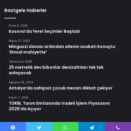
Rastgele Haberler
Ocak 5, 2026
Kosova’da Yerel Seçimler Başladı
Mayıs 27, 2025
Minguzzi davası ardından ailenin avukatı konuştu:
‘Emsal mahiyette’
Temmuz 6, 2026
25 metrelik dev bibonlar denizaltıları tek tek
avlayacak
Ağustos 18, 2024
Antalya’da sahipsiz çocuk mezarı dikkat çekiyor
Kasım 7, 2025
TÜRİB, Tarım Emtiasında Vadeli İşlem Piyasasını
2026’da Açıyor