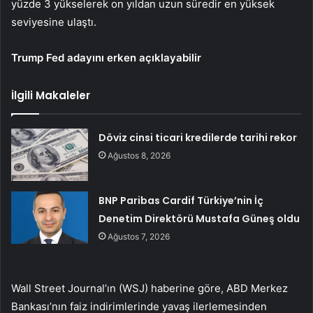
yüzde 3 yükselerek on yıldan uzun süredir en yüksek
seviyesine ulaştı.
Trump Fed adayını erken açıklayabilir
İlgili Makaleler
Döviz cinsi ticari kredilerde tarihi rekor
Ağustos 8, 2026
BNP Paribas Cardif Türkiye’nin İç
Denetim Direktörü Mustafa Güneş oldu
Ağustos 7, 2026
Wall Street Journal’ın (WSJ) haberine göre, ABD Merkez
Bankası’nın faiz indirimlerinde yavaş ilerlemesinden