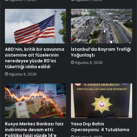
ABD’nin, kritik bir savunma
İstanbul’da Bayram Trafiği
sistemine ait füzelerinin
Yoğunlaştı
neredeyse yüzde 80’ini
Ağustos 6, 2026
tükettiği iddia edildi
Ağustos 6, 2026
Rusya Merkez Bankası faiz
Yasa Dışı Bahis
indirimine devam etti:
Operasyonu: 4 Tutuklama
Politika faizi yüzde 14’e