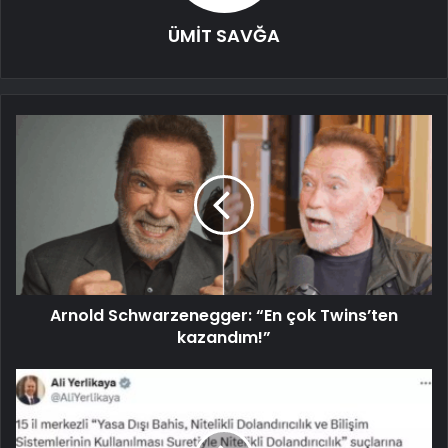
ÜMİT SAVĞA
Arnold Schwarzenegger: “En çok Twins’ten
kazandım!”