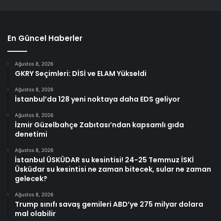
En Güncel Haberler
Ağustos 8, 2026
GKRY Seçimleri: DİSİ ve ELAM Yükseldi
Ağustos 8, 2026
İstanbul’da 128 yeni noktaya daha EDS geliyor
Ağustos 8, 2026
İzmir Güzelbahçe Zabıtası’ndan kapsamlı gıda
denetimi
Ağustos 8, 2026
İstanbul ÜSKÜDAR su kesintisi! 24-25 Temmuz İSKİ
Üsküdar su kesintisi ne zaman bitecek, sular ne zaman
gelecek?
Ağustos 8, 2026
Trump sınıfı savaş gemileri ABD’ye 275 milyar dolara
mal olabilir