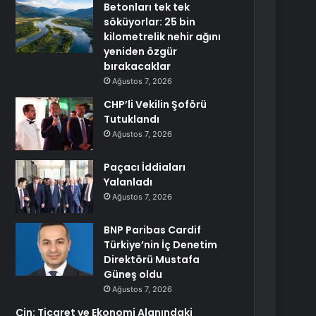
Betonları tek tek
söküyorlar: 25 bin
kilometrelik nehir ağını
yeniden özgür
bırakacaklar
Ağustos 7, 2026
CHP’li Vekilin Şoförü
Tutuklandı
Ağustos 7, 2026
Paçacı İddiaları
Yalanladı
Ağustos 7, 2026
BNP Paribas Cardif
Türkiye’nin İç Denetim
Direktörü Mustafa
Güneş oldu
Ağustos 7, 2026
Çin: Ticaret ve Ekonomi Alanındaki