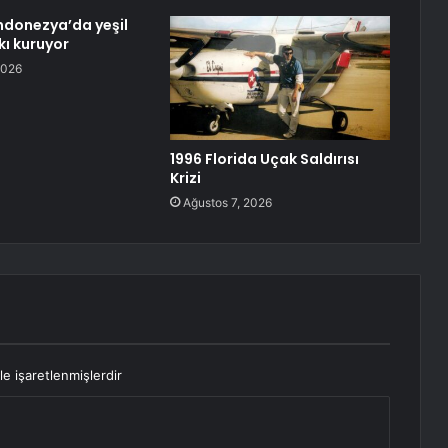
ndonezya’da yeşil
kı kuruyor
2026
1996 Florida Uçak Saldırısı
Krizi
Ağustos 7, 2026
le işaretlenmişlerdir