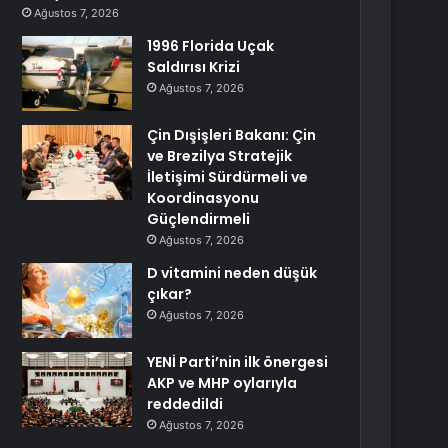
Ağustos 7, 2026
1996 Florida Uçak
Saldırısı Krizi
Ağustos 7, 2026
Çin Dışişleri Bakanı: Çin
ve Brezilya Stratejik
İletişimi Sürdürmeli ve
Koordinasyonu
Güçlendirmeli
Ağustos 7, 2026
D vitamini neden düşük
çıkar?
Ağustos 7, 2026
YENİ Parti’nin ilk önergesi
AKP ve MHP oylarıyla
reddedildi
Ağustos 7, 2026