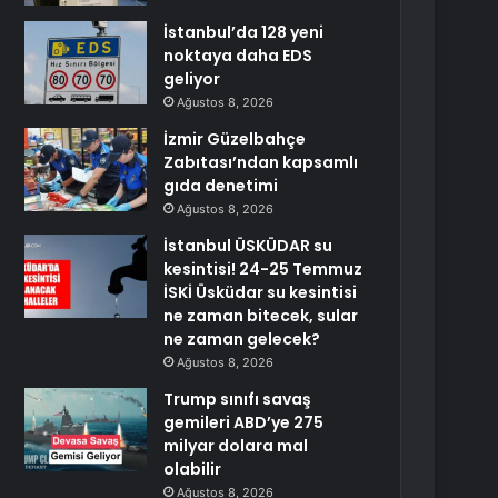
İstanbul’da 128 yeni
noktaya daha EDS
geliyor
Ağustos 8, 2026
İzmir Güzelbahçe
Zabıtası’ndan kapsamlı
gıda denetimi
Ağustos 8, 2026
İstanbul ÜSKÜDAR su
kesintisi! 24-25 Temmuz
İSKİ Üsküdar su kesintisi
ne zaman bitecek, sular
ne zaman gelecek?
Ağustos 8, 2026
Trump sınıfı savaş
gemileri ABD’ye 275
milyar dolara mal
olabilir
Ağustos 8, 2026