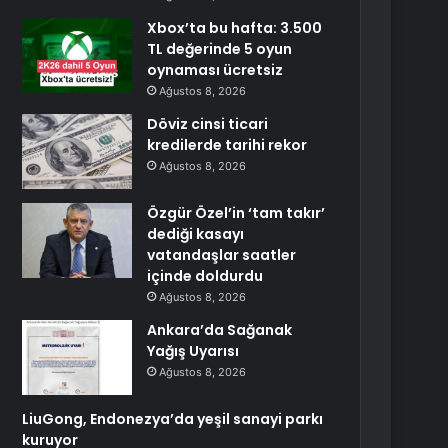
Xbox’ta bu hafta: 3.500
TL değerinde 5 oyun
oynaması ücretsiz
Ağustos 8, 2026
Döviz cinsi ticari
kredilerde tarihi rekor
Ağustos 8, 2026
Özgür Özel’in ‘tam takır’
dediği kasayı
vatandaşlar saatler
içinde doldurdu
Ağustos 8, 2026
Ankara’da Sağanak
Yağış Uyarısı
Ağustos 8, 2026
LiuGong, Endonezya’da yeşil sanayi parkı
kuruyor