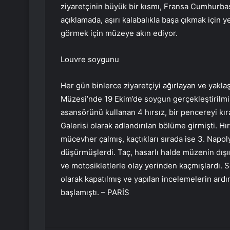
ziyaretçinin büyük bir kısmı, Fransa Cumhurba
açıklamada, aşırı kalabalıkla başa çıkmak için y
görmek için müzeye akın ediyor.
Louvre soygunu
Her gün binlerce ziyaretçiyi ağırlayan ve yakla
Müzesi’nde 19 Ekim’de soygun gerçekleştirilmi
asansörünü kullanan 4 hırsız, bir pencereyi kır
Galerisi olarak adlandırılan bölüme girmişti. H
mücevher çalmış, kaçtıkları sırada ise 3. Napol
düşürmüşlerdi. Taç, hasarlı halde müzenin dış
ve motosikletlerle olay yerinden kaçmışlardı.
olarak kapatılmış ve yapılan incelemelerin ard
başlamıştı. – PARİS