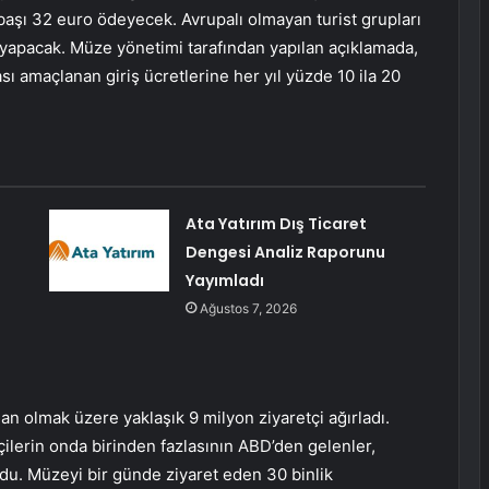
i başı 32 euro ödeyecek. Avrupalı olmayan turist grupları
yapacak. Müze yönetimi tarafından yapılan açıklamada,
 amaçlanan giriş ücretlerine her yıl yüzde 10 ila 20
Ata Yatırım Dış Ticaret
Dengesi Analiz Raporunu
Yayımladı
Ağustos 7, 2026
n olmak üzere yaklaşık 9 milyon ziyaretçi ağırladı.
tçilerin onda birinden fazlasının ABD’den gelenler,
rdu. Müzeyi bir günde ziyaret eden 30 binlik