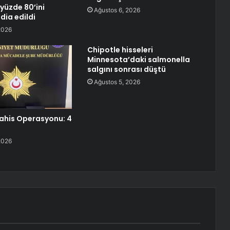
yüzde 80’ini
Ağustos 6, 2026
ddia edildi
2026
Chipotle hisseleri
Minnesota’daki salmonella
salgını sonrası düştü
Ağustos 5, 2026
Bahis Operasyonu: 4
2026