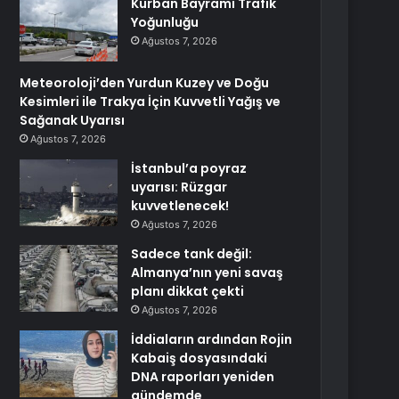
Kurban Bayramı Trafik
Yoğunluğu
Ağustos 7, 2026
Meteoroloji’den Yurdun Kuzey ve Doğu
Kesimleri ile Trakya İçin Kuvvetli Yağış ve
Sağanak Uyarısı
Ağustos 7, 2026
İstanbul’a poyraz
uyarısı: Rüzgar
kuvvetlenecek!
Ağustos 7, 2026
Sadece tank değil:
Almanya’nın yeni savaş
planı dikkat çekti
Ağustos 7, 2026
İddiaların ardından Rojin
Kabaiş dosyasındaki
DNA raporları yeniden
gündemde