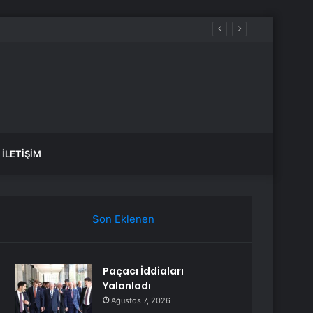
İLETIŞIM
Son Eklenen
Paçacı İddiaları
Yalanladı
Ağustos 7, 2026