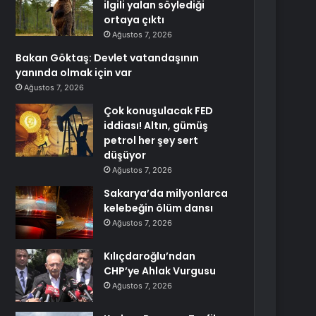
ilgili yalan söylediği
ortaya çıktı
Ağustos 7, 2026
Bakan Göktaş: Devlet vatandaşının
yanında olmak için var
Ağustos 7, 2026
Çok konuşulacak FED
iddiası! Altın, gümüş
petrol her şey sert
düşüyor
Ağustos 7, 2026
Sakarya’da milyonlarca
kelebeğin ölüm dansı
Ağustos 7, 2026
Kılıçdaroğlu’ndan
CHP’ye Ahlak Vurgusu
Ağustos 7, 2026