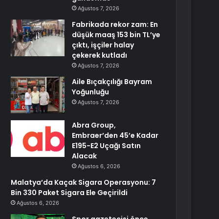
Ağustos 7, 2026
Fabrikada rekor zam: En
düşük maaş 153 bin TL’ye
çıktı, işçiler halay
çekerek kutladı
Ağustos 7, 2026
Aile Bıçakçılığı Bayram
Yoğunluğu
Ağustos 7, 2026
Abra Group,
Embraer’den 45’e Kadar
E195-E2 Uçağı Satın
Alacak
Ağustos 6, 2026
Malatya’da Kaçak Sigara Operasyonu: 7
Bin 330 Paket Sigara Ele Geçirildi
Ağustos 6, 2026