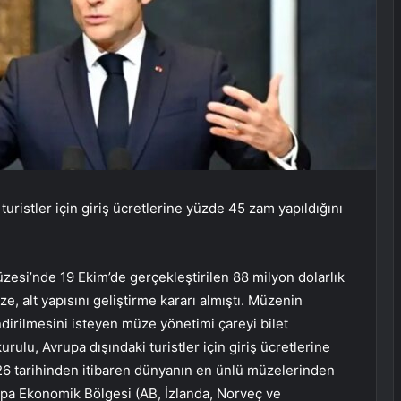
ristler için giriş ücretlerine yüzde 45 zam yapıldığını
zesi’nde 19 Ekim’de gerçekleştirilen 88 milyon dolarlık
e, alt yapısını geliştirme kararı almıştı. Müzenin
endirilmesini isteyen müze yönetimi çareyi bilet
rulu, Avrupa dışındaki turistler için giriş ücretlerine
6 tarihinden itibaren dünyanın en ünlü müzelerinden
pa Ekonomik Bölgesi (AB, İzlanda, Norveç ve