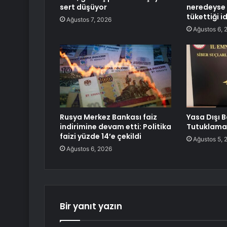
sert düşüyor
neredeyse 
tükettiği i
Ağustos 7, 2026
Ağustos 6, 
Rusya Merkez Bankası faiz
Yasa Dışı 
indirimine devam etti: Politika
Tutuklama
faizi yüzde 14’e çekildi
Ağustos 5, 
Ağustos 6, 2026
Bir yanıt yazın