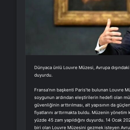
Dünyaca ünlü Louvre Müzesi, Avrupa dışındaki tu
duyurdu.
Fransa’nın başkenti Paris’te bulunan Louvre Mü
soygunun ardından eleştirilerin hedefi olan müz
güvenliğinin arttırılması, alt yapısının da güçl
fiyatlarını arttırmakta buldu. Müzenin yönetim ku
yüzde 45 zam yapıldığını duyurdu. 14 Ocak 202
biri olan Louvre Müzesini gezmek isteyen Avru