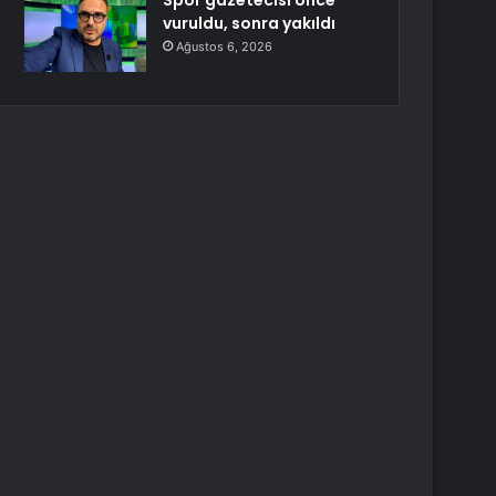
Spor gazetecisi önce
vuruldu, sonra yakıldı
Ağustos 6, 2026