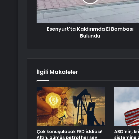
Esenyurt'ta Kaldırımda El Bombası
Bulundu
İlgili Makaleler
Çok konuşulacak FED iddiası!
ABD’nin, kr
Altın, gümüş petrol her şey
sistemine a