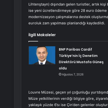
Lihtenştayn) dışından gelen turistler, artık kiş
ise yeni ücretlendirmeye göre 28 euro ödeme 
modernizasyon çalışmalarına destek oluşturması
euroluk zam yapılması planlandığı kaydedildi.
İlgili Makaleler
BNP Paribas Cardif
Türkiye’nin İç Denetim
Direktörü Mustafa Güneş
oldu
Ağustos 7, 2026
Louvre Müzesi, geçen yıl çoğunluğu yurtdışında
Müze yetkililerinin verdiği bilgiye göre, ziyare
yaklaşık yüzde 6’sı ise Çin’den gelenler oluştu