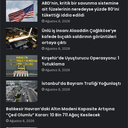
ABD’nin, kritik bir savunma sistemine
ait füzelerinin neredeyse yüzde 80’ini
tükettiği iddia edildi
Ağustos 6, 2026
Ünlü iş insanı Alaaddin Çağlıköse’ye
kafede bıçaklı saldırının görüntüleri
ortaya çıktı
Ağustos 6, 2026
Kırşehir’de Uyuşturucu Operasyonu: 1
Tutuklama
Ağustos 6, 2026
İstanbul’da Bayram Trafiği Yoğunlaştı
Ağustos 6, 2026
Balıkesir Havran’daki Altın Madeni Kapasite Artışına
“Çed Olumlu” Kararı: 10 Bin 711 Ağaç Kesilecek
Ağustos 6, 2026