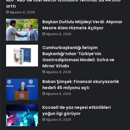
ADP: ABD’de özel sektör istihdamı Temmuz’da 44.000
arttı
Ağustos 6, 2026
Başkan Dutlulu Müjdeyi Verdi: Akpınar
Mesire Alanı Hizmete Açılıyor
Ağustos 6, 2026
Cumhurbaşkanlığı İletişim
Başkanlığı’ndan ‘Türkiye’nin
Gastrodiplomasi Modeli: Sofra ve
Miras’ Kitabı
Ağustos 6, 2026
Bakan Şimşek: Finansal okuryazarlık
hedefi 45 milyonu aştı
Ağustos 6, 2026
Kocaeli’de yaz neşesi etkinlikleri
yoğun ilgi görüyor
Ağustos 6, 2026