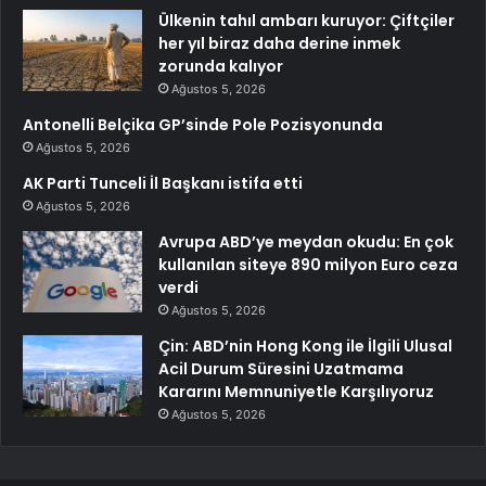
Ülkenin tahıl ambarı kuruyor: Çiftçiler
her yıl biraz daha derine inmek
zorunda kalıyor
Ağustos 5, 2026
Antonelli Belçika GP’sinde Pole Pozisyonunda
Ağustos 5, 2026
AK Parti Tunceli İl Başkanı istifa etti
Ağustos 5, 2026
Avrupa ABD’ye meydan okudu: En çok
kullanılan siteye 890 milyon Euro ceza
verdi
Ağustos 5, 2026
Çin: ABD’nin Hong Kong ile İlgili Ulusal
Acil Durum Süresini Uzatmama
Kararını Memnuniyetle Karşılıyoruz
Ağustos 5, 2026