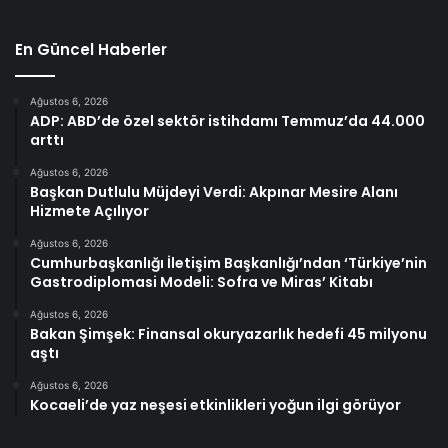
En Güncel Haberler
Ağustos 6, 2026
ADP: ABD’de özel sektör istihdamı Temmuz’da 44.000
arttı
Ağustos 6, 2026
Başkan Dutlulu Müjdeyi Verdi: Akpınar Mesire Alanı
Hizmete Açılıyor
Ağustos 6, 2026
Cumhurbaşkanlığı İletişim Başkanlığı’ndan ‘Türkiye’nin
Gastrodiplomasi Modeli: Sofra ve Miras’ Kitabı
Ağustos 6, 2026
Bakan Şimşek: Finansal okuryazarlık hedefi 45 milyonu
aştı
Ağustos 6, 2026
Kocaeli’de yaz neşesi etkinlikleri yoğun ilgi görüyor