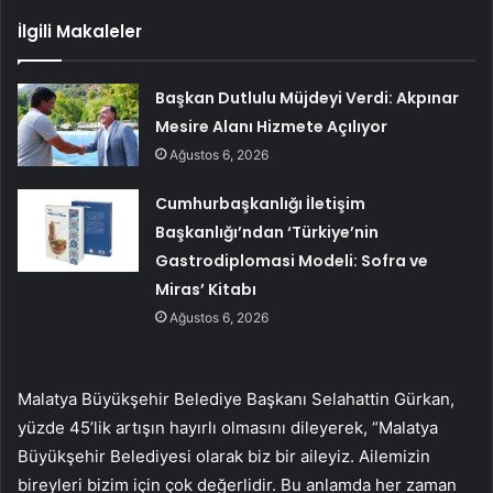
İlgili Makaleler
Başkan Dutlulu Müjdeyi Verdi: Akpınar
Mesire Alanı Hizmete Açılıyor
Ağustos 6, 2026
Cumhurbaşkanlığı İletişim
Başkanlığı’ndan ‘Türkiye’nin
Gastrodiplomasi Modeli: Sofra ve
Miras’ Kitabı
Ağustos 6, 2026
Malatya Büyükşehir Belediye Başkanı Selahattin Gürkan,
yüzde 45’lik artışın hayırlı olmasını dileyerek, “Malatya
Büyükşehir Belediyesi olarak biz bir aileyiz. Ailemizin
bireyleri bizim için çok değerlidir. Bu anlamda her zaman