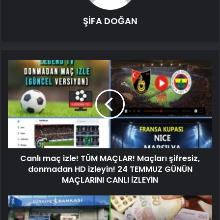
ŞİFA DOĞAN
Canlı maç izle! TÜM MAÇLAR! Maçları şifresiz,
donmadan HD izleyin! 24 TEMMUZ GÜNÜN
MAÇLARINI CANLI İZLEYİN