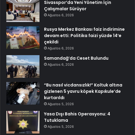
Sivasspor’da Yeni Yönetim İçin
Çalışmalar Sürüyor
Ağustos 6, 2026
Rusya Merkez Bankası faiz indirimine
devam etti: Politika faizi yüzde 14’e
çekildi
Ağustos 6, 2026
Samandağ’da Ceset Bulundu
Ağustos 6, 2026
“Bu nasıl vicdansızlık!” Koltuk altına
gizlenen 5 yavru köpek Kapıkule’de
kurtarıldı
Ağustos 5, 2026
Yasa Dışı Bahis Operasyonu: 4
Tutuklama
Ağustos 5, 2026