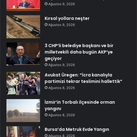
Ağustos 9, 2026
Kırsal yollara neşter
Ağustos 9, 2026
3 CHP’li belediye başkanı ve bir
milletvekili daha bugün AKP’ye
geçiyor
Ağustos 9, 2026
Avukat Üregen: “İcra kanalıyla
partimizi tekrar teslimini hallettik”
Ağustos 8, 2026
İzmir’in Torbalı ilçesinde orman
yangını
Ağustos 8, 2026
Bursa’da Metruk Evde Yangın
Ağustos 8, 2026