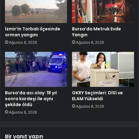
İzmir’in Torbalı ilçesinde
Bursa’da Metruk Evde
orman yangını
Yangın
Ağustos 8, 2026
Ağustos 8, 2026
Bursa’da acı olay: 18 yıl
GKRY Seçimleri: DİSİ ve
sonra kardeşi ile aynı
ELAM Yükseldi
şekilde öldü
Ağustos 8, 2026
Ağustos 8, 2026
Bir yanıt yazın