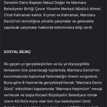
Denetim Daire Başkanı Mesut Değer ile Marmara
Belediyeler Birliği Çevre Yönetim Merkezi Müdürü Ahmet
Cihat Kahraman katıldı. Kıymet ve Kahraman, Marmara
Denizi’nin temizliğine yönelik çalışmalar ve gelecekte
yapılacak çalışmalar hakkında katılımcılara bilgi verdi.
SOSYAL BİLİNÇ
İlki geçen yıl gerçekleştirilen ve bu yıl biyoçeşitlilik
temasının öne çıkarılacağı toplantıda, Marmara Denizi’nin
korunmasında toplumsal farkındalığın önemi vurgulandı.
Buna göre 8 Haziran’da gerçekleştirilecek “Marmara Deniz
Günü” etkinlikleri kapsamında “Marmara Hepimizin” mesajı
verilecek ve başta Kocaeli Büyükşehir Belediyesi olmak
üzere Körfez’e kıyısı olan tüm ilçe belediyeleri İzmit