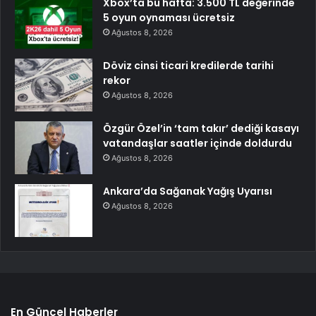
Xbox’ta bu hafta: 3.500 TL değerinde
5 oyun oynaması ücretsiz
Ağustos 8, 2026
Döviz cinsi ticari kredilerde tarihi
rekor
Ağustos 8, 2026
Özgür Özel’in ‘tam takır’ dediği kasayı
vatandaşlar saatler içinde doldurdu
Ağustos 8, 2026
Ankara’da Sağanak Yağış Uyarısı
Ağustos 8, 2026
En Güncel Haberler