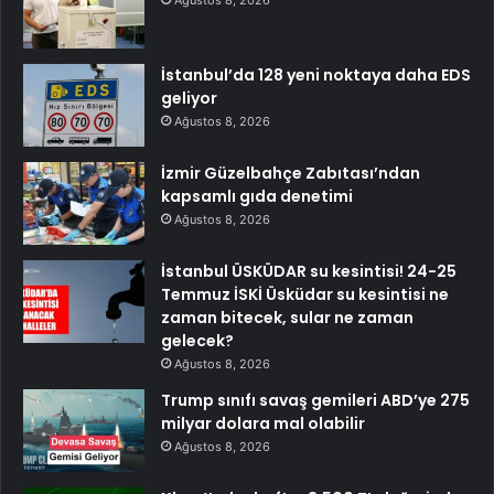
Ağustos 8, 2026
İstanbul’da 128 yeni noktaya daha EDS
geliyor
Ağustos 8, 2026
İzmir Güzelbahçe Zabıtası’ndan
kapsamlı gıda denetimi
Ağustos 8, 2026
İstanbul ÜSKÜDAR su kesintisi! 24-25
Temmuz İSKİ Üsküdar su kesintisi ne
zaman bitecek, sular ne zaman
gelecek?
Ağustos 8, 2026
Trump sınıfı savaş gemileri ABD’ye 275
milyar dolara mal olabilir
Ağustos 8, 2026