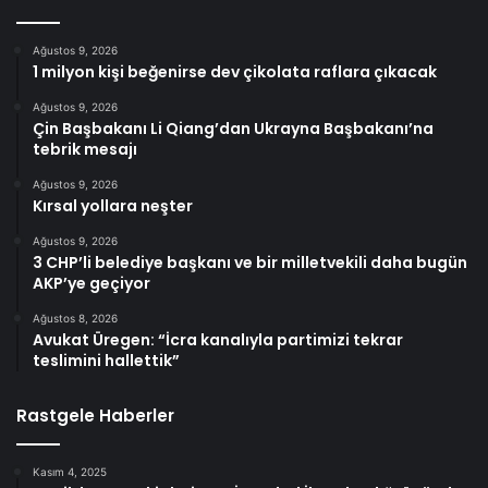
Ağustos 9, 2026
1 milyon kişi beğenirse dev çikolata raflara çıkacak
Ağustos 9, 2026
Çin Başbakanı Li Qiang’dan Ukrayna Başbakanı’na
tebrik mesajı
Ağustos 9, 2026
Kırsal yollara neşter
Ağustos 9, 2026
3 CHP’li belediye başkanı ve bir milletvekili daha bugün
AKP’ye geçiyor
Ağustos 8, 2026
Avukat Üregen: “İcra kanalıyla partimizi tekrar
teslimini hallettik”
Rastgele Haberler
Kasım 4, 2025