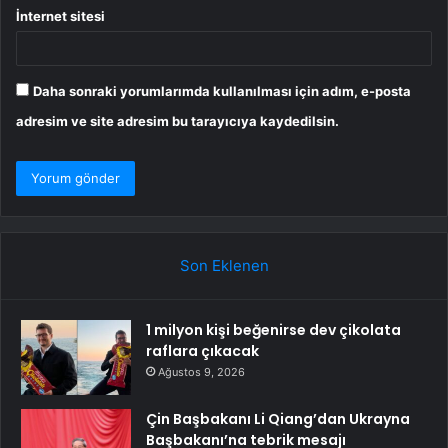
İnternet sitesi
Daha sonraki yorumlarımda kullanılması için adım, e-posta
adresim ve site adresim bu tarayıcıya kaydedilsin.
Son Eklenen
1 milyon kişi beğenirse dev çikolata
raflara çıkacak
Ağustos 9, 2026
Çin Başbakanı Li Qiang’dan Ukrayna
Başbakanı’na tebrik mesajı