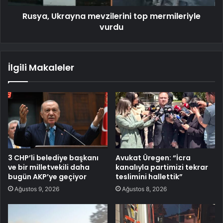
Rusya, Ukrayna mevzilerini top mermileriyle
vurdu
İlgili Makaleler
3 CHP’li belediye başkanı
Avukat Üregen: “İcra
ve bir milletvekili daha
kanalıyla partimizi tekrar
bugün AKP’ye geçiyor
teslimini hallettik”
Ağustos 9, 2026
Ağustos 8, 2026