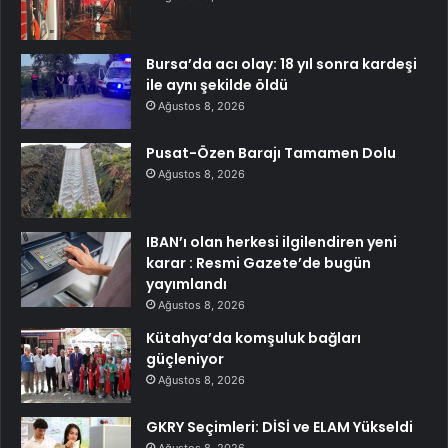
Bursa’da acı olay: 18 yıl sonra kardeşi
ile aynı şekilde öldü
Ağustos 8, 2026
Pusat-Özen Barajı Tamamen Dolu
Ağustos 8, 2026
IBAN’ı olan herkesi ilgilendiren yeni
karar : Resmi Gazete’de bugün
yayımlandı
Ağustos 8, 2026
Kütahya’da komşuluk bağları
güçleniyor
Ağustos 8, 2026
GKRY Seçimleri: DİSİ ve ELAM Yükseldi