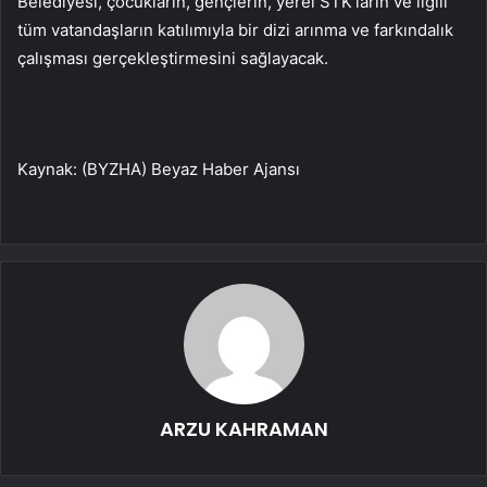
Belediyesi, çocukların, gençlerin, yerel STK’ların ve ilgili
tüm vatandaşların katılımıyla bir dizi arınma ve farkındalık
çalışması gerçekleştirmesini sağlayacak.
Kaynak: (BYZHA) Beyaz Haber Ajansı
ARZU KAHRAMAN