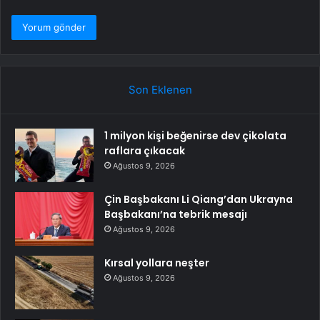
Son Eklenen
1 milyon kişi beğenirse dev çikolata
raflara çıkacak
Ağustos 9, 2026
Çin Başbakanı Li Qiang’dan Ukrayna
Başbakanı’na tebrik mesajı
Ağustos 9, 2026
Kırsal yollara neşter
Ağustos 9, 2026