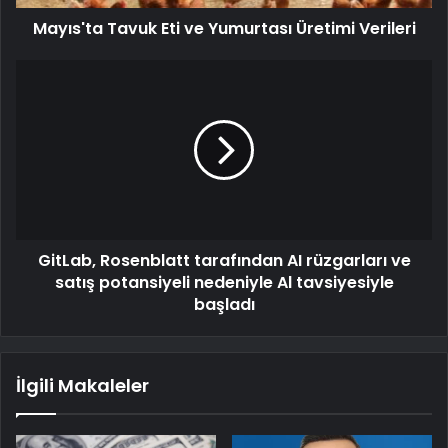
Mayıs'ta Tavuk Eti ve Yumurtası Üretimi Verileri
GitLab, Rosenblatt tarafından AI rüzgarları ve
satış potansiyeli nedeniyle Al tavsiyesiyle
başladı
İlgili Makaleler