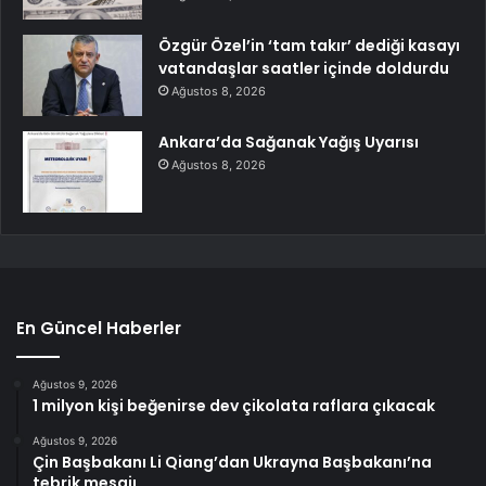
Özgür Özel’in ‘tam takır’ dediği kasayı
vatandaşlar saatler içinde doldurdu
Ağustos 8, 2026
Ankara’da Sağanak Yağış Uyarısı
Ağustos 8, 2026
En Güncel Haberler
Ağustos 9, 2026
1 milyon kişi beğenirse dev çikolata raflara çıkacak
Ağustos 9, 2026
Çin Başbakanı Li Qiang’dan Ukrayna Başbakanı’na
tebrik mesajı