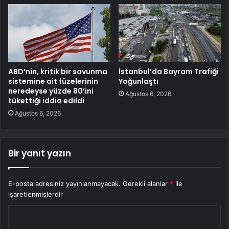
ABD’nin, kritik bir savunma
İstanbul’da Bayram Trafiği
sistemine ait füzelerinin
Yoğunlaştı
neredeyse yüzde 80’ini
Ağustos 6, 2026
tükettiği iddia edildi
Ağustos 6, 2026
Bir yanıt yazın
E-posta adresiniz yayınlanmayacak.
Gerekli alanlar
*
ile
işaretlenmişlerdir
Y
o