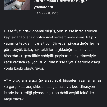
karar : Resmi Gazete’de bugün
yayımlandı
Ağustos 8, 2026
Hisse fiyatındaki önemli düşüş, yeni hisse ihraçlarından
kaynaklanabilecek potansiyel seyreltmeye yönelik tipik
yatırımcı tepkisini yansıtıyor. Şirketler piyasa değerlerine
göre büyük özkaynak teklifleri açıkladığında, mevcut
hissedarlar genellikle sahiplik paylarının seyrelmesiyle
karşı karşıya kalıyor. Bu durum hisse fiyatı üzerinde aşağı
yönlü baskı oluşturuyor.
ATM programı aracılığıyla satılacak hisselerin zamanlaması
ve gerçek sayısı, şirketin satış aracısıyla koordinasyon
içinde belirlediği piyasa koşulları dahil çeşitli faktörlere
bağlı olacak.