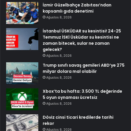
İzmir Güzelbahçe Zabıtası’ndan
kapsamlı gıda denetimi
Ağustos 8, 2026
İstanbul ÜSKÜDAR su kesintisi! 24-25
Temmuz İSKİ Üsküdar su kesintisi ne
zaman bitecek, sular ne zaman
gelecek?
Ağustos 8, 2026
Trump sınıfı savaş gemileri ABD’ye 275
milyar dolara mal olabilir
Ağustos 8, 2026
Xbox’ta bu hafta: 3.500 TL değerinde
5 oyun oynaması ücretsiz
Ağustos 8, 2026
Döviz cinsi ticari kredilerde tarihi
rekor
Ağustos 8, 2026