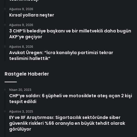
Ağustos 9, 2026
Kırsal yollara neşter
Ağustos 9, 2026
3 CHP’li belediye başkanı ve bir milletvekili daha bugün
AKP’ye geçiyor
Ağustos 8, 2026
Avukat Üregen: “İcra kanalıyla partimizi tekrar
teslimini hallettik”
Rastgele Haberler
Nisan 20, 2023
CHP’ye saldırı: 6 şüpheli ve motosiklete ateş açan 2 kişi
tespit edildi
Ağustos 3, 2025
EY ve IIF Araştırması: Sigortacılık sektöründe siber
güvenlik riskleri %66 oranıyla en büyük tehdit olarak
görülüyor