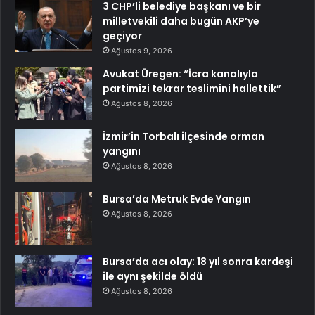
3 CHP’li belediye başkanı ve bir
milletvekili daha bugün AKP’ye
geçiyor
Ağustos 9, 2026
Avukat Üregen: “İcra kanalıyla
partimizi tekrar teslimini hallettik”
Ağustos 8, 2026
İzmir’in Torbalı ilçesinde orman
yangını
Ağustos 8, 2026
Bursa’da Metruk Evde Yangın
Ağustos 8, 2026
Bursa’da acı olay: 18 yıl sonra kardeşi
ile aynı şekilde öldü
Ağustos 8, 2026