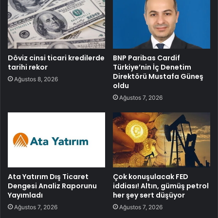
Döviz cinsi ticari kredilerde
BNP Paribas Cardif
tarihi rekor
Türkiye’nin İç Denetim
Direktörü Mustafa Güneş
Ağustos 8, 2026
oldu
Ağustos 7, 2026
Ata Yatırım Dış Ticaret
Çok konuşulacak FED
Dengesi Analiz Raporunu
iddiası! Altın, gümüş petrol
Yayımladı
her şey sert düşüyor
Ağustos 7, 2026
Ağustos 7, 2026