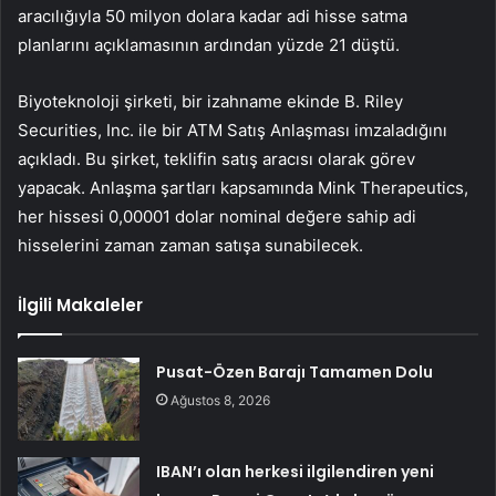
aracılığıyla 50 milyon dolara kadar adi hisse satma
planlarını açıklamasının ardından yüzde 21 düştü.
Biyoteknoloji şirketi, bir izahname ekinde B. Riley
Securities, Inc. ile bir ATM Satış Anlaşması imzaladığını
açıkladı. Bu şirket, teklifin satış aracısı olarak görev
yapacak. Anlaşma şartları kapsamında Mink Therapeutics,
her hissesi 0,00001 dolar nominal değere sahip adi
hisselerini zaman zaman satışa sunabilecek.
İlgili Makaleler
Pusat-Özen Barajı Tamamen Dolu
Ağustos 8, 2026
IBAN’ı olan herkesi ilgilendiren yeni