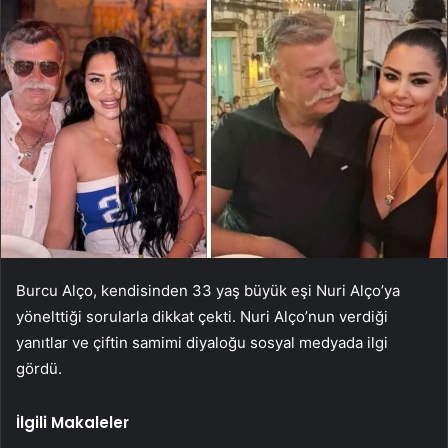
Burcu Alço, kendisinden 33 yaş büyük eşi Nuri Alço’ya
yönelttiği sorularla dikkat çekti. Nuri Alço’nun verdiği
yanıtlar ve çiftin samimi diyaloğu sosyal medyada ilgi
gördü.
İlgili Makaleler