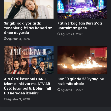
Sır gibi saklıyorlardı:
Fatih Erkoç’tan Bursa’da
Yenenler çifti acı haberi az
unutulmaz gece
önce duyurdu
Ağustos 4, 2026
Ağustos 4, 2026
Altı Üstü İstanbul CANLI
Son 10 günde 239 yangına
izleme linki var mı, ATV Altı
hızlı müdahale
Üstü İstanbul 5. bölüm full
Ağustos 3, 2026
HD nereden izlenir?
Ağustos 3, 2026