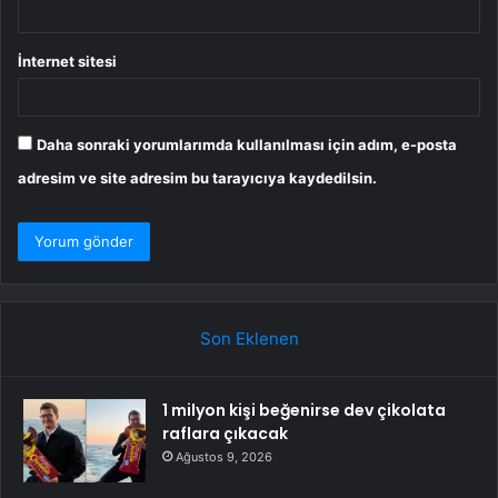
İnternet sitesi
Daha sonraki yorumlarımda kullanılması için adım, e-posta
adresim ve site adresim bu tarayıcıya kaydedilsin.
Son Eklenen
1 milyon kişi beğenirse dev çikolata
raflara çıkacak
Ağustos 9, 2026