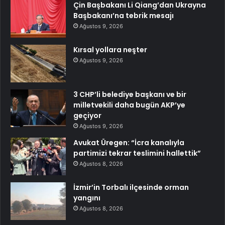
Çin Başbakanı Li Qiang’dan Ukrayna
Başbakanı’na tebrik mesajı
Ağustos 9, 2026
Kırsal yollara neşter
Ağustos 9, 2026
3 CHP’li belediye başkanı ve bir
milletvekili daha bugün AKP’ye
geçiyor
Ağustos 9, 2026
Avukat Üregen: “İcra kanalıyla
partimizi tekrar teslimini hallettik”
Ağustos 8, 2026
İzmir’in Torbalı ilçesinde orman
yangını
Ağustos 8, 2026