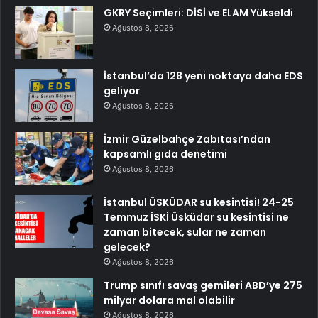
GKRY Seçimleri: DİSİ ve ELAM Yükseldi
Ağustos 8, 2026
İstanbul’da 128 yeni noktaya daha EDS
geliyor
Ağustos 8, 2026
İzmir Güzelbahçe Zabıtası’ndan
kapsamlı gıda denetimi
Ağustos 8, 2026
İstanbul ÜSKÜDAR su kesintisi! 24-25
Temmuz İSKİ Üsküdar su kesintisi ne
zaman bitecek, sular ne zaman
gelecek?
Ağustos 8, 2026
Trump sınıfı savaş gemileri ABD’ye 275
milyar dolara mal olabilir
Ağustos 8, 2026