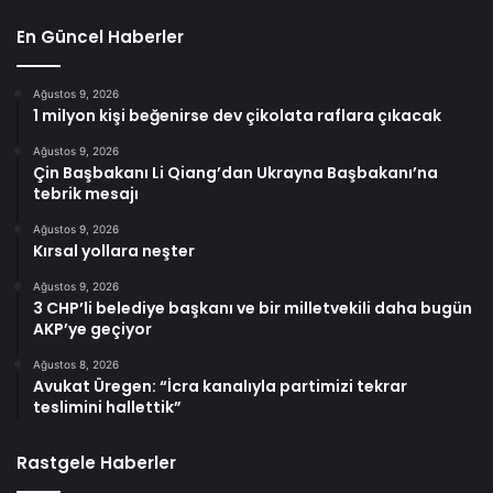
En Güncel Haberler
Ağustos 9, 2026
1 milyon kişi beğenirse dev çikolata raflara çıkacak
Ağustos 9, 2026
Çin Başbakanı Li Qiang’dan Ukrayna Başbakanı’na
tebrik mesajı
Ağustos 9, 2026
Kırsal yollara neşter
Ağustos 9, 2026
3 CHP’li belediye başkanı ve bir milletvekili daha bugün
AKP’ye geçiyor
Ağustos 8, 2026
Avukat Üregen: “İcra kanalıyla partimizi tekrar
teslimini hallettik”
Rastgele Haberler