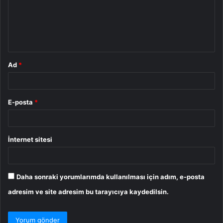
u
m
*
Ad
*
E-posta
*
İnternet sitesi
Daha sonraki yorumlarımda kullanılması için adım, e-posta
adresim ve site adresim bu tarayıcıya kaydedilsin.