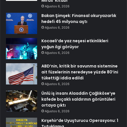
Miras’ Kitabı
Ağustos 6, 2026
Bakan Şimşek: Finansal okuryazarlık
hedefi 45 milyonu aştı
Ağustos 6, 2026
Kocaeli’de yaz neşesi etkinlikleri
yoğun ilgi görüyor
Ağustos 6, 2026
ABD’nin, kritik bir savunma sistemine
ait füzelerinin neredeyse yüzde 80’ini
tükettiği iddia edildi
Ağustos 6, 2026
Ünlü iş insanı Alaaddin Çağlıköse’ye
kafede bıçaklı saldırının görüntüleri
ortaya çıktı
Ağustos 6, 2026
Kırşehir’de Uyuşturucu Operasyonu: 1
Tutuklama