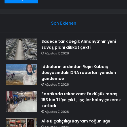
Son Eklenen
Sadece tank değil: Almanya’nın yeni
savaş planı dikkat çekti
Ağustos 7, 2026
İddiaların ardından Rojin Kabaiş
dosyasındaki DNA raporları yeniden
gündemde
Ağustos 7, 2026
Fabrikada rekor zam: En düşük maaş
153 bin TL’ye çıktı, işçiler halay çekerek
kutladı
Ağustos 7, 2026
Aile Bıçakçılığı Bayram Yoğunluğu
Ağustos 7, 2026