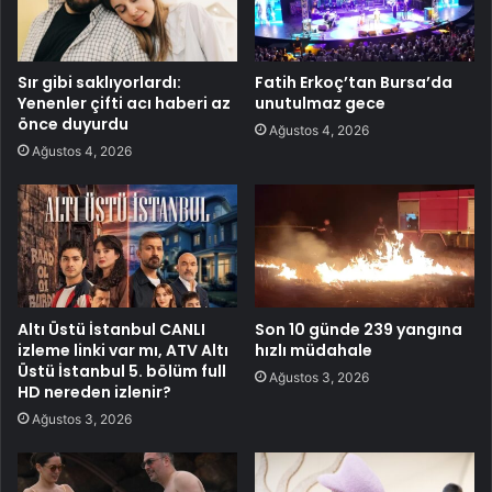
Sır gibi saklıyorlardı:
Fatih Erkoç’tan Bursa’da
Yenenler çifti acı haberi az
unutulmaz gece
önce duyurdu
Ağustos 4, 2026
Ağustos 4, 2026
Altı Üstü İstanbul CANLI
Son 10 günde 239 yangına
izleme linki var mı, ATV Altı
hızlı müdahale
Üstü İstanbul 5. bölüm full
Ağustos 3, 2026
HD nereden izlenir?
Ağustos 3, 2026