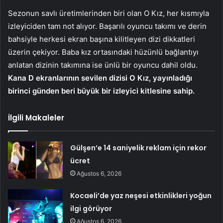
Sezonun savlı üretimlerinden biri olan O Kız, her kısmıyla
izleyiciden tam not alıyor. Başarılı oyuncu takımı ve derin
bahsiyle herkesi ekran başına kilitleyen dizi dikkatleri
üzerin çekiyor. Baba kız ortasındaki hüzünlü bağlantıyı
anlatan dizinin takımına ise ünlü bir oyuncu dahil oldu.
Kana D ekranlarının sevilen dizisi O Kız, yayınladığı
birinci günden beri büyük bir izleyici kitlesine sahip.
İlgili Makaleler
Gülşen’e 14 saniyelik reklam için rekor
ücret
Ağustos 6, 2026
Kocaeli’de yaz neşesi etkinlikleri yoğun
ilgi görüyor
Ağustos 6, 2026