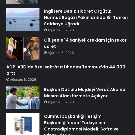
İngiltere Deniz Ticaret Örgütü:
Hürmüz Boğazı Yakınlarında Bir Tanker
Saldırıya Uğradı
Ağustos 6, 2026
Gülşen’e 14 saniyelik reklam için rekor
ücret
Ağustos 6, 2026
ADP: ABD’de özel sektör istihdamı Temmuz’da 44.000
arttı
Ağustos 6, 2026
Başkan Dutlulu Müjdeyi Verdi: Akpınar
Mesire Alanı Hizmete Açılıyor
Ağustos 6, 2026
Cumhurbaşkanlığı İletişim
Başkanlığı’ndan ‘Türkiye’nin
Gastrodiplomasi Modeli: Sofra ve