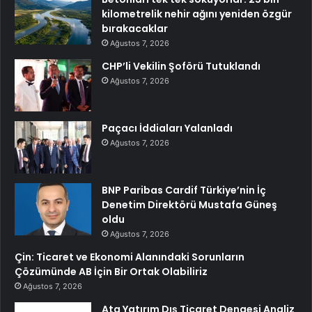
kilometrelik nehir ağını yeniden özgür
bırakacaklar
Ağustos 7, 2026
CHP’li Vekilin Şoförü Tutuklandı
Ağustos 7, 2026
Paçacı İddiaları Yalanladı
Ağustos 7, 2026
BNP Paribas Cardif Türkiye’nin İç
Denetim Direktörü Mustafa Güneş
oldu
Ağustos 7, 2026
Çin: Ticaret ve Ekonomi Alanındaki Sorunların
Çözümünde AB İçin Bir Ortak Olabiliriz
Ağustos 7, 2026
Ata Yatırım Dış Ticaret Dengesi Analiz