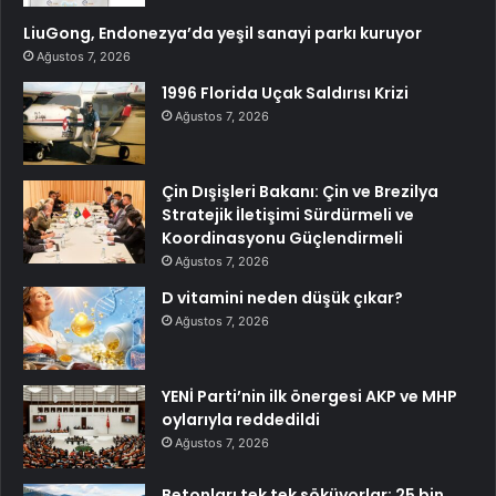
LiuGong, Endonezya’da yeşil sanayi parkı kuruyor
Ağustos 7, 2026
1996 Florida Uçak Saldırısı Krizi
Ağustos 7, 2026
Çin Dışişleri Bakanı: Çin ve Brezilya
Stratejik İletişimi Sürdürmeli ve
Koordinasyonu Güçlendirmeli
Ağustos 7, 2026
D vitamini neden düşük çıkar?
Ağustos 7, 2026
YENİ Parti’nin ilk önergesi AKP ve MHP
oylarıyla reddedildi
Ağustos 7, 2026
Betonları tek tek söküyorlar: 25 bin