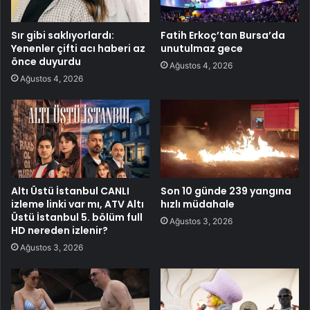
Sır gibi saklıyorlardı:
Fatih Erkoç’tan Bursa’da
Yenenler çifti acı haberi az
unutulmaz gece
önce duyurdu
Ağustos 4, 2026
Ağustos 4, 2026
Altı Üstü İstanbul CANLI
Son 10 günde 239 yangına
izleme linki var mı, ATV Altı
hızlı müdahale
Üstü İstanbul 5. bölüm full
Ağustos 3, 2026
HD nereden izlenir?
Ağustos 3, 2026