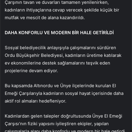
Çarşının tavan ve duvarları tamamen yenilenirken,
kadınların ihtiyaçlarına cevap verecek şekilde küçük bir
mutfak ve mescit de alana kazandırıldı.
DAHA KONFORLU VE MODERN BİR HALE GETİRİLDİ
Sosyal belediyecilik anlayışıyla çalışmalarını sürdüren
Ordu Büyükşehir Belediyesi, kadınların üretime katılarak
ev ekonomilerine destek sağlamalarını teşvik eden
projelerine devam ediyor.
Bu kapsamda Altınordu ve Ünye ilçelerinde kurulan El
Emeği Çarşılarıyla kadınların sosyal hayat içerisinde daha
aktif rol almaları hedefleniyor.
Kadınlardan gelen talepler doğrultusunda Ünye El Emeği
Çarşısı’nın fiziki yapısını iyileştiren ekipler, yapılan
çalışmalarla alanı daha konforlu ve modern bir hale getirdi.