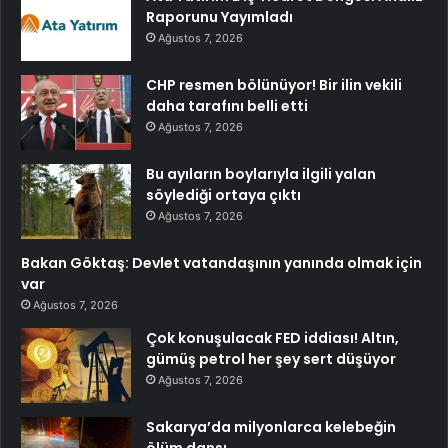
Raporunu Yayımladı
Ağustos 7, 2026
CHP resmen bölünüyor! Bir ilin vekili
daha tarafını belli etti
Ağustos 7, 2026
Bu ayıların boylarıyla ilgili yalan
söylediği ortaya çıktı
Ağustos 7, 2026
Bakan Göktaş: Devlet vatandaşının yanında olmak için
var
Ağustos 7, 2026
Çok konuşulacak FED iddiası! Altın,
gümüş petrol her şey sert düşüyor
Ağustos 7, 2026
Sakarya’da milyonlarca kelebeğin
ölüm dansı