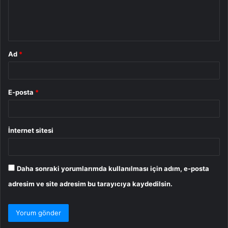
m
*
Ad
*
E-posta
*
İnternet sitesi
Daha sonraki yorumlarımda kullanılması için adım, e-posta
adresim ve site adresim bu tarayıcıya kaydedilsin.