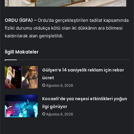
ORDU (İGFA) –
Ordu’da gerçekleştirilen tadilat kapsamında
fiziki durumu oldukça kötü olan iki dükkânın ara bölmesi
kaldırılarak alan genişletildi.
İlgili Makaleler
Gülşen’e 14 saniyelik reklam için rekor
ücret
Ağustos 6, 2026
Kocaeli’de yaz neşesi etkinlikleri yoğun
ilgi görüyor
Ağustos 6, 2026