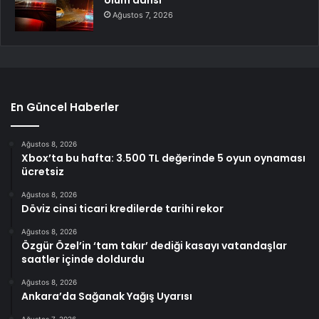
Ağustos 7, 2026
En Güncel Haberler
Ağustos 8, 2026
Xbox’ta bu hafta: 3.500 TL değerinde 5 oyun oynaması
ücretsiz
Ağustos 8, 2026
Döviz cinsi ticari kredilerde tarihi rekor
Ağustos 8, 2026
Özgür Özel’in ‘tam takır’ dediği kasayı vatandaşlar
saatler içinde doldurdu
Ağustos 8, 2026
Ankara’da Sağanak Yağış Uyarısı
Ağustos 7, 2026