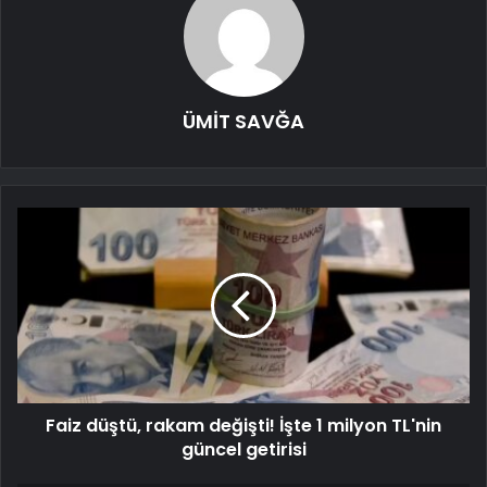
ÜMİT SAVĞA
Faiz düştü, rakam değişti! İşte 1 milyon TL'nin
güncel getirisi