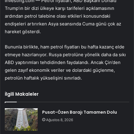
Investing.com — Petrol fiyatları, ABD Başkanı Donald
Trump’ın bir dizi ülkeye karşı tarifeleri açıklamasının
ardından petrol talebine olası etkileri konusundaki
endişeleri artırırken Asya seansında Cuma günü çok az
hareket gösterdi.
Bununla birlikte, ham petrol fiyatları bu hafta kazanç elde
etmeye hazırlanıyor. Rusya petrolüne yönelik daha da sıkı
ABD yaptırımları tehdidinden faydalandı. Ancak Çin’den
gelen zayıf ekonomik veriler ve dolardaki güçlenme,
petrolün haftalık yükselişini sınırladı.
İlgili Makaleler
Pusat-Özen Barajı Tamamen Dolu
Ağustos 8, 2026