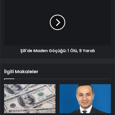
Şili'de Maden Göçüğü: 1 Ölü, 9 Yaralı
İlgili Makaleler