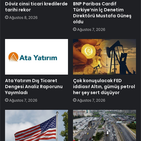
Döviz cinsi ticari kredilerde
BNP Paribas Cardif
tarihi rekor
Türkiye’nin İç Denetim
Direktörü Mustafa Güneş
Ağustos 8, 2026
oldu
Ağustos 7, 2026
Ata Yatırım Dış Ticaret
Çok konuşulacak FED
Dengesi Analiz Raporunu
iddiası! Altın, gümüş petrol
Yayımladı
her şey sert düşüyor
Ağustos 7, 2026
Ağustos 7, 2026