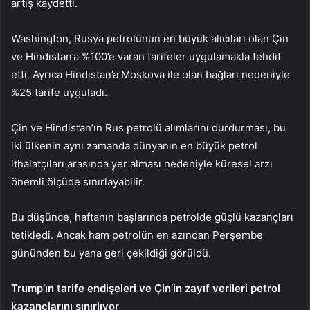
artış kaydetti.
Washington, Rusya petrolünün en büyük alıcıları olan Çin
ve Hindistan’a %100’e varan tarifeler uygulamakla tehdit
etti. Ayrıca Hindistan’a Moskova ile olan bağları nedeniyle
%25 tarife uyguladı.
Çin ve Hindistan’ın Rus petrolü alımlarını durdurması, bu
iki ülkenin aynı zamanda dünyanın en büyük petrol
ithalatçıları arasında yer alması nedeniyle küresel arzı
önemli ölçüde sınırlayabilir.
Bu düşünce, haftanın başlarında petrolde güçlü kazançları
tetikledi. Ancak
ham petrolün
en azından Perşembe
gününden bu yana geri çekildiği görüldü.
Trump’ın tarife endişeleri ve Çin’in zayıf verileri petrol
kazançlarını sınırlıyor