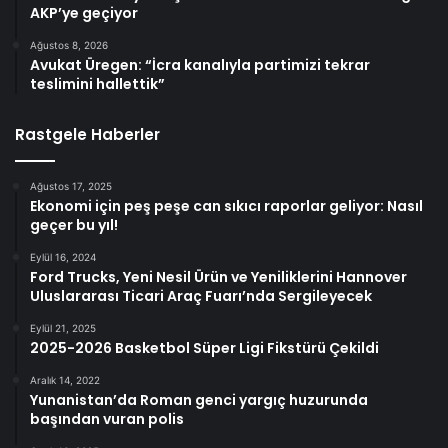
AKP’ye geçiyor
Ağustos 8, 2026
Avukat Üregen: “İcra kanalıyla partimizi tekrar
teslimini hallettik”
Rastgele Haberler
Ağustos 17, 2025
Ekonomi için peş peşe can sıkıcı raporlar geliyor: Nasıl
geçer bu yıl!
Eylül 16, 2024
Ford Trucks, Yeni Nesil Ürün ve Yeniliklerini Hannover
Uluslararası Ticari Araç Fuarı’nda Sergileyecek
Eylül 21, 2025
2025-2026 Basketbol Süper Ligi Fikstürü Çekildi
Aralık 14, 2022
Yunanistan’da Roman genci yargıç huzurunda
başından vuran polis