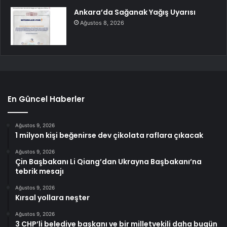
Ankara’da Sağanak Yağış Uyarısı
Ağustos 8, 2026
En Güncel Haberler
Ağustos 9, 2026
1 milyon kişi beğenirse dev çikolata raflara çıkacak
Ağustos 9, 2026
Çin Başbakanı Li Qiang’dan Ukrayna Başbakanı’na
tebrik mesajı
Ağustos 9, 2026
Kırsal yollara neşter
Ağustos 9, 2026
3 CHP’li belediye başkanı ve bir milletvekili daha bugün