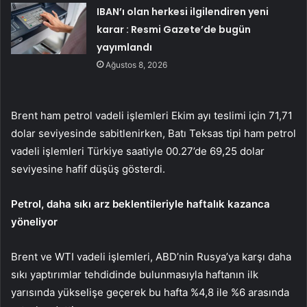
IBAN’ı olan herkesi ilgilendiren yeni
karar : Resmi Gazete’de bugün
yayımlandı
Ağustos 8, 2026
Brent ham petrol
vadeli işlemleri Ekim ayı teslimi için 71,71
dolar seviyesinde sabitlenirken,
Batı Teksas tipi ham petrol
vadeli işlemleri
Türkiye saatiyle 00.27’de 69,25 dolar
seviyesine hafif düşüş gösterdi.
Petrol, daha sıkı arz beklentileriyle haftalık kazanca
yöneliyor
Brent
ve WTI vadeli işlemleri, ABD’nin Rusya’ya karşı daha
sıkı yaptırımlar tehdidinde bulunmasıyla haftanın ilk
yarısında yükselişe geçerek bu hafta %4,8 ile %6 arasında