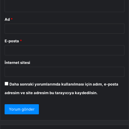
*
Ad
*
E-posta
*
İnternet sitesi
Daha sonraki yorumlarımda kullanılması için adım, e-posta
adresim ve site adresim bu tarayıcıya kaydedilsin.