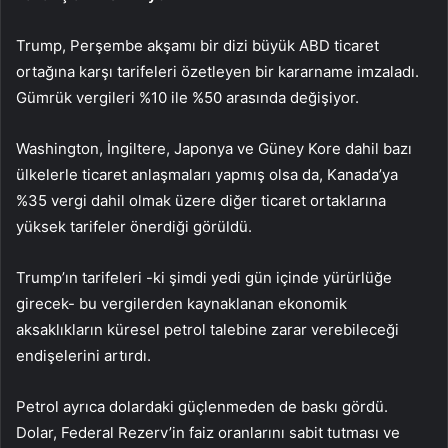
Trump, Perşembe akşamı bir dizi büyük ABD ticaret
ortağına karşı tarifeleri özetleyen bir kararname imzaladı.
Gümrük vergileri %10 ile %50 arasında değişiyor.
Washington, İngiltere, Japonya ve Güney Kore dahil bazı
ülkelerle ticaret anlaşmaları yapmış olsa da, Kanada’ya
%35 vergi dahil olmak üzere diğer ticaret ortaklarına
yüksek tarifeler önerdiği görüldü.
Trump’ın tarifeleri -ki şimdi yedi gün içinde yürürlüğe
girecek- bu vergilerden kaynaklanan ekonomik
aksaklıkların küresel petrol talebine zarar verebileceği
endişelerini artırdı.
Petrol ayrıca dolardaki güçlenmeden de baskı gördü.
Dolar, Federal Rezerv’in faiz oranlarını sabit tutması ve