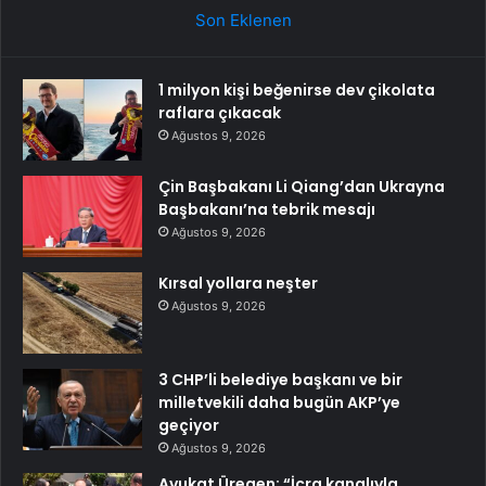
Son Eklenen
1 milyon kişi beğenirse dev çikolata
raflara çıkacak
Ağustos 9, 2026
Çin Başbakanı Li Qiang’dan Ukrayna
Başbakanı’na tebrik mesajı
Ağustos 9, 2026
Kırsal yollara neşter
Ağustos 9, 2026
3 CHP’li belediye başkanı ve bir
milletvekili daha bugün AKP’ye
geçiyor
Ağustos 9, 2026
Avukat Üregen: “İcra kanalıyla