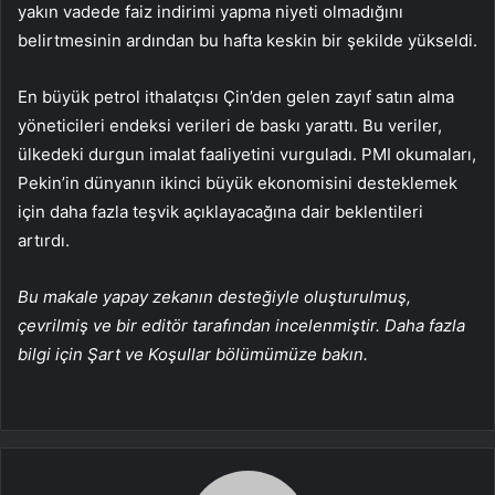
yakın vadede faiz indirimi yapma niyeti olmadığını
belirtmesinin ardından bu hafta keskin bir şekilde yükseldi.
En büyük petrol ithalatçısı Çin’den gelen zayıf satın alma
yöneticileri endeksi verileri de baskı yarattı. Bu veriler,
ülkedeki durgun imalat faaliyetini vurguladı. PMI okumaları,
Pekin’in dünyanın ikinci büyük ekonomisini desteklemek
için daha fazla teşvik açıklayacağına dair beklentileri
artırdı.
Bu makale yapay zekanın desteğiyle oluşturulmuş,
çevrilmiş ve bir editör tarafından incelenmiştir. Daha fazla
bilgi için Şart ve Koşullar bölümümüze bakın.