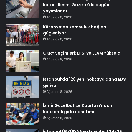
karar : Resmi Gazete’de bugün
yayımlandı
Ağustos 8, 2026
Kütahya’da komşuluk bağları
güçleniyor
Ağustos 8, 2026
GKRY Seçimleri: DİSİ ve ELAM Yükseldi
Ağustos 8, 2026
İstanbul’da 128 yeni noktaya daha EDS
geliyor
Ağustos 8, 2026
İzmir Güzelbahçe Zabıtası’ndan
kapsamlı gıda denetimi
Ağustos 8, 2026
İstanbul ÜSKÜDAR su kesintisi! 24-25