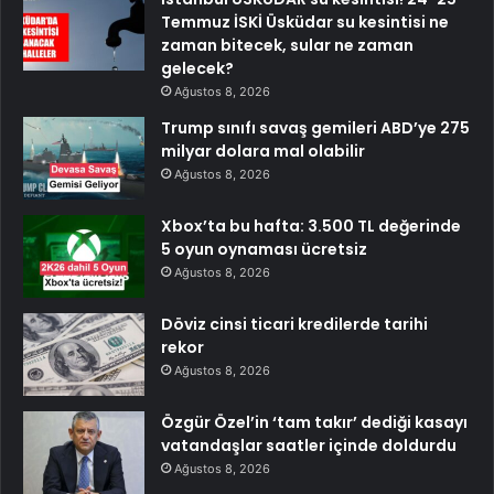
Temmuz İSKİ Üsküdar su kesintisi ne
zaman bitecek, sular ne zaman
gelecek?
Ağustos 8, 2026
Trump sınıfı savaş gemileri ABD’ye 275
milyar dolara mal olabilir
Ağustos 8, 2026
Xbox’ta bu hafta: 3.500 TL değerinde
5 oyun oynaması ücretsiz
Ağustos 8, 2026
Döviz cinsi ticari kredilerde tarihi
rekor
Ağustos 8, 2026
Özgür Özel’in ‘tam takır’ dediği kasayı
vatandaşlar saatler içinde doldurdu
Ağustos 8, 2026