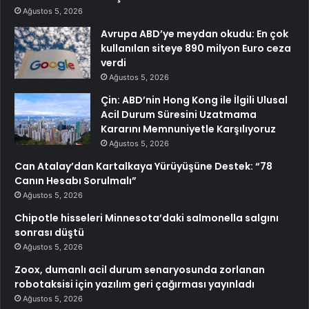
Ağustos 5, 2026
Avrupa ABD’ye meydan okudu: En çok
kullanılan siteye 890 milyon Euro ceza
verdi
Ağustos 5, 2026
Çin: ABD’nin Hong Kong ile İlgili Ulusal
Acil Durum Süresini Uzatmama
Kararını Memnuniyetle Karşılıyoruz
Ağustos 5, 2026
Can Atalay’dan Kartalkaya Yürüyüşüne Destek: “78
Canın Hesabı Sorulmalı”
Ağustos 5, 2026
Chipotle hisseleri Minnesota’daki salmonella salgını
sonrası düştü
Ağustos 5, 2026
Zoox, dumanlı acil durum senaryosunda zorlanan
robotaksisi için yazılım geri çağırması yayınladı
Ağustos 5, 2026