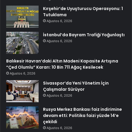
Kırşehir’de Uyuşturucu Operasyonu: 1
Tutuklama
Ağustos 6, 2026
İstanbul’da Bayram Trafiği Yoğunlaştı
Ağustos 6, 2026
Balıkesir Havran’daki Altın Madeni Kapasite Artışına
“Çed Olumlu” Kararı: 10 Bin 711 Ağaç Kesilecek
Ağustos 6, 2026
Sivasspor’da Yeni Yönetim İçin
Çalışmalar Sürüyor
Ağustos 6, 2026
Rusya Merkez Bankası faiz indirimine
devam etti: Politika faizi yüzde 14’e
çekildi
Ağustos 6, 2026