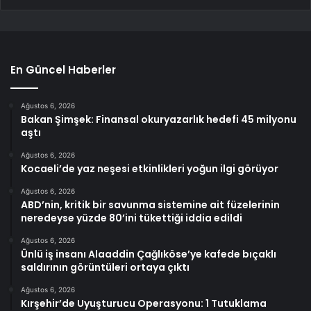
En Güncel Haberler
Ağustos 6, 2026
Bakan Şimşek: Finansal okuryazarlık hedefi 45 milyonu
aştı
Ağustos 6, 2026
Kocaeli’de yaz neşesi etkinlikleri yoğun ilgi görüyor
Ağustos 6, 2026
ABD’nin, kritik bir savunma sistemine ait füzelerinin
neredeyse yüzde 80’ini tükettiği iddia edildi
Ağustos 6, 2026
Ünlü iş insanı Alaaddin Çağlıköse’ye kafede bıçaklı
saldırının görüntüleri ortaya çıktı
Ağustos 6, 2026
Kırşehir’de Uyuşturucu Operasyonu: 1 Tutuklama