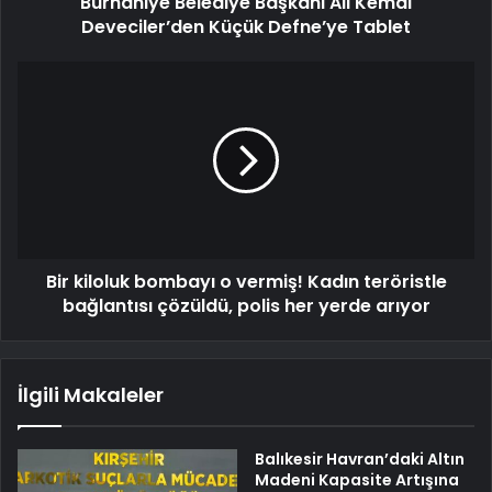
Burhaniye Belediye Başkanı Ali Kemal
Deveciler’den Küçük Defne’ye Tablet
Bir kiloluk bombayı o vermiş! Kadın teröristle
bağlantısı çözüldü, polis her yerde arıyor
İlgili Makaleler
Balıkesir Havran’daki Altın
Madeni Kapasite Artışına