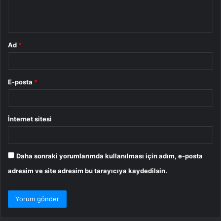
m
*
Ad
*
E-posta
*
İnternet sitesi
Daha sonraki yorumlarımda kullanılması için adım, e-posta
adresim ve site adresim bu tarayıcıya kaydedilsin.