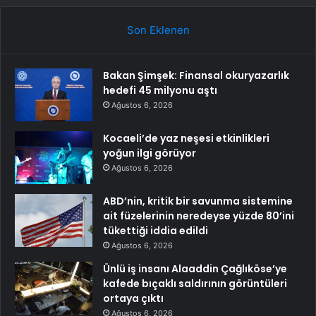
Son Eklenen
Bakan Şimşek: Finansal okuryazarlık
hedefi 45 milyonu aştı
Ağustos 6, 2026
Kocaeli’de yaz neşesi etkinlikleri
yoğun ilgi görüyor
Ağustos 6, 2026
ABD’nin, kritik bir savunma sistemine
ait füzelerinin neredeyse yüzde 80’ini
tükettiği iddia edildi
Ağustos 6, 2026
Ünlü iş insanı Alaaddin Çağlıköse’ye
kafede bıçaklı saldırının görüntüleri
ortaya çıktı
Ağustos 6, 2026