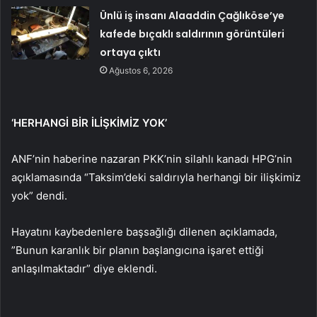
Ünlü iş insanı Alaaddin Çağlıköse’ye
kafede bıçaklı saldırının görüntüleri
ortaya çıktı
Ağustos 6, 2026
‘HERHANGİ BİR İLİŞKİMİZ YOK’
ANF’nin haberine nazaran PKK’nin silahlı kanadı HPG’nin
açıklamasında “Taksim’deki saldırıyla herhangi bir ilişkimiz
yok” dendi.
Hayatını kaybedenlere başsağlığı dilenen açıklamada,
”Bunun karanlık bir planın başlangıcına işaret ettiği
anlaşılmaktadır” diye eklendi.