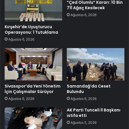
“Çed Olumlu” Kararı: 10 Bin
711 Ağaç Kesilecek
Ağustos 6, 2026
Kırşehir’de Uyuşturucu
Operasyonu: 1 Tutuklama
Ağustos 6, 2026
Sivasspor’da Yeni Yönetim
Samandağ’da Ceset
İçin Çalışmalar Sürüyor
Bulundu
Ağustos 6, 2026
Ağustos 6, 2026
AK Parti Tunceli İl Başkanı
istifa etti
Ağustos 5, 2026