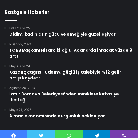
Rastgele Haberler
Eylül 28, 2025
Didim, kadınların gücü ve emeğiyle güzelleşiyor
Nisan 22, 2024
TOBB Başkanı Hisarcıklıoğlu: Adana’da ihracat yüzde 9
arttı
Mayıs 6, 2024
Kazanç çağrısı: Udemy, güçlü iş talebiyle %12 gelir
artışı kaydetti
Ağustos 20, 2025
İzmir Bornova Belediyesi’nden miniklere kırtasiye
desteği
Mayıs 21, 2025
Alman ekonomisinde durgunluk bekleniyor