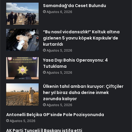
Samandağ’da Ceset Bulundu
Ağustos 6, 2026
“Bu nasıl vicdansızlık!” Koltuk altına
gizlenen 5 yavru köpek Kapıkule’de
kurtarıldı
Ağustos 5, 2026
Yasa Dışı Bahis Operasyonu: 4
Tutuklama
Ağustos 5, 2026
Ülkenin tahıl ambarı kuruyor: Çiftçiler
her yıl biraz daha derine inmek
zorunda kalıyor
Ağustos 5, 2026
Antonelli Belçika GP’sinde Pole Pozisyonunda
Ağustos 5, 2026
AK Parti Tunceli İl Başkanı istifa etti