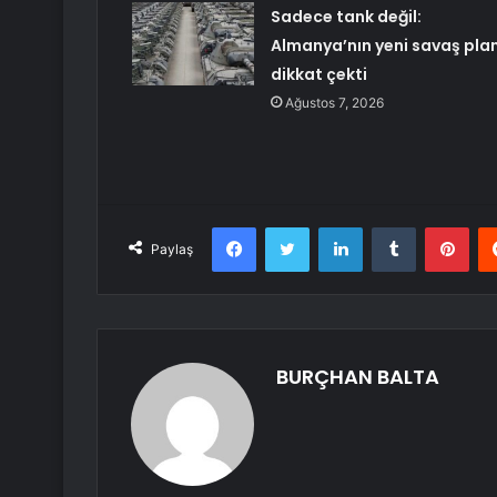
Sadece tank değil:
Almanya’nın yeni savaş plan
dikkat çekti
Ağustos 7, 2026
Facebook
Twitter
LinkedIn
Tumblr
Pint
Paylaş
BURÇHAN BALTA