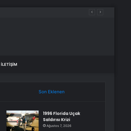
u Güçlendirmeli
İLETIŞIM
Son Eklenen
1996 Florida Uçak
Saldırısı Krizi
Ağustos 7, 2026