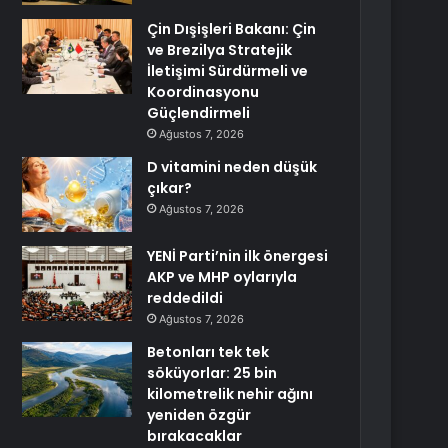
Çin Dışişleri Bakanı: Çin
ve Brezilya Stratejik
İletişimi Sürdürmeli ve
Koordinasyonu
Güçlendirmeli
Ağustos 7, 2026
D vitamini neden düşük
çıkar?
Ağustos 7, 2026
YENİ Parti’nin ilk önergesi
AKP ve MHP oylarıyla
reddedildi
Ağustos 7, 2026
Betonları tek tek
söküyorlar: 25 bin
kilometrelik nehir ağını
yeniden özgür
bırakacaklar