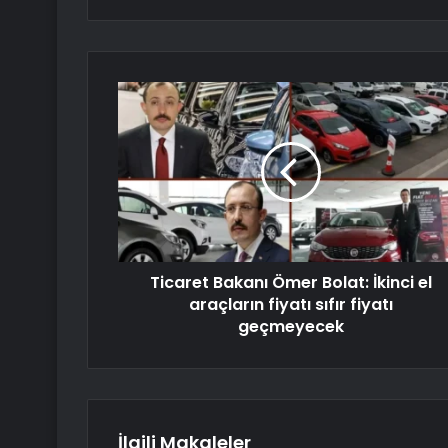
Ticaret Bakanı Ömer Bolat: İkinci el
araçların fiyatı sıfır fiyatı
geçmeyecek
İlgili Makaleler