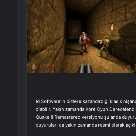
Id Software’in bizlere kazandırdığı klasik nişan
olabilir. Yakın zamanda Kore Oyun Derecelendi
Quake II Remastered versiyonu şu anda duyurul
duyuruları da yakın zamanda resmi olarak açıkla