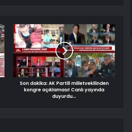
Son dakika: AK Partili milletvekilinden
kongre açıklaması! Canlı yayında
duyurdu...