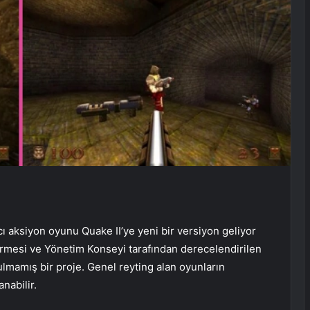
cı aksiyon oyunu Quake II’ye yeni bir versiyon geliyor
rmesi ve Yönetim Konseyi tarafından derecelendirilen
mamış bir proje. Genel reyting alan oyunların
nabilir.