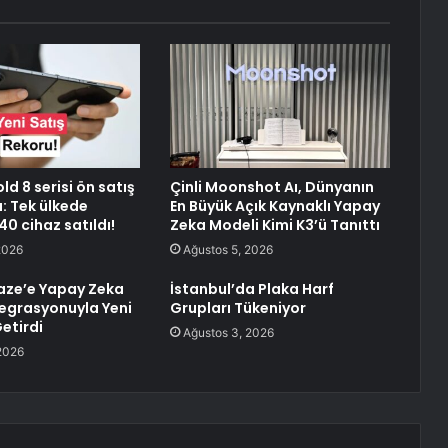
ld 8 serisi ön satış
Çinli Moonshot Aı, Dünyanın
ı: Tek ülkede
En Büyük Açık Kaynaklı Yapay
0 cihaz satıldı!
Zeka Modeli Kimi K3’ü Tanıttı
2026
Ağustos 5, 2026
aze’e Yapay Zeka
İstanbul’da Plaka Harf
egrasyonuyla Yeni
Grupları Tükeniyor
Getirdi
Ağustos 3, 2026
2026