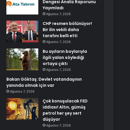
Dengesi Analiz Raporunu
Yayımladı
Ağustos 7, 2026
CHP resmen bölünüyor!
Bir ilin vekili daha
tarafını belli etti
Ağustos 7, 2026
Bu ayıların boylarıyla
ilgili yalan söylediği
ortaya çıktı
Ağustos 7, 2026
Bakan Göktaş: Devlet vatandaşının
yanında olmak için var
Ağustos 7, 2026
Çok konuşulacak FED
iddiası! Altın, gümüş
petrol her şey sert
düşüyor
Ağustos 7, 2026