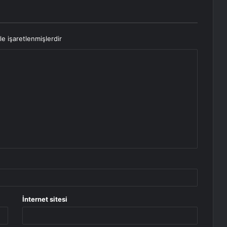
le işaretlenmişlerdir
İnternet sitesi