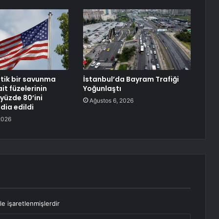
itik bir savunma
İstanbul’da Bayram Trafiği
it füzelerinin
Yoğunlaştı
yüzde 80’ini
Ağustos 6, 2026
ddia edildi
2026
le işaretlenmişlerdir