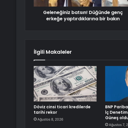
Geleneğiniz batsın! Düğünde genç
erkeğe yaptırdıklarına bir bakın
İlgili Makaleler
Döviz cinsi ticari kredilerde
BNP Pariba
tarihi rekor
İç Denetim
Güneş old
Ağustos 8, 2026
Ağustos 7, 