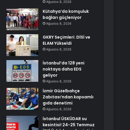
Ağustos 8, 2026
Kütahya’da komşuluk
bağları güçleniyor
Ağustos 8, 2026
GKRY Seçimleri: DİSİ ve
ELAM Yükseldi
Ağustos 8, 2026
İstanbul’da 128 yeni
noktaya daha EDS
geliyor
Ağustos 8, 2026
İzmir Güzelbahçe
Zabıtası’ndan kapsamlı
gıda denetimi
Ağustos 8, 2026
İstanbul ÜSKÜDAR su
kesintisi! 24-25 Temmuz