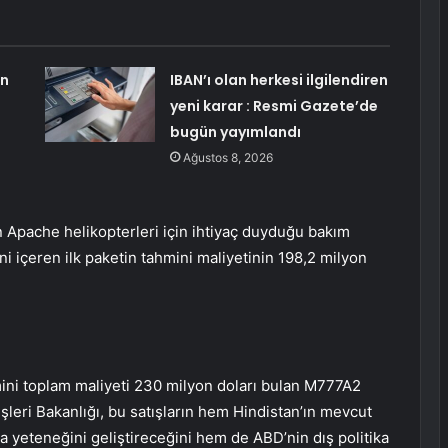
en
IBAN’ı olan herkesi ilgilendiren
yeni karar : Resmi Gazete’de
bugün yayımlandı
Ağustos 8, 2026
 Apache helikopterleri için ihtiyaç duyduğu bakım
ini içeren ilk paketin tahmini maliyetinin 198,2 milyon
hmini toplam maliyeti 230 milyon doları bulan M777A2
işleri Bakanlığı, bu satışların hem Hindistan’ın mevcut
a yeteneğini geliştireceğini hem de ABD’nin dış politika