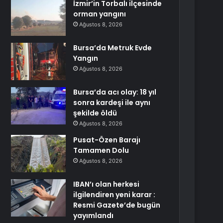
İzmir’in Torbalı ilçesinde
orman yangını
Ağustos 8, 2026
Bursa’da Metruk Evde
Yangın
Ağustos 8, 2026
Bursa’da acı olay: 18 yıl
sonra kardeşi ile aynı
şekilde öldü
Ağustos 8, 2026
Pusat-Özen Barajı
Tamamen Dolu
Ağustos 8, 2026
IBAN’ı olan herkesi
ilgilendiren yeni karar :
Resmi Gazete’de bugün
yayımlandı