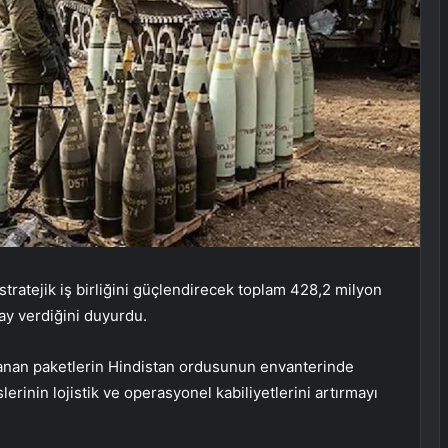
 stratejik iş birliğini güçlendirecek toplam 428,2 milyon
nay verdiğini duyurdu.
lanan paketlerin Hindistan ordusunun envanterinde
rinin lojistik ve operasyonel kabiliyetlerini artırmayı