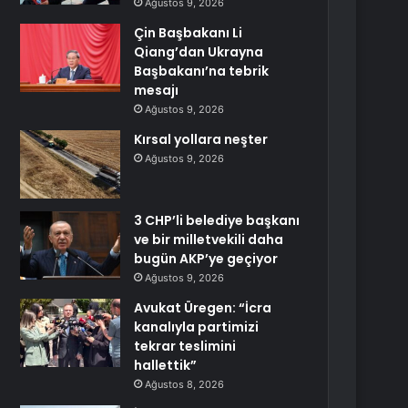
Ağustos 9, 2026
Çin Başbakanı Li
Qiang’dan Ukrayna
Başbakanı’na tebrik
mesajı
Ağustos 9, 2026
Kırsal yollara neşter
Ağustos 9, 2026
3 CHP’li belediye başkanı
ve bir milletvekili daha
bugün AKP’ye geçiyor
Ağustos 9, 2026
Avukat Üregen: “İcra
kanalıyla partimizi
tekrar teslimini
hallettik”
Ağustos 8, 2026