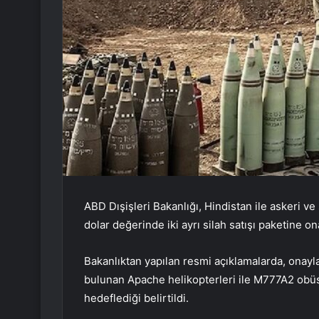
ABD Dışişleri Bakanlığı, Hindistan ile askeri ve
dolar değerinde iki ayrı silah satışı paketine o
Bakanlıktan yapılan resmi açıklamalarda, onay
bulunan Apache helikopterleri ile M777A2 obüsle
hedeflediği belirtildi.