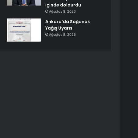
içinde doldurdu
Ağustos 8, 2026
Ankara’da Sağanak
Yağış Uyarısı
Ağustos 8, 2026