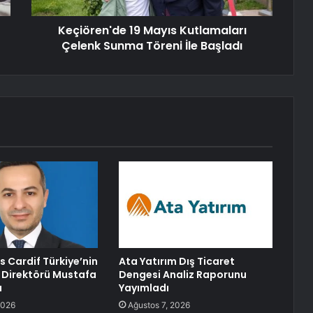
Keçiören'de 19 Mayıs Kutlamaları
Çelenk Sunma Töreni İle Başladı
s Cardif Türkiye’nin
Ata Yatırım Dış Ticaret
 Direktörü Mustafa
Dengesi Analiz Raporunu
u
Yayımladı
2026
Ağustos 7, 2026