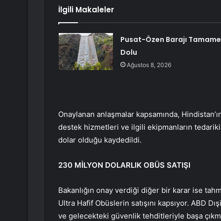
İlgili Makaleler
Pusat-Özen Barajı Tamam
Dolu
Ağustos 8, 2026
Onaylanan anlaşmalar kapsamında, Hindistan’ın
destek hizmetleri ve ilgili ekipmanların tedarik
dolar olduğu kaydedildi.
230 MİLYON DOLARLIK OBÜS SATIŞI
Bakanlığın onay verdiği diğer bir karar ise ta
Ultra Hafif Obüslerin satışını kapsıyor. ABD Dış
ve gelecekteki güvenlik tehditleriyle başa çıkm